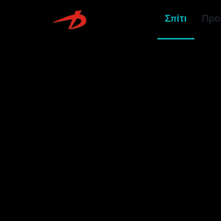
Σπίτι
Προ