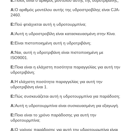
Ε:
Ποιος είναι ο αριθμός μοντέλου αυτής της υδροτριβάνης;
Α:
Ο αριθμός μοντέλου αυτής της υδροστροβίλης είναι CJA-
2460.
Ε:
Πού φτιάχνεται αυτή η υδροτουρμπίνα;
Α:
Αυτή η υδροστροβίλη είναι κατασκευασμένη στην Κίνα.
Ε:
Είναι πιστοποιημένη αυτή η υδροτριβάνη;
Α:
Ναι, αυτή η υδροτριβάνη είναι πιστοποιημένη με
ISO9001.
Ε:
Ποια είναι η ελάχιστη ποσότητα παραγγελίας για αυτή την
υδροτριβάνη;
Α:
Η ελάχιστη ποσότητα παραγγελίας για αυτή την
υδροτριβάνη είναι 1.
Ε:
Πώς συσκευάζεται αυτή η υδροτουρμπίνα για παράδοση;
Α:
Αυτή η υδροτουρμπίνα είναι συσκευασμένη για εξαγωγή.
Ε:
Ποιο είναι το χρόνο παράδοσης για αυτή την
υδροτουρμπίνα;
Α:
Ο χρόνος παράδοσης για αυτή την υδροτουρμπίνα είναι