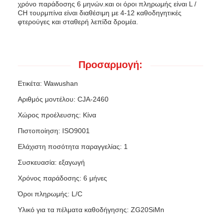
χρόνο παράδοσης 6 μηνών.και οι όροι πληρωμής είναι L /
CΗ τουρμπίνα είναι διαθέσιμη με 4-12 καθοδηγητικές
φτερούγες και σταθερή λεπίδα δρομέα.
Προσαρμογή:
Ετικέτα: Wawushan
Αριθμός μοντέλου: CJA-2460
Χώρος προέλευσης: Κίνα
Πιστοποίηση: ISO9001
Ελάχιστη ποσότητα παραγγελίας: 1
Συσκευασία: εξαγωγή
Χρόνος παράδοσης: 6 μήνες
Όροι πληρωμής: L/C
Υλικό για τα πέλματα καθοδήγησης: ZG20SiMn