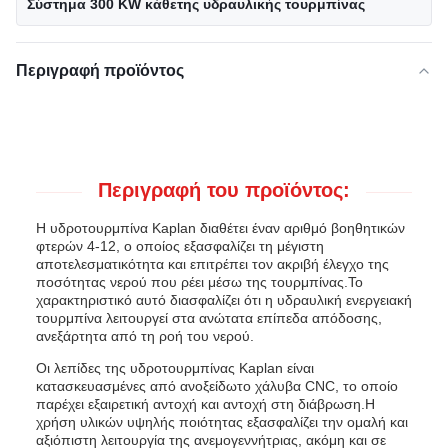
Σύστημα 300 KW κάθετης υδραυλικής τουρμπίνας
Περιγραφή προϊόντος
Περιγραφή του προϊόντος:
Η υδροτουρμπίνα Kaplan διαθέτει έναν αριθμό βοηθητικών
φτερών 4-12, ο οποίος εξασφαλίζει τη μέγιστη
αποτελεσματικότητα και επιτρέπει τον ακριβή έλεγχο της
ποσότητας νερού που ρέει μέσω της τουρμπίνας.Το
χαρακτηριστικό αυτό διασφαλίζει ότι η υδραυλική ενεργειακή
τουρμπίνα λειτουργεί στα ανώτατα επίπεδα απόδοσης,
ανεξάρτητα από τη ροή του νερού.
Οι λεπίδες της υδροτουρμπίνας Kaplan είναι
κατασκευασμένες από ανοξείδωτο χάλυβα CNC, το οποίο
παρέχει εξαιρετική αντοχή και αντοχή στη διάβρωση.Η
χρήση υλικών υψηλής ποιότητας εξασφαλίζει την ομαλή και
αξιόπιστη λειτουργία της ανεμογεννήτριας, ακόμη και σε