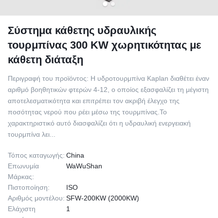
Σύστημα κάθετης υδραυλικής
τουρμπίνας 300 KW χωρητικότητας με
κάθετη διάταξη
Περιγραφή του προϊόντος: Η υδροτουρμπίνα Kaplan διαθέτει έναν
αριθμό βοηθητικών φτερών 4-12, ο οποίος εξασφαλίζει τη μέγιστη
αποτελεσματικότητα και επιτρέπει τον ακριβή έλεγχο της
ποσότητας νερού που ρέει μέσω της τουρμπίνας.Το
χαρακτηριστικό αυτό διασφαλίζει ότι η υδραυλική ενεργειακή
τουρμπίνα λει...
Τόπος καταγωγής:
China
Επωνυμία
WaWuShan
Μάρκας:
Πιστοποίηση:
ISO
Αριθμός μοντέλου:
SFW-200KW (2000KW)
Ελάχιστη
1