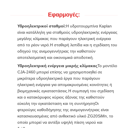
Εφαρμογές:
Υδροηλεκτρικοί σταθμοί:
Η υδροτουρμπίνα Kaplan
είναι κατάλληλη για σταθμούς υδροηλεκτρικής ενέργειας
μεγάλης κλίμακας που παράγουν ηλεκτρική ενέργεια
από το ρέον νερό.Η σταθερή λεπίδα και η σχεδίαση του
οδηγού της ανεμογεννήτριας την καθιστούν
αποτελεσματική και οικονομικά αποδοτική.
Υδροηλεκτρική ενέργεια μικρής κλίμακας
Το μοντέλο
CJA-2460 μπορεί επίσης να χρησιμοποιηθεί σε
μικρότερα υδροηλεκτρικά έργα που παράγουν
ηλεκτρική ενέργεια για απομακρυσμένες κοινότητες ή
βιομηχανικές εγκαταστάσεις.Η συμπαγή του σχεδίαση
και ο κατακόρυφος κύριος άξονας της καθιστούν
εύκολη την εγκατάσταση και τη συντήρησηΟι
φτερούγες καθοδήγησης της ανεμογεννήτριας είναι
κατασκευασμένες από ανθεκτικό υλικό ZG20SiMn, το
οποίο μπορεί να αντέξει υψηλή πίεση νερού και