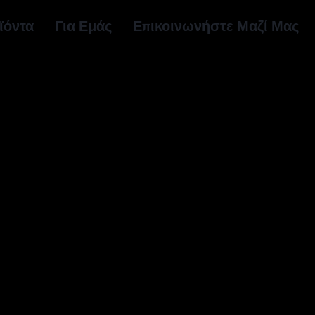
ϊόντα
Για Εμάς
Επικοινωνήστε Μαζί Μας