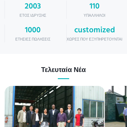
2003
110
ΈΤΟΣ ΊΔΡΥΣΗΣ
ΥΠΆΛΛΗΛΟΙ
1000
customized
ΕΤΉΣΙΕΣ ΠΩΛΉΣΕΙΣ
ΧΏΡΕΣ ΠΟΥ ΕΞΥΠΗΡΕΤΟΎΝΤΑΙ
Τελευταία Νέα