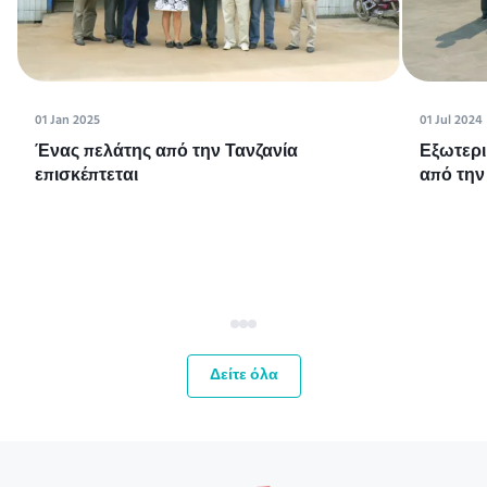
01 Jan 2025
01 Jul 2024
Ένας πελάτης από την Τανζανία
Εξωτερι
επισκέπτεται
από την
Δείτε όλα