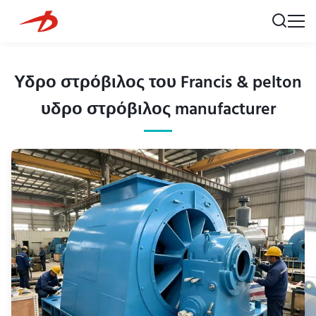
Υδρο στρόβιλος του Francis & pelton
υδρο στρόβιλος manufacturer