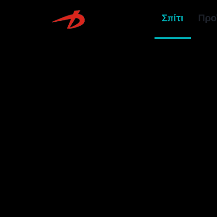
Σπίτι
Προ