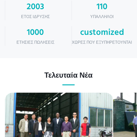
2003
110
ΈΤΟΣ ΊΔΡΥΣΗΣ
ΥΠΆΛΛΗΛΟΙ
1000
customized
ΕΤΉΣΙΕΣ ΠΩΛΉΣΕΙΣ
ΧΏΡΕΣ ΠΟΥ ΕΞΥΠΗΡΕΤΟΎΝΤΑΙ
Τελευταία Νέα