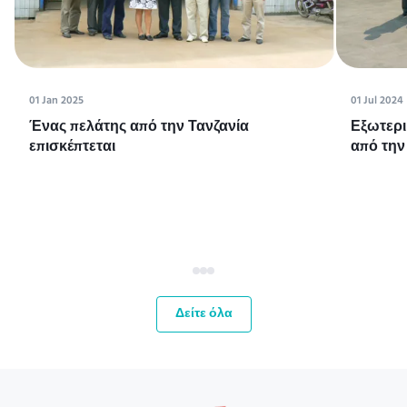
01 Jan 2025
01 Jul 2024
Ένας πελάτης από την Τανζανία
Εξωτερι
επισκέπτεται
από την
Δείτε όλα