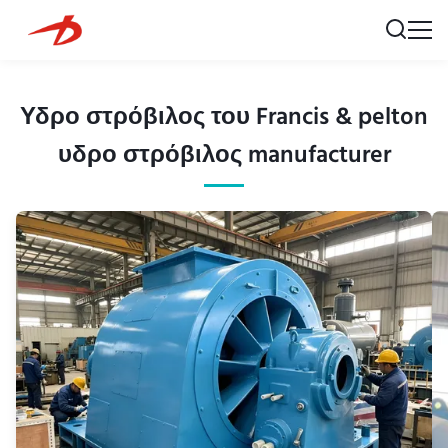
Υδρο στρόβιλος του Francis & pelton
υδρο στρόβιλος manufacturer