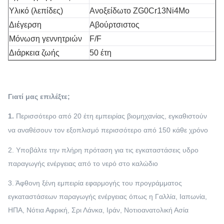
Υλικό (λεπίδες)
Ανοξείδωτο ZG0Cr13Ni4Mo
Διέγερση
Αβούρτσιστος
Μόνωση γεννητριών
F/F
Διάρκεια ζωής
50 έτη
Γιατί μας επιλέξτε;
1.
Περισσότερο από 20 έτη εμπειρίας βιομηχανίας, εγκαθιστούν
να αναθέσουν τον εξοπλισμό περισσότερο από 150 κάθε χρόνο
2. Υποβάλτε την πλήρη πρόταση για τις εγκαταστάσεις υδρο
παραγωγής ενέργειας από το νερό στο καλώδιο
3. Άφθονη ξένη εμπειρία εφαρμογής του προγράμματος
εγκαταστάσεων παραγωγής ενέργειας όπως η Γαλλία, Ιαπωνία,
ΗΠΑ, Νότια Αφρική, Σρι Λάνκα, Ιράν, Νοτιοανατολική Ασία