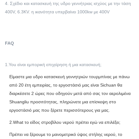
4. Σχέδιο και κατασκευή της υδρο γεννήτριας ισχύος με την τάση
400V, 6.3KV. η ικανότητα υπερβαίνει 1000kw με 400V
FAQ
1.You είναι εμπορική επιχείρηση ή μια κατασκευή;
Είμαστε μια υδρο κατασκευή γεννητριών τουρμπίνας με πάνω
από 20 έτη εμπειρίας, το εργοστάσιό μας είναι Sichuan θα
διαρκέσετε 2 ώρες που οδηγούν μετά από σας τον αερολιμένα
Shuangliu προσιτότητας, πληρώνετε μια επίσκεψη στο
εργοστάσιό μας που ξέρετε περισσότερους για μας.
2.What το είδος στροβίλου νερού πρέπει εγώ να επιλέξει;
Πρέπει να ξέρουμε το μανομετρικό ύψος στήλης νερού, το