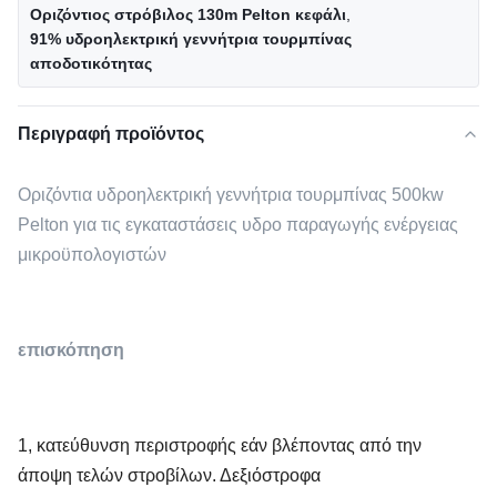
Οριζόντιος στρόβιλος 130m Pelton κεφάλι
,
91% υδροηλεκτρική γεννήτρια τουρμπίνας
αποδοτικότητας
Περιγραφή προϊόντος
Οριζόντια υδροηλεκτρική γεννήτρια τουρμπίνας 500kw
Pelton για τις εγκαταστάσεις υδρο παραγωγής ενέργειας
μικροϋπολογιστών
επισκόπηση
1, κατεύθυνση περιστροφής εάν βλέποντας από την
άποψη τελών στροβίλων. Δεξιόστροφα