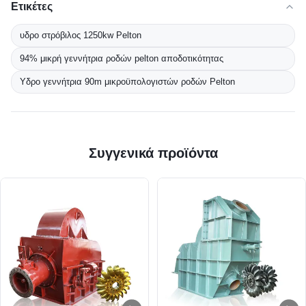
Ετικέτες
υδρο στρόβιλος 1250kw Pelton
94% μικρή γεννήτρια ροδών pelton αποδοτικότητας
Υδρο γεννήτρια 90m μικροϋπολογιστών ροδών Pelton
Συγγενικά προϊόντα