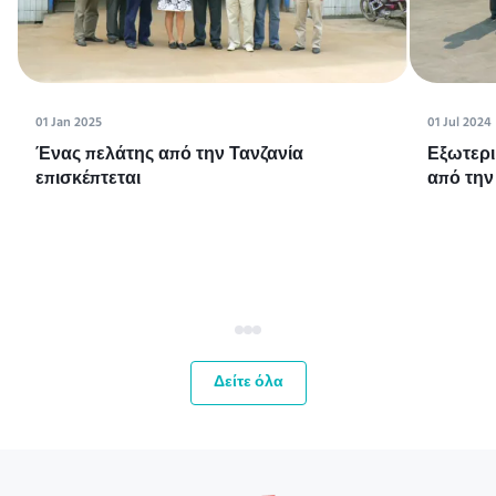
01 Jan 2025
01 Jul 2024
Ένας πελάτης από την Τανζανία
Εξωτερι
επισκέπτεται
από την
Δείτε όλα