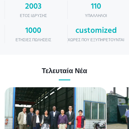
2003
110
ΈΤΟΣ ΊΔΡΥΣΗΣ
ΥΠΆΛΛΗΛΟΙ
1000
customized
ΕΤΉΣΙΕΣ ΠΩΛΉΣΕΙΣ
ΧΏΡΕΣ ΠΟΥ ΕΞΥΠΗΡΕΤΟΎΝΤΑΙ
Τελευταία Νέα