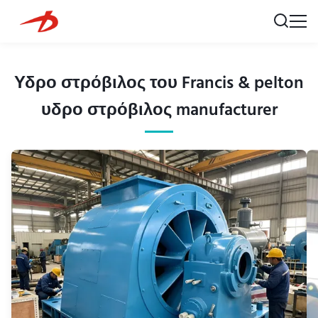
Υδρο στρόβιλος του Francis & pelton
υδρο στρόβιλος manufacturer