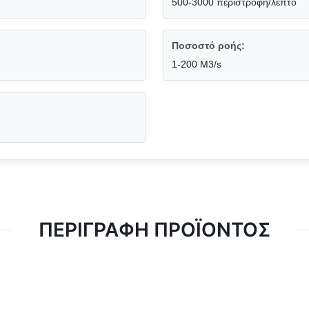
500-3000 περιστροφή/λεπτό
Ποσοστό ροής:
1-200 M3/s
ΠΕΡΙΓΡΑΦΉ ΠΡΟΪΌΝΤΟΣ