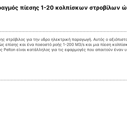
ραγμός πίεσης 1-20 κολπίσκων στροβίλων
σης στρόβιλος για την υδρο ηλεκτρική παραγωγή. Αυτός ο αξιόπισ
 επίσης και ένα ποσοστό ροής 1-200 M3/s και μια πίεση κολπίσκ
 Pelton είναι κατάλληλος για τις εφαρμογές που απαιτούν έναν 