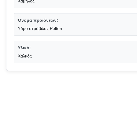
Χαμηλός
Όνομα προϊόντων:
Υδρο στρόβιλος Pelton
Υλικό:
Χαλκός