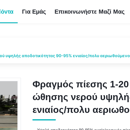
ϊόντα
Για Εμάς
Επικοινωνήστε Μαζί Μας
ού υψηλής αποδοτικότητας 90-95% ενιαίος/πολυ αεριωθούμεν
Φραγμός πίεσης 1-2
Φραγμός πίεσης 1-2
ώθησης νερού υψηλής
ώθησης νερού υψηλής
ενιαίος/πολυ αεριωθ
ενιαίος/πολυ αεριωθ