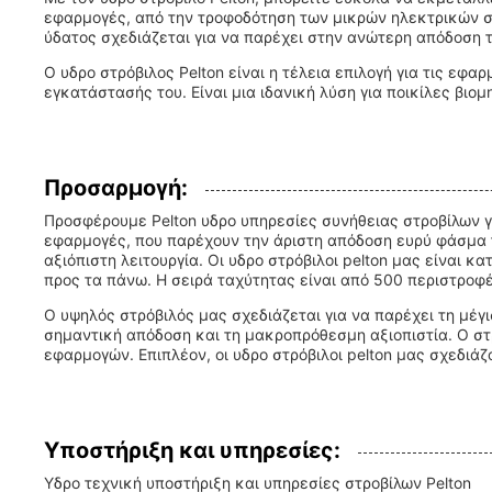
εφαρμογές, από την τροφοδότηση των μικρών ηλεκτρικών σ
ύδατος σχεδιάζεται για να παρέχει στην ανώτερη απόδοση 
Ο υδρο στρόβιλος Pelton είναι η τέλεια επιλογή για τις ε
εγκατάστασής του. Είναι μια ιδανική λύση για ποικίλες βι
Προσαρμογή:
Προσφέρουμε Pelton υδρο υπηρεσίες συνήθειας στροβίλων γι
εφαρμογές, που παρέχουν την άριστη απόδοση ευρύ φάσμα το
αξιόπιστη λειτουργία. Οι υδρο στρόβιλοι pelton μας είναι 
προς τα πάνω. Η σειρά ταχύτητας είναι από 500 περιστροφ
Ο υψηλός στρόβιλός μας σχεδιάζεται για να παρέχει τη μέγ
σημαντική απόδοση και τη μακροπρόθεσμη αξιοπιστία. Ο στρ
εφαρμογών. Επιπλέον, οι υδρο στρόβιλοι pelton μας σχεδιάζ
Υποστήριξη και υπηρεσίες:
Υδρο τεχνική υποστήριξη και υπηρεσίες στροβίλων Pelton