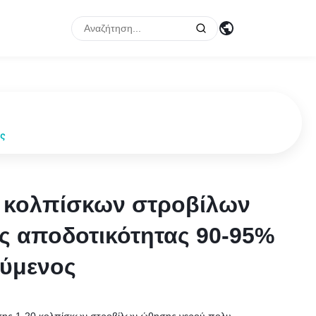
ος
0 κολπίσκων στροβίλων
0 κολπίσκων στροβίλων
 αποδοτικότητας 90-95%
 αποδοτικότητας 90-95%
ούμενος
ούμενος