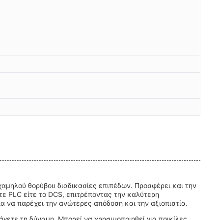
ς χαμηλού θορύβου διαδικασίες επιπέδων. Προσφέρει και την
ίτε PLC είτε το DCS, επιτρέποντας την καλύτερη
 να παρέχει την ανώτερες απόδοση και την αξιοπιστία.
άγετε τη δύναμη. Μπορεί να χρησιμοποιηθεί για ποικίλες