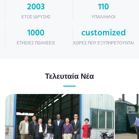
2003
110
ΈΤΟΣ ΊΔΡΥΣΗΣ
ΥΠΆΛΛΗΛΟΙ
1000
customized
ΕΤΉΣΙΕΣ ΠΩΛΉΣΕΙΣ
ΧΏΡΕΣ ΠΟΥ ΕΞΥΠΗΡΕΤΟΎΝΤΑΙ
Τελευταία Νέα