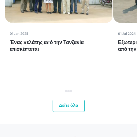
01 Jan 2025
01 Jul 2024
Ένας πελάτης από την Τανζανία
Εξωτερι
επισκέπτεται
από την
Δείτε όλα