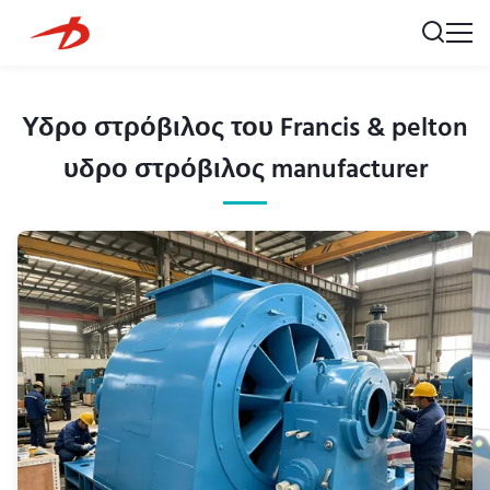
Υδρο στρόβιλος του Francis & pelton
υδρο στρόβιλος manufacturer