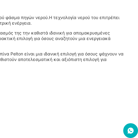
ευρύ φάσμα πηγών νερού.Η τεχνολογία νερού του επιτρέπει
τρική ενέργεια.
ιασμός της την καθιστά ιδανική για απομακρυσμένες
ρακτική επιλογή για όσους αναζητούν μια ενεργειακά
να Pelton είναι μια ιδανική επιλογή για όσους ψάχνουν να
θιστούν αποτελεσματική και αξιόπιστη επιλογή για