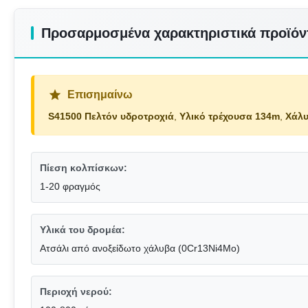
Προσαρμοσμένα χαρακτηριστικά προϊόν
Επισημαίνω
S41500 Πελτόν υδροτροχιά
,
Υλικό τρέχουσα 134m
,
Χάλυ
Πίεση κολπίσκων:
1-20 φραγμός
Υλικά του δρομέα:
Ατσάλι από ανοξείδωτο χάλυβα (0Cr13Ni4Mo)
Περιοχή νερού: