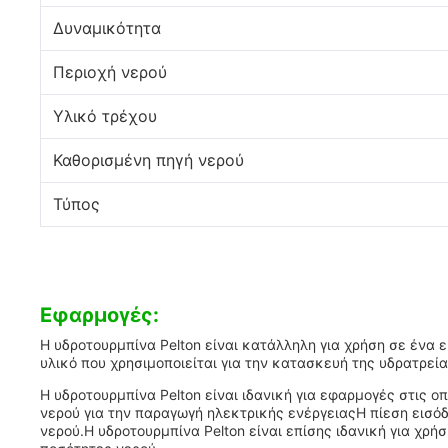
Δυναμικότητα
Περιοχή νερού
Υλικό τρέχου
Καθορισμένη πηγή νερού
Τύπος
Εφαρμογές:
Η υδροτουρμπίνα Pelton είναι κατάλληλη για χρήση σε ένα 
υλικό που χρησιμοποιείται για την κατασκευή της υδρατρεί
Η υδροτουρμπίνα Pelton είναι ιδανική για εφαρμογές στις ο
νερού για την παραγωγή ηλεκτρικής ενέργειαςΗ πίεση εισόδ
νερού.Η υδροτουρμπίνα Pelton είναι επίσης ιδανική για χρή