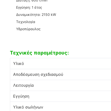
Διάταξη: 600 r/min
Εγγύηση: 1 έτος
Δυναμικότητα: 2150 kW
Τεχνολογία
Υδροπύραυλος
Τεχνικές παραμέτρους:
Υλικό
Αποδέσμευση σχεδιασμού
Λειτουργία
Εγγύηση
Υλικό σωλήνων