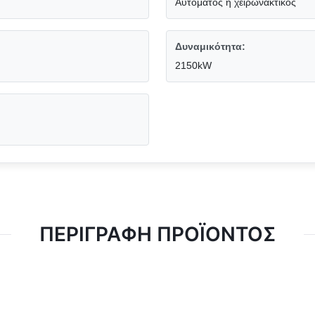
Αυτόματος ή χειρωνακτικός
Δυναμικότητα:
2150kW
ΠΕΡΙΓΡΑΦΉ ΠΡΟΪΌΝΤΟΣ