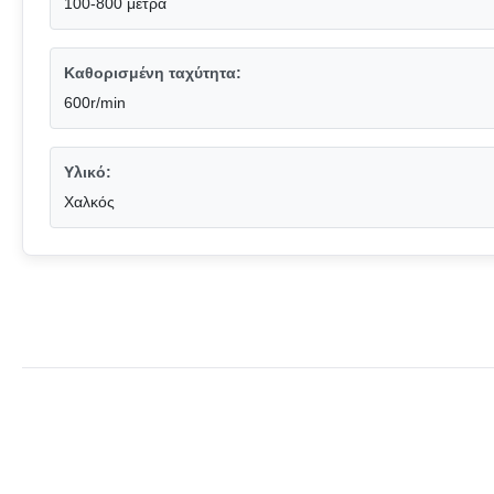
100-800 μέτρα
Καθορισμένη ταχύτητα:
600r/min
Υλικό:
Χαλκός