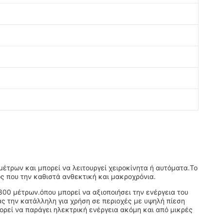
έτρων και μπορεί να λειτουργεί χειροκίνητα ή αυτόματα.Το
ός που την καθιστά ανθεκτική και μακροχρόνια.
 800 μέτρων.όπου μπορεί να αξιοποιήσει την ενέργεια του
ας την κατάλληλη για χρήση σε περιοχές με υψηλή πίεση
πορεί να παράγει ηλεκτρική ενέργεια ακόμη και από μικρές