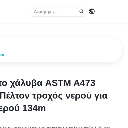
4m
το χάλυβα ASTM A473
το χάλυβα ASTM A473
Πέλτον τροχός νερού για
Πέλτον τροχός νερού για
νερού 134m
νερού 134m