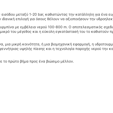
ις εισόδου μεταξύ 1-20 bar, καθιστώντας την κατάλληλη για ένα 
ιδανική επιλογή για όσους θέλουν να αξιοποιήσουν την υδροηλεκ
 τουρμπίνα με εμβέλεια νερού 100-800 m. Ο αποτελεσματικός σχεδ
 μικρό του μέγεθος και η εύκολη εγκατάστασή του το καθιστούν π
 μια μικρή κοινότητα, ή μια βιομηχανική εφαρμογή, η υδροτουρμπί
εννήτριας υψηλής πίεσης και η τεχνολογία παροχής νερού την κα
ε το πρώτο βήμα προς ένα βιώσιμο μέλλον.