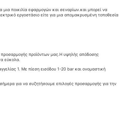
ια μια ποικιλία εφαρμογών και σεναρίων.και μπορεί να
λεκτρικό εργοστάσιο είτε για μια απομακρυσμένη τοποθεσία
ες προσαρμογής προϊόντων μας.Η υψηλής απόδοσης
τα εύκολα.
γελίας 1. Με πίεση εισόδου 1-20 bar και ονομαστική
ς σήμερα για να συζητήσουμε επιλογές προσαρμογής για την