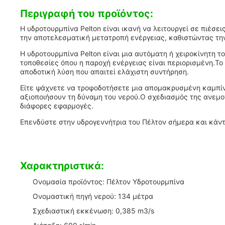
Περιγραφή του προϊόντος:
Η υδροτουρμπίνα Pelton είναι ικανή να λειτουργεί σε πιέσε
την αποτελεσματική μετατροπή ενέργειας, καθιστώντας την 
Η υδροτουρμπίνα Pelton είναι μια αυτόματη ή χειροκίνητη
τοποθεσίες όπου η παροχή ενέργειας είναι περιορισμένη.Το
αποδοτική λύση που απαιτεί ελάχιστη συντήρηση.
Είτε ψάχνετε να τροφοδοτήσετε μια απομακρυσμένη καμπίνα,
αξιοποιήσουν τη δύναμη του νερού.Ο σχεδιασμός της ανεμογ
διάφορες εφαρμογές.
Επενδύστε στην υδρογεννήτρια του Πέλτον σήμερα και κάντ
Χαρακτηριστικά:
Ονομασία προϊόντος: Πέλτον Υδροτουρμπίνα
Ονομαστική πηγή νερού: 134 μέτρα
Σχεδιαστική εκκένωση: 0,385 m3/s