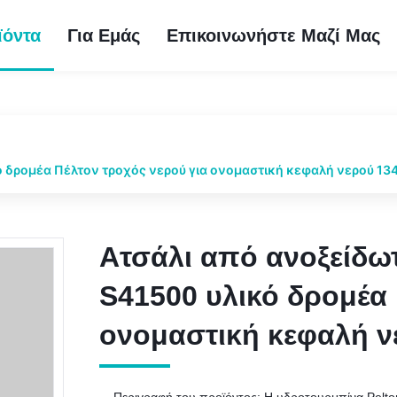
ϊόντα
Για Εμάς
Επικοινωνήστε Μαζί Μας
 δρομέα Πέλτον τροχός νερού για ονομαστική κεφαλή νερού 13
Ατσάλι από ανοξείδω
Ατσάλι από ανοξείδω
S41500 υλικό δρομέα 
S41500 υλικό δρομέα 
ονομαστική κεφαλή 
ονομαστική κεφαλή 