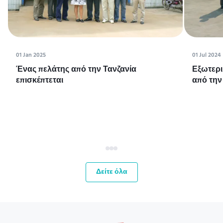
01 Jan 2025
01 Jul 2024
Ένας πελάτης από την Τανζανία
Εξωτερι
επισκέπτεται
από την
Δείτε όλα