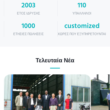
2003
110
ΈΤΟΣ ΊΔΡΥΣΗΣ
ΥΠΆΛΛΗΛΟΙ
1000
customized
ΕΤΉΣΙΕΣ ΠΩΛΉΣΕΙΣ
ΧΏΡΕΣ ΠΟΥ ΕΞΥΠΗΡΕΤΟΎΝΤΑΙ
Τελευταία Νέα