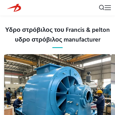
Υδρο στρόβιλος του Francis & pelton
υδρο στρόβιλος manufacturer