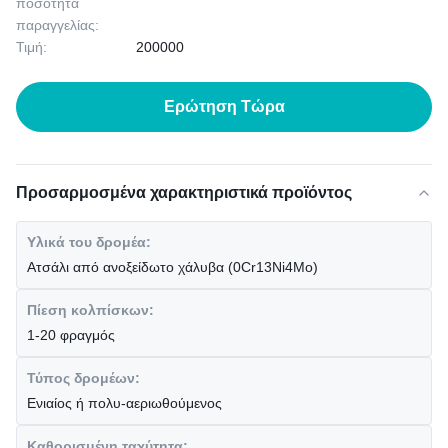
ποσότητα
παραγγελίας:
Τιμή:
200000
Ερώτηση Τώρα
Προσαρμοσμένα χαρακτηριστικά προϊόντος
Υλικά του δρομέα:
Ατσάλι από ανοξείδωτο χάλυβα (0Cr13Ni4Mo)
Πίεση κολπίσκων:
1-20 φραγμός
Τύπος δρομέων:
Ενιαίος ή πολυ-αεριωθούμενος
Καθορισμένη ταχύτητα: