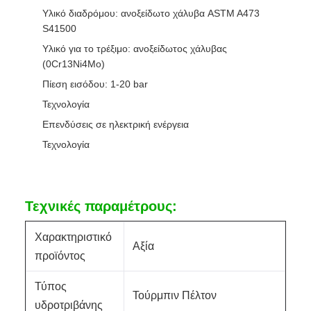
Υλικό διαδρόμου: ανοξείδωτο χάλυβα ASTM A473
S41500
Υλικό για το τρέξιμο: ανοξείδωτος χάλυβας
(0Cr13Ni4Mo)
Πίεση εισόδου: 1-20 bar
Τεχνολογία
Επενδύσεις σε ηλεκτρική ενέργεια
Τεχνολογία
Τεχνικές παραμέτρους:
Χαρακτηριστικό
Αξία
προϊόντος
Τύπος
Τούρμπιν Πέλτον
υδροτριβάνης