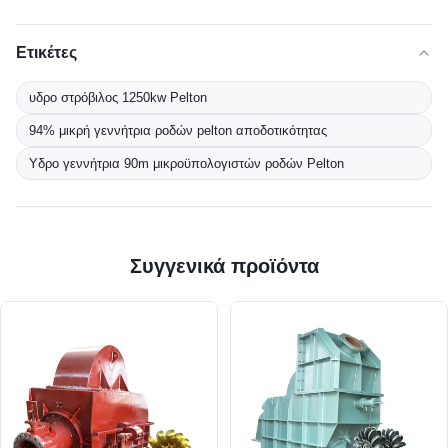
Ετικέτες
υδρο στρόβιλος 1250kw Pelton
94% μικρή γεννήτρια ροδών pelton αποδοτικότητας
Υδρο γεννήτρια 90m μικροϋπολογιστών ροδών Pelton
Συγγενικά προϊόντα