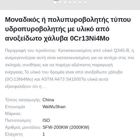
Μοναδικός ή πολυπυροβολητής τύπου
υδροπυροβολητής με υλικό από
ανοξείδωτο χάλυβα 0Cr13Ni4Mo
Περιγραφή του προϊόντος: Κατασκευασμένη από υλικό Q345-B, η
ανεμογεννήτρια αυτή είναι κατασκευασμένη για να αντέχει στις πιο
σκληρές συνθήκες και να παρέχει αξιόπιστη παραγωγή
ενέργειας.Το υλικό του δρομέα είναι από ανοξείδωτο χάλυβα
(0Cr13Ni4Mo) και ASTM A473 S41500Τα υλικά αυτά
εξασφαλίζουν ότι η ...
Τόπος καταγωγής:
China
Επωνυμία
WaWuShan
Μάρκας:
Πιστοποίηση:
ISO
Αριθμός μοντέλου:
SFW-200KW (2000KW)
Ελάχιστη
1