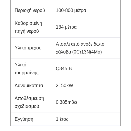
Περιοχή νερού
100-800 μέτρα
Καθορισμένη
134 μέτρα
πηγή νερού
Ατσάλι από ανοξείδωτο
Υλικό τρέχου
χάλυβα (0Cr13Ni4Mo)
Υλικό
Q345-Β
τουρμπίνης
Δυναμικότητα
2150kW
Αποδέσμευση
0.385m3/s
σχεδιασμού
Εγγύηση
1 έτος