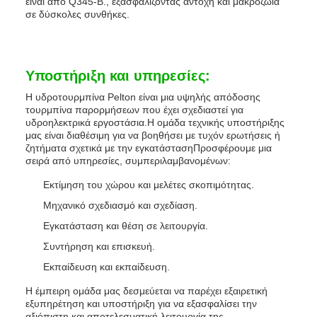
είναι από Q345-B., εξασφαλίζοντας αντοχή και μακροζωία
σε δύσκολες συνθήκες.
Υποστήριξη και υπηρεσίες:
Η υδροτουρμπίνα Pelton είναι μια υψηλής απόδοσης
τουρμπίνα παρορμήσεων που έχει σχεδιαστεί για
υδροηλεκτρικά εργοστάσια.Η ομάδα τεχνικής υποστήριξης
μας είναι διαθέσιμη για να βοηθήσει με τυχόν ερωτήσεις ή
ζητήματα σχετικά με την εγκατάστασηΠροσφέρουμε μια
σειρά από υπηρεσίες, συμπεριλαμβανομένων:
Εκτίμηση του χώρου και μελέτες σκοπιμότητας.
Μηχανικό σχεδιασμό και σχεδίαση.
Εγκατάσταση και θέση σε λειτουργία.
Συντήρηση και επισκευή.
Εκπαίδευση και εκπαίδευση.
Η έμπειρη ομάδα μας δεσμεύεται να παρέχει εξαιρετική
εξυπηρέτηση και υποστήριξη για να εξασφαλίσει την
αξιόπιστη και αποτελεσματική λειτουργία της