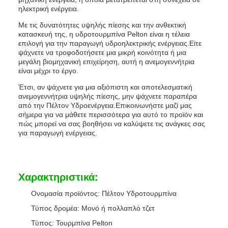
ηλεκτρική ενέργεια.
Με τις δυνατότητες υψηλής πίεσης και την ανθεκτική
κατασκευή της, η υδροτουρμπίνα Pelton είναι η τέλεια
επιλογή για την παραγωγή υδροηλεκτρικής ενέργειας.Είτε
ψάχνετε να τροφοδοτήσετε μια μικρή κοινότητα ή μια
μεγάλη βιομηχανική επιχείρηση, αυτή η ανεμογεννήτρια
είναι μέχρι το έργο.
Έτσι, αν ψάχνετε για μια αξιόπιστη και αποτελεσματική
ανεμογεννήτρια υψηλής πίεσης, μην ψάχνετε παραπέρα
από την Πέλτον Υδροενέργεια.Επικοινωνήστε μαζί μας
σήμερα για να μάθετε περισσότερα για αυτό το προϊόν και
πώς μπορεί να σας βοηθήσει να καλύψετε τις ανάγκες σας
για παραγωγή ενέργειας.
Χαρακτηριστικά:
Ονομασία προϊόντος: Πέλτον Υδροτουρμπίνα
Τύπος δρομέα: Μονό ή πολλαπλό τζετ
Τύπος: Τουρμπίνα Pelton