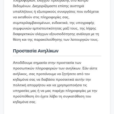
πληροφοριών, ελέγχου πρόσβασης στο κέντρο
δεδομένων. Διαχειριζόμαστε επίσης αυστηρά
υπαλλήλους ή εξωτερικούς συνεργάτες που ενδέχεται
να εκτεθούν στις πληροφορίες σας,
συμπεριλαμβανομένων, ενδεικτικά, της υπογραφής
συμφωνιών εμπιστευτικότητας μαζί τους, της λήψης
διαφορετικών ελέγχων εξουσιοδότησης ανάλογα με τη
θέση και της παρακολούθησης των λειτουργιών τους.
Προστασία Ανηλίκων
Αποδίδουμε σημασία στην προστασία των
προσωπικών πληροφοριών των ανηλίκων. Εάν είστε
ανήλικος, σας προτείνουμε να ζητήσετε από τον
κηδεμόνα σας να διαβάσει προσεκτικά αυτήν την
πολιτική απορρήτου και να χρησιμοποιήσει τις
υπηρεσίες μας ή να μας παρέχει πληροφορίες με την
προϋπόθεση ότι έχετε λάβει τη συγκατάθεση του
κηδεμόνα σας.