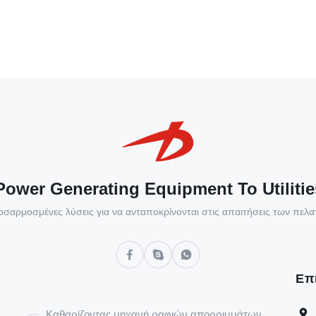
ower Generating Equipment To Utilitie
σαρμοσμένες λύσεις για να ανταποκρίνονται στις απαιτήσεις των πελ
Επ
Καθαρίζοντας μηχανή ραφιών απορριμμάτων