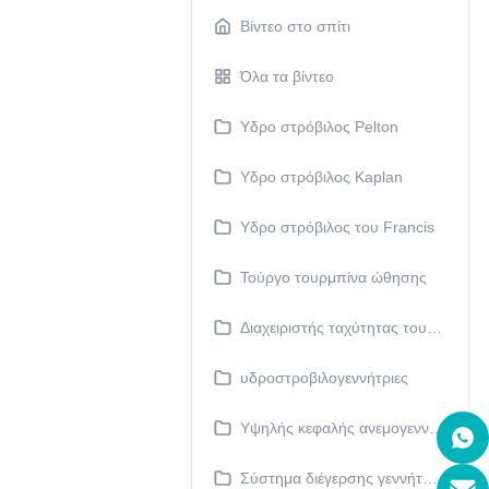
Βίντεο στο σπίτι
Όλα τα βίντεο
Υδρο στρόβιλος Pelton
Υδρο στρόβιλος Kaplan
Υδρο στρόβιλος του Francis
Τούργο τουρμπίνα ώθησης
Διαχειριστής ταχύτητας τουρμπίνης
υδροστροβιλογεννήτριες
Υψηλής κεφαλής ανεμογεννήτρια νερού
Σύστημα διέγερσης γεννήτριας