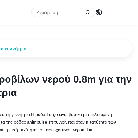
κή γεννήτρια
ροβίλων νερού 0.8m για την
ροβίλων νερού 0.8m για την
τρια
τρια
α τη γεννήτρια Η ρόδα Turgo είναι βασικά μια βελτιωμένη
τα της ρόδας animpulse επιτυγχάνεται όταν η ταχύτητα των
ι η μισή ταχύτητα του εισερχόμενου νερού. Για ...