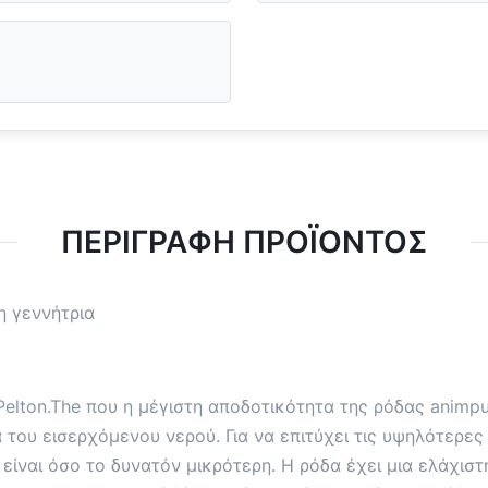
ΠΕΡΙΓΡΑΦΉ ΠΡΟΪΌΝΤΟΣ
η γεννήτρια
 Pelton.The που η μέγιστη αποδοτικότητα της ρόδας animp
 του εισερχόμενου νερού. Για να επιτύχει τις υψηλότερες
ίναι όσο το δυνατόν μικρότερη. Η ρόδα έχει μια ελάχιστη 