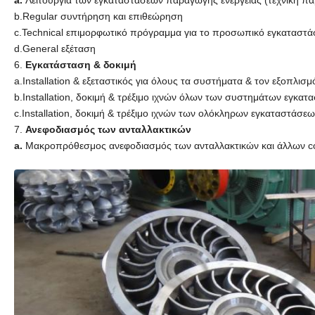
a.
Λειτουργία των εγκαταστάσεων παραγωγής ενέργειας (τεχνική 
b.Regular συντήρηση και επιθεώρηση
c.Technical επιμορφωτικό πρόγραμμα για το προσωπικό εγκαταστ
d.General εξέταση
6.
Εγκατάσταση & δοκιμή
a.Installation & εξεταστικός για όλους τα συστήματα & τον εξοπλ
b.Installation, δοκιμή & τρέξιμο ιχνών όλων των συστημάτων εγκα
c.Installation, δοκιμή & τρέξιμο ιχνών των ολόκληρων εγκαταστάσε
7.
Ανεφοδιασμός των ανταλλακτικών
a.
Μακροπρόθεσμος ανεφοδιασμός των ανταλλακτικών και άλλων c