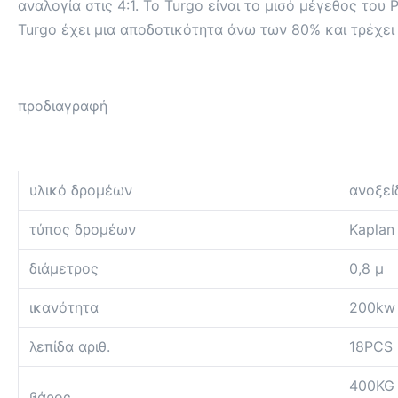
αναλογία στις 4:1. Το Turgo είναι το μισό μέγεθος του
Turgo έχει μια αποδοτικότητα άνω των 80% και τρέχει
προδιαγραφή
υλικό δρομέων
ανοξεί
τύπος δρομέων
Kaplan
διάμετρος
0,8 μ
ικανότητα
200kw
λεπίδα αριθ.
18PCS
400KG
βάρος