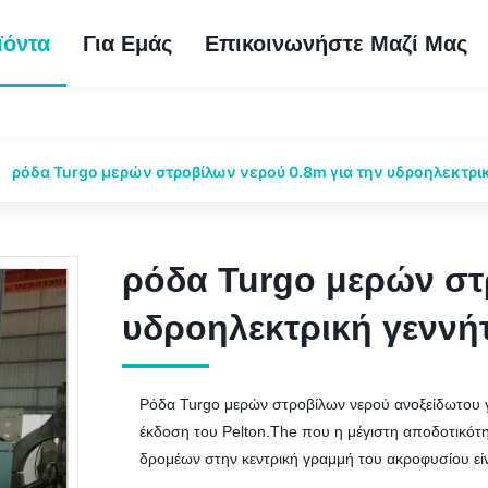
ϊόντα
Για Εμάς
Επικοινωνήστε Μαζί Μας
ρόδα Turgo μερών στροβίλων νερού 0.8m για την υδροηλεκτρι
ρόδα Turgo μερών στ
ρόδα Turgo μερών στ
υδροηλεκτρική γεννή
υδροηλεκτρική γεννή
Ρόδα Turgo μερών στροβίλων νερού ανοξείδωτου γι
έκδοση του Pelton.The που η μέγιστη αποδοτικότη
δρομέων στην κεντρική γραμμή του ακροφυσίου είνα