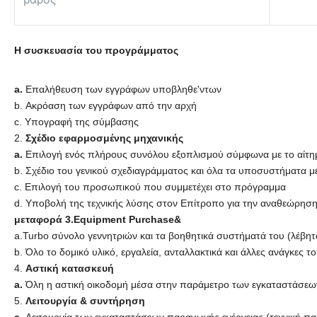
Η συσκευασία του προγράμματος
a.
Επαλήθευση των εγγράφων υποβληθε'ντων
b. Ακρόαση των εγγράφων από την αρχή
c. Υπογραφή της σύμβασης
2.
Σχέδιο εφαρμοσμένης μηχανικής
a.
Επιλογή ενός πλήρους συνόλου εξοπλισμού σύμφωνα με το αίτη
b. Σχέδιο του γενικού σχεδιαγράμματος και όλα τα υποσυστήματα
c. Επιλογή του προσωπικού που συμμετέχει στο πρόγραμμα
d. Υποβολή της τεχνικής λύσης στον Επίτροπο για την αναθεώρηση 
μεταφορά 3.Equipment Purchase&
a.Turbo σύνολο γεννητριών και τα βοηθητικά συστήματά του (λέβη
b. Όλο το δομικό υλικό, εργαλεία, ανταλλακτικά και άλλες ανάγκες 
4.
Αστική κατασκευή
a.
Όλη η αστική οικοδομή μέσα στην παράμετρο των εγκαταστάσεω
5.
Λειτουργία & συντήρηση