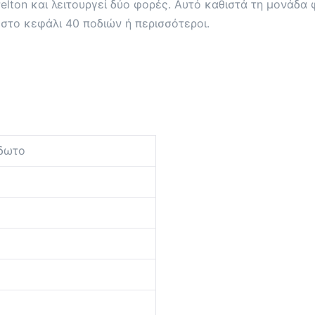
 Pelton και λειτουργεί δύο φορές. Αυτό καθιστά τη μονάδα
 στο κεφάλι 40 ποδιών ή περισσότεροι.
δωτο