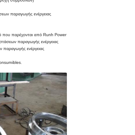
παροχή συμβουλών)
άσεων παραγωγής ενέργειας
ισμό που παρέχονται από Runh Power
ταστάσεων παραγωγής ενέργειας
ων παραγωγής ενέργειας
onsumibles.