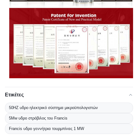
Ετικέτες
50HZ υδρο ηλεκτρικό σύστημα μικροϋπολογιστών
5Mw υδρο στρόβιλος του Francis
Francis υδρο γεννήτρια τουρμπίνας 1 MW