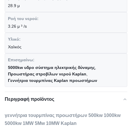
28.9 μ
Ροή του νερού:
3.26 μ ³ /s
Υλικό:
Χαλκός
Επισημαίνω:
5000kw υδρο σύστημα ηλεκτρικής δύναμης
,
Προωστήρας στροβίλων νερού Kaplan
,
Γεννήτρια τουρμπίνας Kaplan προωστήρων
Περιγραφή προϊόντος
γεννήτρια τουρμπίνας προωστήρων 500kw 1000kw
5000kw 1MW 5Mw 10MW Kaplan