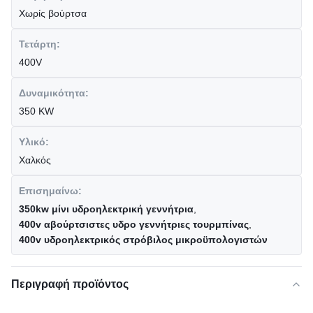
Χωρίς βούρτσα
Τετάρτη:
400V
Δυναμικότητα:
350 KW
Υλικό:
Χαλκός
Επισημαίνω:
350kw μίνι υδροηλεκτρική γεννήτρια
,
400v αβούρτσιστες υδρο γεννήτριες τουρμπίνας
,
400v υδροηλεκτρικός στρόβιλος μικροϋπολογιστών
Περιγραφή προϊόντος