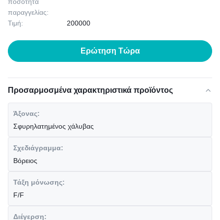
ποσότητα
παραγγελίας:
Τιμή:
200000
Ερώτηση Τώρα
Προσαρμοσμένα χαρακτηριστικά προϊόντος
Άξονας:
Σφυρηλατημένος χάλυβας
Σχεδιάγραμμα:
Βόρειος
Τάξη μόνωσης:
F/F
Διέγερση: