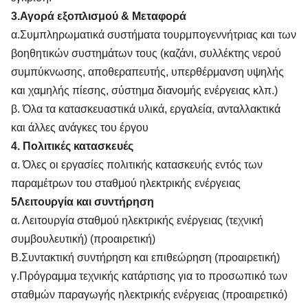
3.Αγορά εξοπλισμού & Μεταφορά
α.Συμπληρωματικά συστήματα τουρμπογεννήτριας και των
βοηθητικών συστημάτων τους (καζάνι, συλλέκτης νερού
συμπύκνωσης, αποθεραπευτής, υπερθέρμανση υψηλής
και χαμηλής πίεσης, σύστημα διανομής ενέργειας κλπ.)
β. Όλα τα κατασκευαστικά υλικά, εργαλεία, ανταλλακτικά
και άλλες ανάγκες του έργου
4. Πολιτικές κατασκευές
α. Όλες οι εργασίες πολιτικής κατασκευής εντός των
παραμέτρων του σταθμού ηλεκτρικής ενέργειας
5Λειτουργία και συντήρηση
α. Λειτουργία σταθμού ηλεκτρικής ενέργειας (τεχνική
συμβουλευτική) (προαιρετική)
Β.Συντακτική συντήρηση και επιθεώρηση (προαιρετική)
γ.Πρόγραμμα τεχνικής κατάρτισης για το προσωπικό των
σταθμών παραγωγής ηλεκτρικής ενέργειας (προαιρετικό)