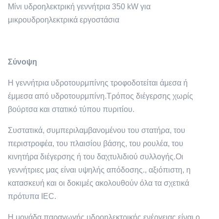
Μίνι υδροηλεκτρική γεννήτρια 350 kW για
μικρουδροηλεκτρικά εργοστάσια
Σύνοψη
Η γεννήτρια υδροτουρμπίνης τροφοδοτείται άμεσα ή
έμμεσα από υδροτουρμπίνη.Τρόπος διέγερσης χωρίς
βούρτσα και στατικό τύπου πυριτίου.
Συστατικά, συμπεριλαμβανομένου του στατήρα, του
περιστροφέα, του πλαισίου βάσης, του ρουλέα, του
κινητήρα διέγερσης ή του δαχτυλιδιού συλλογής.Οι
γεννήτριες μας είναι υψηλής απόδοσης., αξιόπιστη, η
κατασκευή και οι δοκιμές ακολουθούν όλα τα σχετικά
πρότυπα IEC.
Η μονάδα παραγωγής υδροηλεκτρικής ενέργειας είναι ο