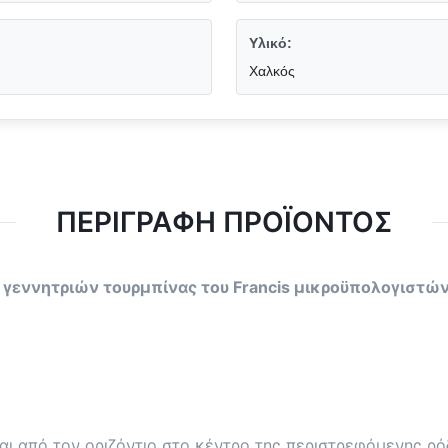
Υλικό:
Χαλκός
ΠΕΡΙΓΡΑΦΉ ΠΡΟΪΌΝΤΟΣ
cis γεννητριών τουρμπίνας του Francis μικροϋπολογιστώ
αι από τον οριζόντιο στο κέντρο της περιστρεφόμενης ρό