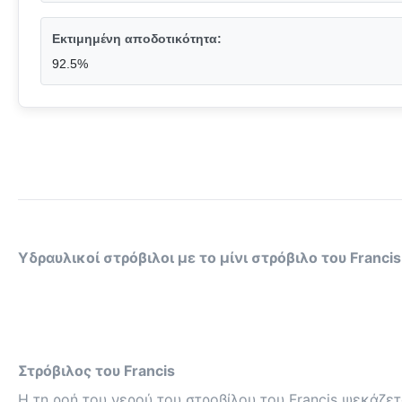
Εκτιμημένη αποδοτικότητα:
92.5%
Υδραυλικοί στρόβιλοι με το μίνι στρόβιλο του Fran
Στρόβιλος του Francis
Η τη ροή του νερού του στροβίλου του Francis ψεκάζετ