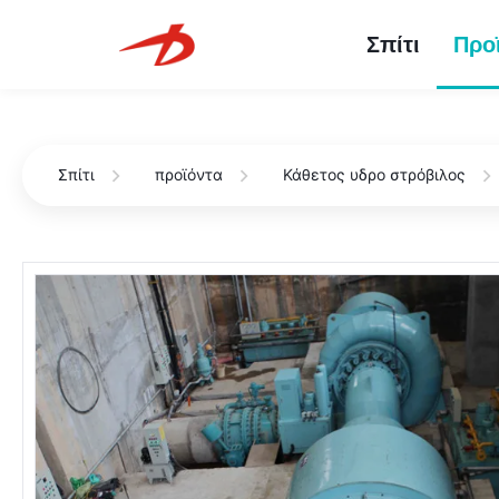
Σπίτι
Προ
Σπίτι
προϊόντα
Κάθετος υδρο στρόβιλος