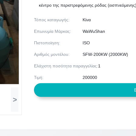
κέντρο της περιστρεφόμενης ρόδας (εισπνεόμενης),
Τόπος καταγωγής:
Κίνα
Επωνυμία Μάρκας:
WaWuShan
Πιστοποίηση:
ISO
Αριθμός μοντέλου:
SFW-200KW (2000KW)
Ελάχιστη ποσότητα παραγγελίας:
1
Τιμή:
200000
>