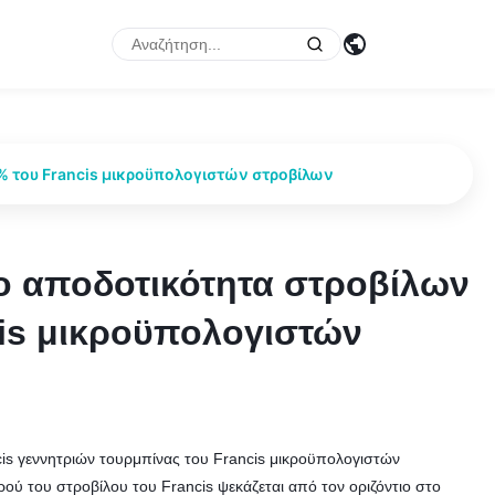
% του Francis μικροϋπολογιστών στροβίλων
ρο αποδοτικότητα στροβίλων
ρο αποδοτικότητα στροβίλων
cis μικροϋπολογιστών
cis μικροϋπολογιστών
ncis γεννητριών τουρμπίνας του Francis μικροϋπολογιστών
ρού του στροβίλου του Francis ψεκάζεται από τον οριζόντιο στο