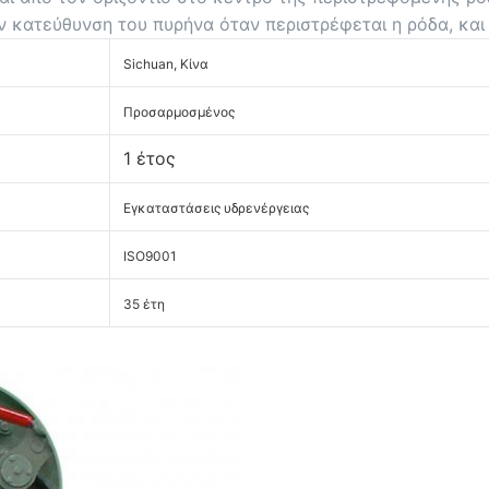
ν κατεύθυνση του πυρήνα όταν περιστρέφεται η ρόδα, και
Sichuan, Κίνα
Προσαρμοσμένος
1 έτος
Εγκαταστάσεις υδρενέργειας
ISO9001
35 έτη