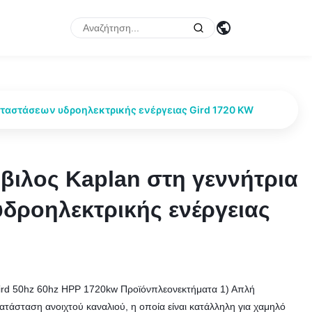
καταστάσεων υδροηλεκτρικής ενέργειας Gird 1720 KW
βιλος Kaplan στη γεννήτρια
βιλος Kaplan στη γεννήτρια
δροηλεκτρικής ενέργειας
δροηλεκτρικής ενέργειας
Gird 50hz 60hz HPP 1720kw Προϊόνπλεονεκτήματα 1) Απλή
κατάσταση ανοιχτού καναλιού, η οποία είναι κατάλληλη για χαμηλό