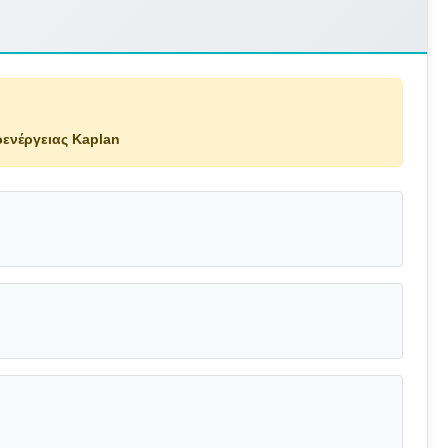
ρενέργειας Kaplan