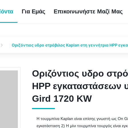
ϊόντα
Για Εμάς
Επικοινωνήστε Μαζί Μας
Οριζόντιος υδρο στρόβιλος Kaplan στη γεννήτρια HPP εγ
Οριζόντιος υδρο στρό
Οριζόντιος υδρο στρό
HPP εγκαταστάσεων υ
HPP εγκαταστάσεων υ
Gird 1720 KW
Gird 1720 KW
Η τουρμπίνα Kaplan είναι επίσης γνωστή ως On 
εγκατάσταση 2) Η μίνι τουρμπίνα τουργός είναι εγ