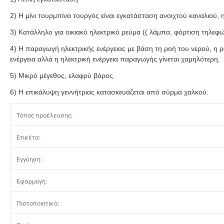
2) Η μίνι τουρμπίνα τουργός είναι εγκατάσταση ανοιχτού καναλιού, 
3) Κατάλληλο για οικιακό ηλεκτρικό ρεύμα (( λάμπα, φόρτιση τηλεφ
4) Η παραγωγή ηλεκτρικής ενέργειας με βάση τη ροή του νερού, η ρ
ενέργεια αλλά η ηλεκτρική ενέργεια παραγωγής γίνεται χαμηλότερη.
5) Μικρό μέγεθος, ελαφρύ βάρος.
6) Η επικάλυψη γεννήτριας κατασκευάζεται από σύρμα χαλκού.
Τόπος προέλευσης:
Ετικέτα:
Εγγύηση:
Εφαρμογή:
Πιστοποιητικό: