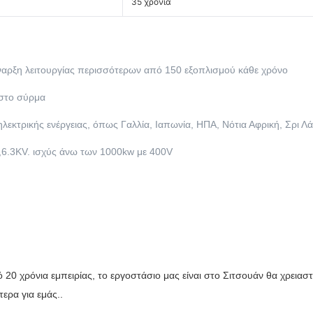
35 χρόνια
έναρξη λειτουργίας περισσότερων από 150 εξοπλισμού κάθε χρόνο
 στο σύρμα
τρικής ενέργειας, όπως Γαλλία, Ιαπωνία, ΗΠΑ, Νότια Αφρική, Σρι Λάν
,6.3KV. ισχύς άνω των 1000kw με 400V
0 χρόνια εμπειρίας, το εργοστάσιο μας είναι στο Σιτσουάν θα χρειασ
ερα για εμάς..