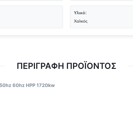
Υλικό:
Χαλκός
ΠΕΡΙΓΡΑΦΉ ΠΡΟΪΌΝΤΟΣ
d 50hz 60hz HPP 1720kw