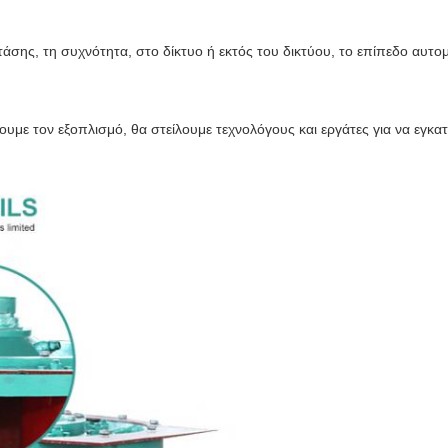
τάσης, τη συχνότητα, στο δίκτυο ή εκτός του δικτύου, το επίπεδο αυτ
υμε τον εξοπλισμό, θα στείλουμε τεχνολόγους και εργάτες για να εγκα