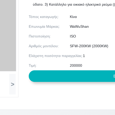
ύδατο. 3) Κατάλληλο για οικιακό ηλεκτρικό ρεύμα (
Τόπος καταγωγής:
Κίνα
Επωνυμία Μάρκας:
WaWuShan
Πιστοποίηση:
ISO
Αριθμός μοντέλου:
SFW-200KW (2000KW)
Ελάχιστη ποσότητα παραγγελίας:
1
Τιμή:
200000
>