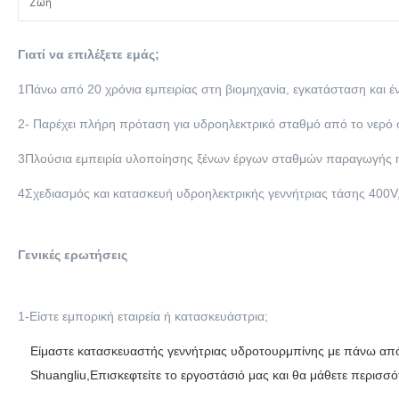
Ζωή
Γιατί να επιλέξετε εμάς;
1Πάνω από 20 χρόνια εμπειρίας στη βιομηχανία, εγκατάσταση και 
2- Παρέχει πλήρη πρόταση για υδροηλεκτρικό σταθμό από το νερό
3Πλούσια εμπειρία υλοποίησης ξένων έργων σταθμών παραγωγής ηλεκ
4Σχεδιασμός και κατασκευή υδροηλεκτρικής γεννήτριας τάσης 400V
Γενικές ερωτήσεις
1-Είστε εμπορική εταιρεία ή κατασκευάστρια;
Είμαστε κατασκευαστής γεννήτριας υδροτουρμπίνης με πάνω από 2
Shuangliu,Επισκεφτείτε το εργοστάσιό μας και θα μάθετε περισσότ