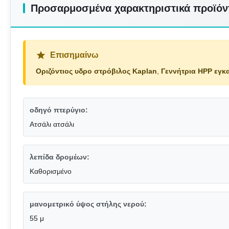
Προσαρμοσμένα χαρακτηριστικά προϊόν
Επισημαίνω
Οριζόντιος υδρο στρόβιλος Kaplan
,
Γεννήτρια HPP εγκ
οδηγό πτερύγιο:
Ατσάλι ατσάλι
λεπίδα δρομέων:
Καθορισμένο
μανομετρικό ύψος στήλης νερού:
55 μ