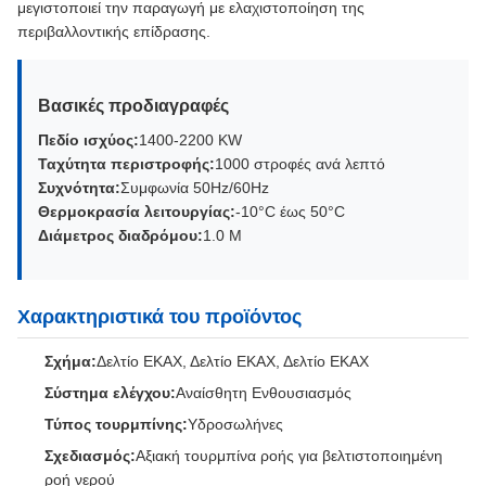
μεγιστοποιεί την παραγωγή με ελαχιστοποίηση της
περιβαλλοντικής επίδρασης.
Βασικές προδιαγραφές
Πεδίο ισχύος:
1400-2200 KW
Ταχύτητα περιστροφής:
1000 στροφές ανά λεπτό
Συχνότητα:
Συμφωνία 50Hz/60Hz
Θερμοκρασία λειτουργίας:
-10°C έως 50°C
Διάμετρος διαδρόμου:
1.0 M
Χαρακτηριστικά του προϊόντος
Σχήμα:
Δελτίο ΕΚΑΧ, Δελτίο ΕΚΑΧ, Δελτίο ΕΚΑΧ
Σύστημα ελέγχου:
Αναίσθητη Ενθουσιασμός
Τύπος τουρμπίνης:
Υδροσωλήνες
Σχεδιασμός:
Αξιακή τουρμπίνα ροής για βελτιστοποιημένη
ροή νερού