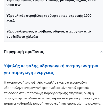
2200 KW
,
Υδραυλικός στρόβιλος ταχύτητας περιστροφής 1000
σ.α.λ
,
Υδροσωληνωτός στρόβιλος οδηγός πτερυγίων από
ανοξείδωτο χάλυβα
Περιγραφή προϊόντος
Υψηλής κεφαλής υδραγωγική ανεμογεννήτρια
για παραγωγή ενέργειας
Η ανεμογεννήτρια υψηλής κεφαλής είναι μια προηγμένη
υδροσωλήνα ανεμογεννήτρια σχεδιασμένη για εξαιρετικές
επιδόσεις στην παραγωγή υδροηλεκτρικής ενέργειας.Αυτή η
ανεμογεννήτρια αξιοποιεί πηγές νερού που ρέουν γρήγορα για να
παράγει καθαρόΜε ισχυρή κατασκευή και προηγμένη τεχνολογία,