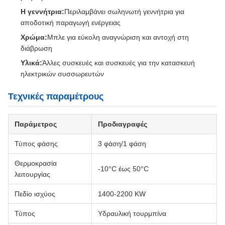
Η γεννήτρια:
Περιλαμβάνει σωληνωτή γεννήτρια για
αποδοτική παραγωγή ενέργειας
Χρώμα:
Μπλε για εύκολη αναγνώριση και αντοχή στη
διάβρωση
Υλικά:
Άλλες συσκευές και συσκευές για την κατασκευή
ηλεκτρικών συσσωρευτών
Τεχνικές παραμέτρους
Παράμετρος
Προδιαγραφές
Τύπος φάσης
3 φάση/1 φάση
Θερμοκρασία
-10°C έως 50°C
λειτουργίας
Πεδίο ισχύος
1400-2200 KW
Τύπος
Υδραυλική τουρμπίνα