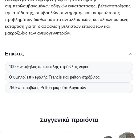
συμπεριλαμβανομένων οδηγιών εγκατάστασης, βελτιστοποίησης
της απόδοσης, συμβουλών συντήρησης και αντιμετώπισης
προβλημάτων.διαθεσιμότητα ανταλλακτικών, και ολοκληρωμένη
κατάρτιση για τη διασφάλιση βέλτιστων επιδόσεων και
μακροζωίας των ανεμογεννητριών.
Ετικέτες
1000kw υψηλός επικεφαλής στρόβιλος νερού
Ο υψηλοί επικεφαλής Francis και pelton στρόβιλος
750kw στρόβιλος Pelton μικροϋπολογιστών
Συγγενικά προϊόντα