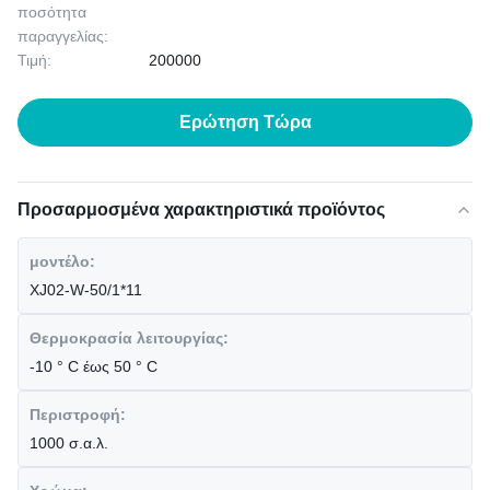
ποσότητα
παραγγελίας:
Τιμή:
200000
Ερώτηση Τώρα
Προσαρμοσμένα χαρακτηριστικά προϊόντος
μοντέλο:
XJ02-W-50/1*11
Θερμοκρασία λειτουργίας:
-10 ° C έως 50 ° C
Περιστροφή:
1000 σ.α.λ.