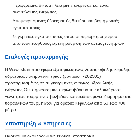
Περιφερειακά δίκτυα ηλεκτρικής ενέργειας και έργα
ανανεώσιμης ενέργειας
Απομακρυσμένες θέσεις εκτός δικτύου και βιομηχανικές
εγκαταστάσεις
Συγκριτικές εγκαταστάσεις όπου οι περιορισμοί χώρου
απαιτούν εξορθολογισμένη ρύθμιση των ανεμογεννητριών
Επιλογές προσαρμογής
Η Wawushan προσφέρει εξατομικευμένες λύσεις υψηλής κεφαλής
υδρατρικών ανεμογεννητριών (μοντέλο T-202501)
προσαρμοσμένες σε συγκεκριμένες ανάγκες υδραυλικής
ενέργειας.Οι υπηρεσίες μας περιλαμβάνουν την ολοκλήρωση
γεννήτριας τουρμπίνας βολβίδων και εξειδικευμένες διαμορφώσεις
υδραυλικών τουρμπίνων για ομάδες κεφαλιών από 50 έως 700
μέτρα.
Υποστήριξη & Υπηρεσίες
Παρέχουμε ολοκληρωμένη τεχνική υποστήριξη,