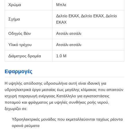
Χρώμα
Μπλε
Δελτίο ΕΚΑΧ, Δελτίο ΕΚΑΧ, Δελτίο
Σχήμα
ΕΚΑΧ
Οδηγός Βέιν
Ατσάλι ατσάλι
Υλικό τρέχου
Ατσάλι ατσάλι
Διάμετρος δρομέα
1.0 M
Εφαρμογές
Η υψηλής απόδοσης υδροσωλήνα αυτή είναι ιδανική για
υδροηλεκτρικά έργα μεσαίας έως μεγάλης κλίμακας που απαιτούν
ισχυρή παραγωγή ενέργειας.Κατάλληλο για εγκαταστάσεις
ποταμού και φράγματος με υψηλές συνθήκες ροής νερού,
ξεχωρίζει σε:
Υδροηλεκτρικές μονάδες που εκμεταλλεύονται ταχέως ρέοντα
ορεινά ρεύματα