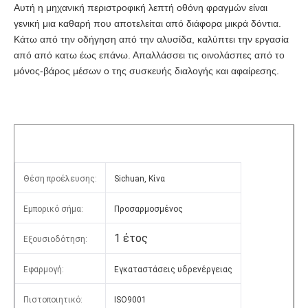
Αυτή η μηχανική περιστροφική λεπτή οθόνη φραγμών είναι 
γενική μια καθαρή που αποτελείται από διάφορα μικρά δόντια. 
Κάτω από την οδήγηση από την αλυσίδα, καλύπτει την εργασία 
από από κατω έως επάνω. Απαλλάσσει τις οινολάσπες από το 
μόνος-βάρος μέσων ο της συσκευής διαλογής και αφαίρεσης.
Θέση προέλευσης:
Sichuan, Κίνα
Εμπορικό σήμα:
Προσαρμοσμένος
1 έτος
Εξουσιοδότηση:
Εφαρμογή:
Εγκαταστάσεις υδρενέργειας
Πιστοποιητικό:
ISO9001