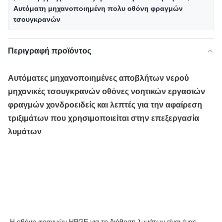
Αυτόματη μηχανοποιημένη πολυ οθόνη φραγμών
τσουγκρανών
Περιγραφή προϊόντος
Αυτόματες μηχανοποιημένες αποβλήτων νερού
μηχανικές τσουγκρανών οθόνες νοητικών εργασιών
φραγμών χονδροειδείς και λεπτές για την αφαίρεση
τριξιμάτων που χρησιμοποιείται στην επεξεργασία
λυμάτων
Η οθόνη φραγμών HPGE για τη διήθηση λυμάτων είναι ένας 