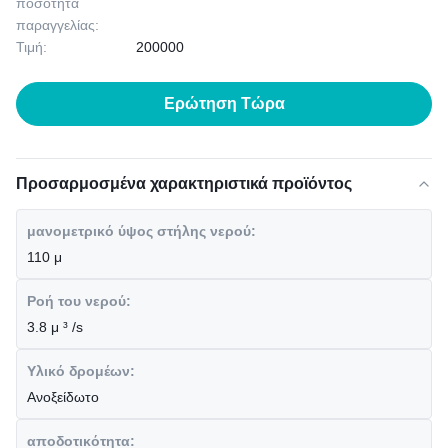
ποσότητα
παραγγελίας:
Τιμή:
200000
Ερώτηση Τώρα
Προσαρμοσμένα χαρακτηριστικά προϊόντος
μανομετρικό ύψος στήλης νερού:
110 μ
Ροή του νερού:
3.8 μ ³ /s
Υλικό δρομέων:
Ανοξείδωτο
αποδοτικότητα: