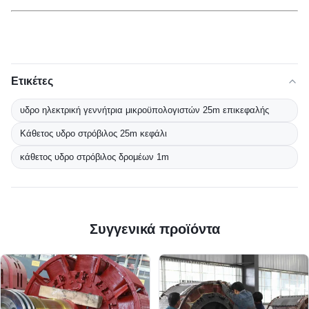
Ετικέτες
υδρο ηλεκτρική γεννήτρια μικροϋπολογιστών 25m επικεφαλής
Κάθετος υδρο στρόβιλος 25m κεφάλι
κάθετος υδρο στρόβιλος δρομέων 1m
Συγγενικά προϊόντα