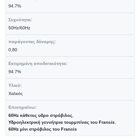
94.7%
Συχνότητα:
50Hz/60Hz
παράγοντας δύναμης:
0,80
Εκτιμημένη αποδοτικότητα:
94.7%
Υλικό:
Χαλκός
Επισημαίνω:
60Hz κάθετος υδρο στρόβιλος
,
Υδροηλεκτρική γεννήτρια τουρμπίνας του Francis
,
60Hz μίνι στρόβιλος του Francis