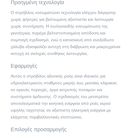
Προηγμένη τεχνολογία
Ο στρόβιλος ενσωματώνει τεχνολογία ελέγχου διέγερσης
χωρίς ψήκτρες για βελτιωμένη αξιοπιστία και λειτουργία
χωρίς συντήρηση. Η σωληνοειδής ενσωμάτωση της
γεννήτριας παρέχει βελτιστοποιημένη απόδοση και
συμπαγή σχεδιασμό, ενώ η κατασκευή από ανοξείδωτο
χάλυβα εξασφαλίζει αντοχή στη διάβρωση και μακροχρόνια
αντοχή σε σκληρές συνθήκες λειτουργίας.
Εφαρμογές
Αυτός ο στρόβιλος αξονικής ροής είναι ιδανικός για
υδροηλεκτρικούς σταθμούς μικρής έως μεσαίας κλίμακας
σε ορεινές περιοχές, έργα εκτροπής ποταμών και
συστήματα άρδευσης. Ο σχεδιασμός του μετατρέπει
αποτελεσματικά την κινητική ενέργεια από ροές νερού
υψηλής ταχύτητας σε αξιόπιστη ηλεκτρική ενέργεια με
ελάχιστες περιβαλλοντικές επιπτώσεις.
Επιλογές προσαρμογής