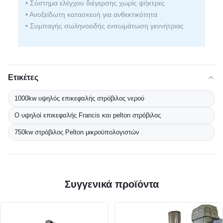
• Σύστημα ελέγχου διέγερσης χωρίς ψήκτρες
• Ανοξείδωτη κατασκευή για ανθεκτικότητα
• Συμπαγής σωληνοειδής ενσωμάτωση γεννήτριας
Ετικέτες
1000kw υψηλός επικεφαλής στρόβιλος νερού
Ο υψηλοί επικεφαλής Francis και pelton στρόβιλος
750kw στρόβιλος Pelton μικροϋπολογιστών
Συγγενικά προϊόντα