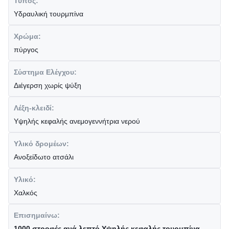
Τύπος:
Υδραυλική τουρμπίνα
Χρώμα:
πύργος
Σύστημα Ελέγχου:
Διέγερση χωρίς ψύξη
Λέξη-κλειδί:
Υψηλής κεφαλής ανεμογεννήτρια νερού
Υλικό δρομέων:
Ανοξείδωτο ατσάλι
Υλικό:
Χαλκός
Επισημαίνω:
1000 στροφές ανά λεπτό Υψηλής κεφαλής τουρμπίνα