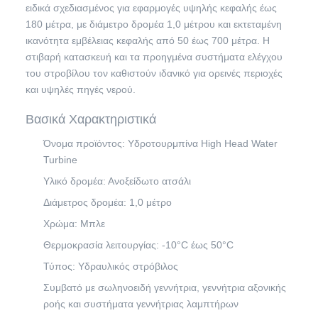
ειδικά σχεδιασμένος για εφαρμογές υψηλής κεφαλής έως
180 μέτρα, με διάμετρο δρομέα 1,0 μέτρου και εκτεταμένη
ικανότητα εμβέλειας κεφαλής από 50 έως 700 μέτρα. Η
στιβαρή κατασκευή και τα προηγμένα συστήματα ελέγχου
του στροβίλου τον καθιστούν ιδανικό για ορεινές περιοχές
και υψηλές πηγές νερού.
Βασικά Χαρακτηριστικά
Όνομα προϊόντος: Υδροτουρμπίνα High Head Water
Turbine
Υλικό δρομέα: Ανοξείδωτο ατσάλι
Διάμετρος δρομέα: 1,0 μέτρο
Χρώμα: Μπλε
Θερμοκρασία λειτουργίας: -10°C έως 50°C
Τύπος: Υδραυλικός στρόβιλος
Συμβατό με σωληνοειδή γεννήτρια, γεννήτρια αξονικής
ροής και συστήματα γεννήτριας λαμπτήρων