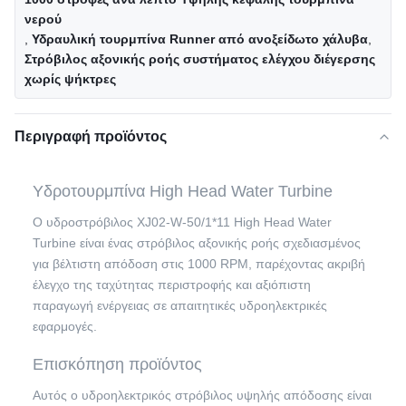
νερού
,
Υδραυλική τουρμπίνα Runner από ανοξείδωτο χάλυβα
,
Στρόβιλος αξονικής ροής συστήματος ελέγχου διέγερσης
χωρίς ψήκτρες
Περιγραφή προϊόντος
Υδροτουρμπίνα High Head Water Turbine
Ο υδροστρόβιλος XJ02-W-50/1*11 High Head Water
Turbine είναι ένας στρόβιλος αξονικής ροής σχεδιασμένος
για βέλτιστη απόδοση στις 1000 RPM, παρέχοντας ακριβή
έλεγχο της ταχύτητας περιστροφής και αξιόπιστη
παραγωγή ενέργειας σε απαιτητικές υδροηλεκτρικές
εφαρμογές.
Επισκόπηση προϊόντος
Αυτός ο υδροηλεκτρικός στρόβιλος υψηλής απόδοσης είναι