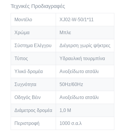
Τεχνικές Προδιαγραφές
Μοντέλο
XJ02-W-50/1*11
Χρώμα
Μπλε
Σύστημα Ελέγχου
Διέγερση χωρίς ψήκτρες
Τύπος
Υδραυλική τουρμπίνα
Υλικό δρομέα
Ανοξείδωτο ατσάλι
Συχνότητα
50Hz/60Hz
Οδηγός Βέιν
Ανοξείδωτο ατσάλι
Διάμετρος δρομέα
1,0 Μ
Περιστροφή
1000 σ.α.λ