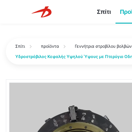
Σπίτι
Προ
Σπίτι
προϊόντα
Γεννήτρια στροβίλου βολβών
Υδροστρόβιλος Κεφαλής Υψηλού Ύψους με Πτερύγιο Οδη