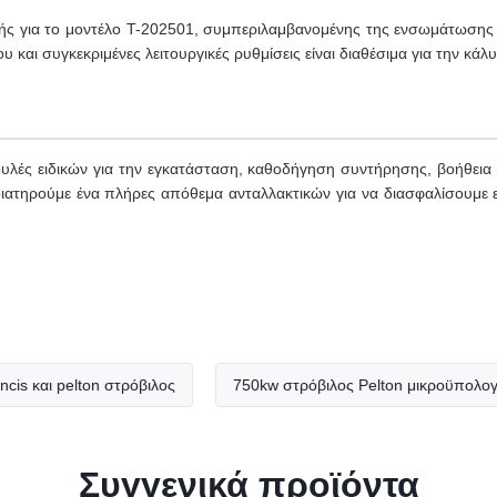
 για το μοντέλο T-202501, συμπεριλαμβανομένης της ενσωμάτωσης 
 και συγκεκριμένες λειτουργικές ρυθμίσεις είναι διαθέσιμα για την κ
λές ειδικών για την εγκατάσταση, καθοδήγηση συντήρησης, βοήθεια γ
διατηρούμε ένα πλήρες απόθεμα ανταλλακτικών για να διασφαλίσουμε ε
ι pelton στρόβιλος
750kw στρόβιλος Pelton μικροϋπολογιστών
Συγγενικά προϊόντα