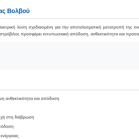
ας Βολβού
κτρική λύση σχεδιασμένη για την αποτελεσματική μετατροπή της ενέρ
 στρόβιλος προσφέρει εντυπωσιακή απόδοση, ανθεκτικότητα και προσα
νη ανθεκτικότητα και απόδοση
οχή στη διάβρωση
απόδοση
 ενέργειας