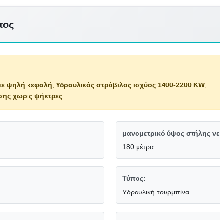
τος
με ψηλή κεφαλή
,
Υδραυλικός στρόβιλος ισχύος 1400-2200 KW
,
σης χωρίς ψήκτρες
μανομετρικό ύψος στήλης νε
180 μέτρα
Τύπος:
Υδραυλική τουρμπίνα