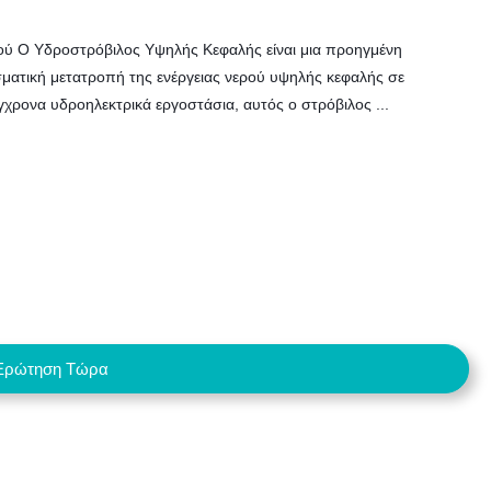
ύ Ο Υδροστρόβιλος Υψηλής Κεφαλής είναι μια προηγμένη
σματική μετατροπή της ενέργειας νερού υψηλής κεφαλής σε
ύγχρονα υδροηλεκτρικά εργοστάσια, αυτός ο στρόβιλος ...
Ερώτηση Τώρα