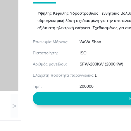
Υψηλής Κεφαλής Υδροστρόβιλος Γεννήτριας Βολβο
υδροηλεκτρική λύση σχεδιασμένη για την αποτελε
αξιόπιστη ηλεκτρική ενέργεια. Σχεδιασμένος για σ
Επωνυμία Μάρκας:
WaWuShan
Πιστοποίηση:
ISO
Αριθμός μοντέλου:
SFW-200KW (2000KW)
Ελάχιστη ποσότητα παραγγελίας:
1
Τιμή:
200000
>