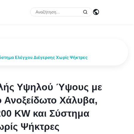
ύστημα Ελέγχου Διέγερσης Χωρίς Ψήκτρες
λής Υψηλού Ύψους με
λής Υψηλού Ύψους με
 Ανοξείδωτο Χάλυβα,
 Ανοξείδωτο Χάλυβα,
200 KW και Σύστημα
200 KW και Σύστημα
ωρίς Ψήκτρες
ωρίς Ψήκτρες