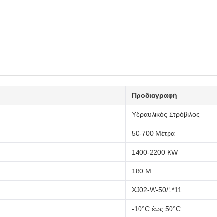
Προδιαγραφή
Υδραυλικός Στρόβιλος
50-700 Μέτρα
1400-2200 KW
180 M
XJ02-W-50/1*11
-10°C έως 50°C