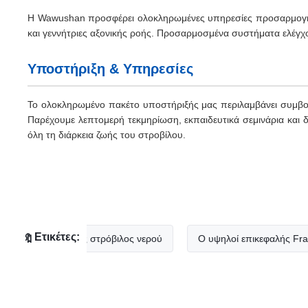
Η Wawushan προσφέρει ολοκληρωμένες υπηρεσίες προσαρμογής
και γεννήτριες αξονικής ροής. Προσαρμοσμένα συστήματα ελέγχου
Υποστήριξη & Υπηρεσίες
Το ολοκληρωμένο πακέτο υποστήριξής μας περιλαμβάνει συμβου
Παρέχουμε λεπτομερή τεκμηρίωση, εκπαιδευτικά σεμινάρια και 
όλη τη διάρκεια ζωής του στροβίλου.
Ετικέτες:
ς επικεφαλής στρόβιλος νερού
Ο υψηλοί επικεφαλής Francis κα