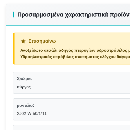
Προσαρμοσμένα χαρακτηριστικά προϊόν
Επισημαίνω
Ανοξείδωτο ατσάλι οδηγός πτερυγίων υδροστρόβιλος 
Υδροηλεκτρικός στρόβιλος συστήματος ελέγχου διέγερ
Χρώμα:
πύργος
μοντέλο:
XJ02-W-50/1*11