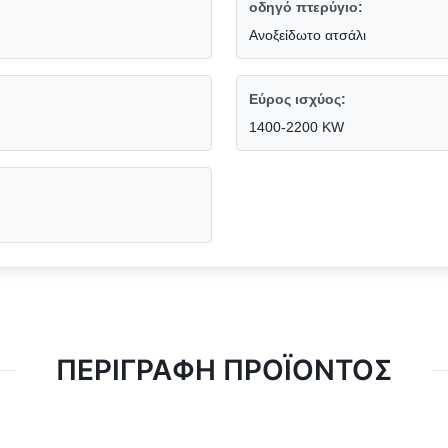
οδηγό πτερύγιο:
Ανοξείδωτο ατσάλι
Εύρος ισχύος:
1400-2200 KW
ΠΕΡΙΓΡΑΦΉ ΠΡΟΪΌΝΤΟΣ