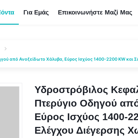
ϊόντα
Για Εμάς
Επικοινωνήστε Μαζί Μας
γού από Ανοξείδωτο Χάλυβα, Εύρος Ισχύος 1400-2200 KW και Σ
Υδροστρόβιλος Κεφα
Υδροστρόβιλος Κεφα
Πτερύγιο Οδηγού από
Πτερύγιο Οδηγού από
Εύρος Ισχύος 1400-2
Εύρος Ισχύος 1400-2
Ελέγχου Διέγερσης Χ
Ελέγχου Διέγερσης Χ