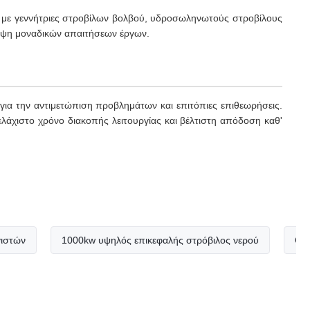
με γεννήτριες στροβίλων βολβού, υδροσωληνωτούς στροβίλους
άλυψη μοναδικών απαιτήσεων έργων.
ια την αντιμετώπιση προβλημάτων και επιτόπιες επιθεωρήσεις.
λάχιστο χρόνο διακοπής λειτουργίας και βέλτιστη απόδοση καθ'
1000kw υψηλός επικεφαλής στρόβιλος νερού
Ο υψηλοί 