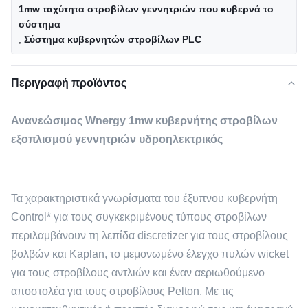
1mw ταχύτητα στροβίλων γεννητριών που κυβερνά το
σύστημα
,
Σύστημα κυβερνητών στροβίλων PLC
Περιγραφή προϊόντος
Ανανεώσιμος Wnergy 1mw κυβερνήτης στροβίλων
εξοπλισμού γεννητριών υδροηλεκτρικός
Τα χαρακτηριστικά γνωρίσματα του έξυπνου κυβερνήτη
Control* για τους συγκεκριμένους τύπους στροβίλων
περιλαμβάνουν τη λεπίδα discretizer για τους στροβίλους
βολβών και Kaplan, το μεμονωμένο έλεγχο πυλών wicket
για τους στροβίλους αντλιών και έναν αεριωθούμενο
αποστολέα για τους στροβίλους Pelton. Με τις