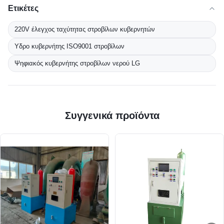
Ετικέτες
220V έλεγχος ταχύτητας στροβίλων κυβερνητών
Υδρο κυβερνήτης ISO9001 στροβίλων
Ψηφιακός κυβερνήτης στροβίλων νερού LG
Συγγενικά προϊόντα