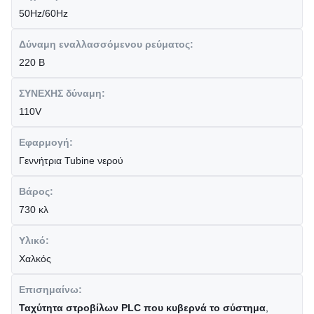
50Hz/60Hz
Δύναμη εναλλασσόμενου ρεύματος:
220 Β
ΣΥΝΕΧΗΣ δύναμη:
110V
Εφαρμογή:
Γεννήτρια Tubine νερού
Βάρος:
730 κλ
Υλικό:
Χαλκός
Επισημαίνω:
Ταχύτητα στροβίλων PLC που κυβερνά το σύστημα
,