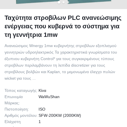
Ταχύτητα στροβίλων PLC ανανεώσιμης
ενέργειας που κυβερνά το σύστημα για
τη γεννήτρια 1mw
Ανανεώσιμος Wnergy 1mw κυβερνήτης στροβίλων εξοπλισμού
γεννητριών υδροηλεκτρικός Τα χαρακτηριστικά γνωρίσματα του
έξυπνου κυβερνήτη Control* για τους συγκεκριμένους τύπους
στροβίλων περιλαμβάνουν τη λεπίδα discretizer για τους
στροβίλους βολβών και Kaplan, το μεμονωμένο έλεγχο πυλών
wicket για τους ...
Τόπος καταγωγής:
Κίνα
Επωνυμία
WaWuShan
Μάρκας:
Πιστοποίηση:
ISO
Αριθμός μοντέλου:
SFW-200KW (2000KW)
Ελάχιστη
1