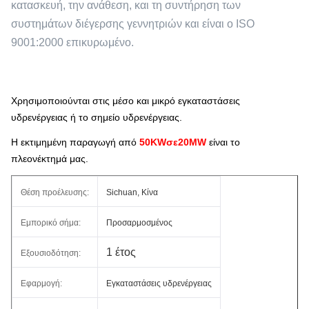
κατασκευή, την ανάθεση, και τη συντήρηση των
συστημάτων διέγερσης γεννητριών και είναι ο ISO
9001:2000 επικυρωμένο.
Χρησιμοποιούνται στις μέσο και μικρό εγκαταστάσεις
υδρενέργειας ή το σημείο υδρενέργειας.
Η εκτιμημένη παραγωγή από
50
KWσε20MW
είναι το
πλεονέκτημά μας.
Θέση προέλευσης:
Sichuan, Κίνα
Εμπορικό σήμα:
Προσαρμοσμένος
1 έτος
Εξουσιοδότηση:
Εφαρμογή:
Εγκαταστάσεις υδρενέργειας