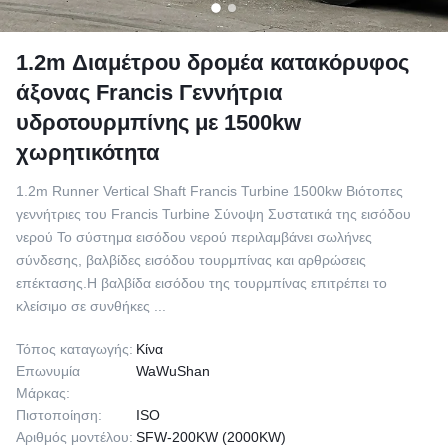
1.2m Διαμέτρου δρομέα κατακόρυφος
άξονας Francis Γεννήτρια
υδροτουρμπίνης με 1500kw
χωρητικότητα
1.2m Runner Vertical Shaft Francis Turbine 1500kw Βιότοπες
γεννήτριες του Francis Turbine Σύνοψη Συστατικά της εισόδου
νερού Το σύστημα εισόδου νερού περιλαμβάνει σωλήνες
σύνδεσης, βαλβίδες εισόδου τουρμπίνας και αρθρώσεις
επέκτασης.Η βαλβίδα εισόδου της τουρμπίνας επιτρέπει το
κλείσιμο σε συνθήκες ...
Τόπος καταγωγής:
Κίνα
Επωνυμία
WaWuShan
Μάρκας:
Πιστοποίηση:
ISO
Αριθμός μοντέλου:
SFW-200KW (2000KW)