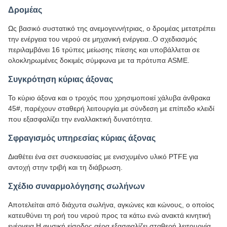
Δρομέας
Ως βασικό συστατικό της ανεμογεννήτριας, ο δρομέας μετατρέπει
την ενέργεια του νερού σε μηχανική ενέργεια..Ο σχεδιασμός
περιλαμβάνει 16 τρύπες μείωσης πίεσης και υποβάλλεται σε
ολοκληρωμένες δοκιμές σύμφωνα με τα πρότυπα ASME.
Συγκρότηση κύριας άξονας
Το κύριο άξονα και ο τροχός που χρησιμοποιεί χάλυβα άνθρακα
45#, παρέχουν σταθερή λειτουργία.με σύνδεση με επίπεδο κλειδί
που εξασφαλίζει την εναλλακτική δυνατότητα.
Σφραγισμός υπηρεσίας κύριας άξονας
Διαθέτει ένα σετ συσκευασίας με ενισχυμένο υλικό PTFE για
αντοχή στην τριβή και τη διάβρωση.
Σχέδιο συναρμολόγησης σωλήνων
Αποτελείται από διάχυτα σωλήνα, αγκώνες και κώνους, ο οποίος
κατευθύνει τη ροή του νερού προς τα κάτω ενώ ανακτά κινητική
ενέργεια.Η φυσική είσοδος αέρα εξασφαλίζει σταθερή λειτουργία