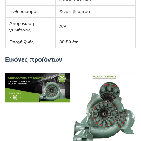
Ενθουσιασμός.
Χωρίς βούρτσα
Απομόνωση
Δ/Δ
γεννήτριας
Εποχή ζωής
30-50 έτη
Εικόνες προϊόντων