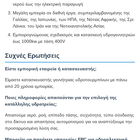
νερού έως την ηλεκτρική παραγωγή
Μεγάλη εμπειρία σε διεθνή έργα, συμπεριλαμβανομένης της
Γαλλίας, της Ιαπωνίας, των ΗΠΑ, της Νότιας Αφρικής, της Σρι
Λάνκα, του Ιράν και της Νοτιοανατολικής Ασίας
Εμπειρογνώμονας σχεδιασμός και κατασκευή υδρογεννητριών
έως 1000kw με τάση 400V
Συχνές Ερωτήσεις
Είστε εμπορική εταιρεία ή κατασκευαστής;
Είμαστε κατασκευαστής γεννήτριας υδροτουρμπίνων με πάνω
από 20 χρόνια εμπειρίας.
Ποιες πληροφορίες απαιτούνται για την επιλογή της
κατάλληλης υδρατρείας;
Απαιτούμε νερό, ροή, επίπεδο τάσης, συχνότητα, τύπο σύνδεσης
στο δίκτυο και απαιτήσεις αυτοματισμού για να αναπτύξουμε την
προσαρμοσμένη λύση σας.
Μπορείτε να παρέχετε υπηρεσίες EPC για υδροηλεκτρικά