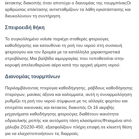
έκτακτης διακοπής όταν αποτύχει ο διανομέας της τουρμπίναςΟι
αρθρώσεις επέκτασης αντισταθμίζουν τα λάθη εγκατάστασης και
διευκολύνουν τη συντήρηση.
Σπειροειδή θήκη
Το συγκολλημένο volute περιέχει σταθερές φτερούγες
καθοδήγησης και κατευθύνει τη ροή του νερού στη συσκευή
φτερούγου και τον δρομέα με τα κατάλληλα χαρακτηριστικά
στροβίλισης.Μια βαλβίδα αιμορραγίας που τοποθετείται στην
κορυφή απελευθερώνει αέρα κατά την αρχική γέμιση νερού.
Διανομέας τουρμπίνων
Περιλαμβάνοντας πτερύγια καθοδήγησης, ράβδους καθοδήγησης
πτερύγων, μανίκες άξονα και καλύμματα, αυτή η συναρμολόγηση
ρυθμίζει τη ροή του νερού σύμφωνα με τις αλλαγές φορτίου και
επιτρέπει κανονικές και έκτακτες διακοπές.Οι 16 ακριβής
μηχανήματα καθοδήγησης φτερούγες διαθέτουν ικανότητα
υδραυλικής ροπής και αυτόματη τάση κλεισίματοςΦτιαγμένα από
χάλυβα ZG230-450, εξασφαλίζουν πλήρη επαφή σε κλειστή θέση
για να ελαχιστοποιήσουν τις διαρροές.