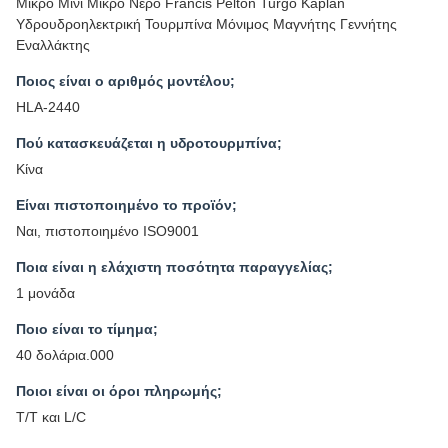
Μικρό Μίνι Μικρό Νερό Francis Pelton Turgo Kaplan
Υδρουδροηλεκτρική Τουρμπίνα Μόνιμος Μαγνήτης Γεννήτης
Εναλλάκτης
Ποιος είναι ο αριθμός μοντέλου;
HLA-2440
Πού κατασκευάζεται η υδροτουρμπίνα;
Κίνα
Είναι πιστοποιημένο το προϊόν;
Ναι, πιστοποιημένο ISO9001
Ποια είναι η ελάχιστη ποσότητα παραγγελίας;
1 μονάδα
Ποιο είναι το τίμημα;
40 δολάρια.000
Ποιοι είναι οι όροι πληρωμής;
T/T και L/C