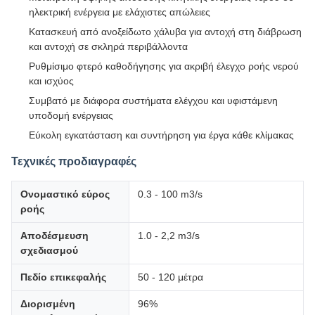
ηλεκτρική ενέργεια με ελάχιστες απώλειες
Κατασκευή από ανοξείδωτο χάλυβα για αντοχή στη διάβρωση
και αντοχή σε σκληρά περιβάλλοντα
Ρυθμίσιμο φτερό καθοδήγησης για ακριβή έλεγχο ροής νερού
και ισχύος
Συμβατό με διάφορα συστήματα ελέγχου και υφιστάμενη
υποδομή ενέργειας
Εύκολη εγκατάσταση και συντήρηση για έργα κάθε κλίμακας
Τεχνικές προδιαγραφές
Ονομαστικό εύρος
0.3 - 100 m3/s
ροής
Αποδέσμευση
1.0 - 2,2 m3/s
σχεδιασμού
Πεδίο επικεφαλής
50 - 120 μέτρα
Διορισμένη
96%