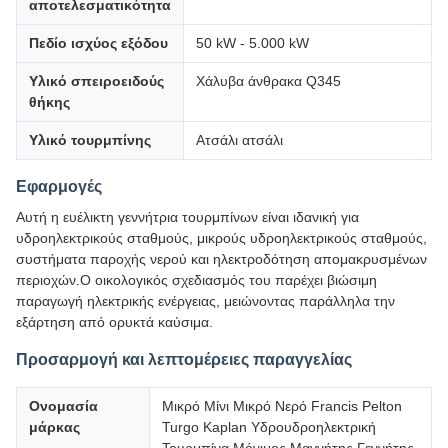
αποτελεσματικότητα
Πεδίο ισχύος εξόδου
50 kW - 5.000 kW
Υλικό σπειροειδούς
Χάλυβα άνθρακα Q345
θήκης
Υλικό τουρμπίνης
Ατσάλι ατσάλι
Εφαρμογές
Αυτή η ευέλικτη γεννήτρια τουρμπίνων είναι ιδανική για
υδροηλεκτρικούς σταθμούς, μικρούς υδροηλεκτρικούς σταθμούς,
συστήματα παροχής νερού και ηλεκτροδότηση απομακρυσμένων
περιοχών.Ο οικολογικός σχεδιασμός του παρέχει βιώσιμη
παραγωγή ηλεκτρικής ενέργειας, μειώνοντας παράλληλα την
εξάρτηση από ορυκτά καύσιμα.
Προσαρμογή και λεπτομέρειες παραγγελίας
Ονομασία
Μικρό Μίνι Μικρό Νερό Francis Pelton
μάρκας
Turgo Kaplan Υδρουδροηλεκτρική