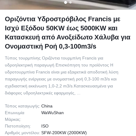
Οριζόντια Υδροστρόβιλος Francis με
Ισχύ Εξόδου 50KW έως 5000KW και
Κατασκευή από Ανοξείδωτο Χάλυβα για
Ονομαστική Ροή 0,3-100m3/s
Τύπος τουρμπίνης Οριζόντια τουρμπίνη Francis για
υδροηλεκτρική παραγωγή Επισκόπηση του προϊόντος Η
υδροτουρμπίνα Francis είναι μια εξαιρετικά αποδοτική λύση
παραγωγής ενέργειας με ονομαστική ροή 0,3-100 m3/s και
σχεδιαστική εκκένωση 1,0-2,2 m3/s.Κατασκευασμένα για
διάφορες υδροηλεκτρικές εφαρμογές, ...
Τόπος καταγωγής:
China
Επωνυμία
WaWuShan
Μάρκας:
Πιστοποίηση:
ISO
Αριθμός μοντέλου:
SFW-200KW (2000KW)