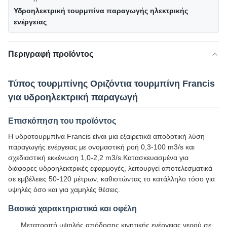
Υδροηλεκτρική τουρμπίνα παραγωγής ηλεκτρικής
ενέργειας
Περιγραφή προϊόντος
Τύπος τουρμπίνης Οριζόντια τουρμπίνη Francis
για υδροηλεκτρική παραγωγή
Επισκόπηση του προϊόντος
Η υδροτουρμπίνα Francis είναι μια εξαιρετικά αποδοτική λύση
παραγωγής ενέργειας με ονομαστική ροή 0,3-100 m3/s και
σχεδιαστική εκκένωση 1,0-2,2 m3/s.Κατασκευασμένα για
διάφορες υδροηλεκτρικές εφαρμογές, λειτουργεί αποτελεσματικά
σε εμβέλειες 50-120 μέτρων, καθιστώντας το κατάλληλο τόσο για
υψηλές όσο και για χαμηλές θέσεις.
Βασικά χαρακτηριστικά και οφέλη
Μετατροπή υψηλής απόδοσης κινητικής ενέργειας νερού σε