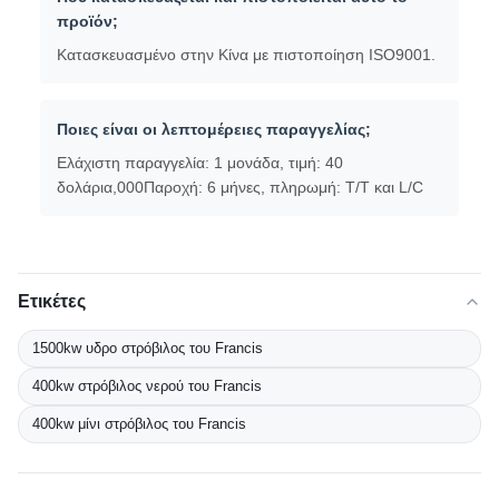
προϊόν;
Κατασκευασμένο στην Κίνα με πιστοποίηση ISO9001.
Ποιες είναι οι λεπτομέρειες παραγγελίας;
Ελάχιστη παραγγελία: 1 μονάδα, τιμή: 40
δολάρια,000Παροχή: 6 μήνες, πληρωμή: T/T και L/C
Ετικέτες
1500kw υδρο στρόβιλος του Francis
400kw στρόβιλος νερού του Francis
400kw μίνι στρόβιλος του Francis