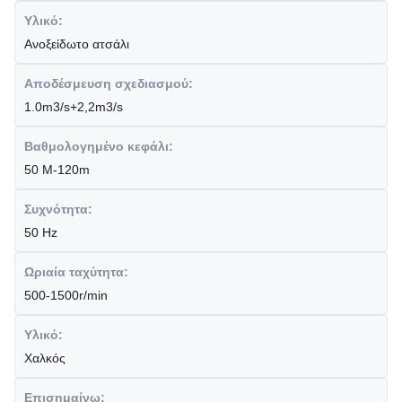
Υλικό:
Ανοξείδωτο ατσάλι
Αποδέσμευση σχεδιασμού:
1.0m3/s+2,2m3/s
Βαθμολογημένο κεφάλι:
50 M-120m
Συχνότητα:
50 Hz
Ωριαία ταχύτητα:
500-1500r/min
Υλικό:
Χαλκός
Επισημαίνω: