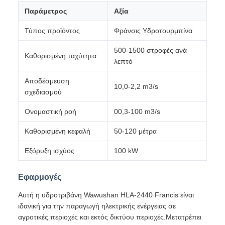
Παράμετρος
Αξία
Τύπος προϊόντος
Φράνσις Υδροτουρμπίνα
500-1500 στροφές ανά
Καθορισμένη ταχύτητα
λεπτό
Αποδέσμευση
10,0-2,2 m3/s
σχεδιασμού
Ονομαστική ροή
00,3-100 m3/s
Καθορισμένη κεφαλή
50-120 μέτρα
Εξόρυξη ισχύος
100 kW
Εφαρμογές
Αυτή η υδροτριβάνη Wawushan HLA-2440 Francis είναι
ιδανική για την παραγωγή ηλεκτρικής ενέργειας σε
αγροτικές περιοχές και εκτός δικτύου περιοχές.Μετατρέπει