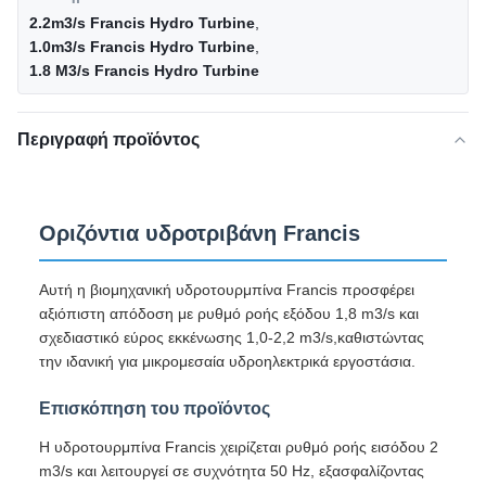
2.2m3/s Francis Hydro Turbine
,
1.0m3/s Francis Hydro Turbine
,
1.8 M3/s Francis Hydro Turbine
Περιγραφή προϊόντος
Οριζόντια υδροτριβάνη Francis
Αυτή η βιομηχανική υδροτουρμπίνα Francis προσφέρει
αξιόπιστη απόδοση με ρυθμό ροής εξόδου 1,8 m3/s και
σχεδιαστικό εύρος εκκένωσης 1,0-2,2 m3/s,καθιστώντας
την ιδανική για μικρομεσαία υδροηλεκτρικά εργοστάσια.
Επισκόπηση του προϊόντος
Η υδροτουρμπίνα Francis χειρίζεται ρυθμό ροής εισόδου 2
m3/s και λειτουργεί σε συχνότητα 50 Hz, εξασφαλίζοντας