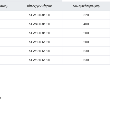
r/min)
Τύπος γεννήτριας
Δυναμικότητα (kw)
SFW320-8/850
320
SFW400-8/850
400
SFW500-8/850
500
SFW500-6/850
500
SFW630-6/990
630
SFW630-6/990
630
α