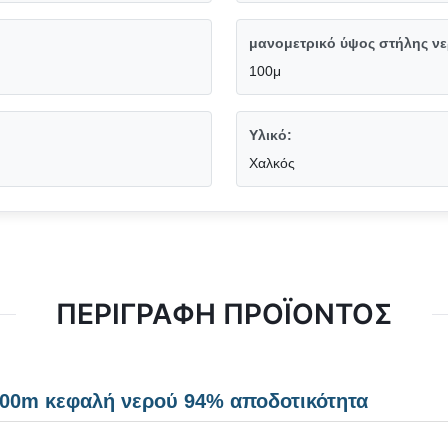
μανομετρικό ύψος στήλης νε
100μ
Υλικό:
Χαλκός
ΠΕΡΙΓΡΑΦΉ ΠΡΟΪΌΝΤΟΣ
100m κεφαλή νερού 94% αποδοτικότητα