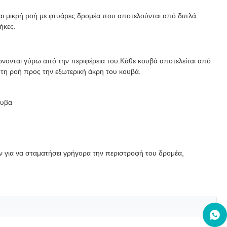
αι μικρή ροή.με φτυάρες δρομέα που αποτελούνται από διπλά
ήκες.
ώνονται γύρω από την περιφέρεια του.Κάθε κουβά αποτελείται από
ς τη ροή προς την εξωτερική άκρη του κουβά.
λυβα
ν για να σταματήσει γρήγορα την περιστροφή του δρομέα,