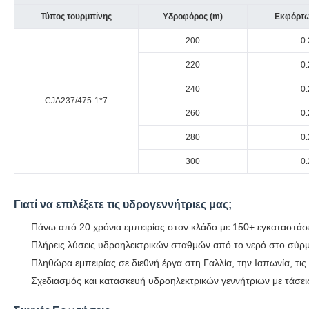
Τύπος τουρμπίνης
Υδροφόρος (m)
Εκφόρτω
200
0
220
0
240
0
CJA237/475-1*7
260
0
280
0
300
0
Γιατί να επιλέξετε τις υδρογεννήτριες μας;
Πάνω από 20 χρόνια εμπειρίας στον κλάδο με 150+ εγκαταστάσ
Πλήρεις λύσεις υδροηλεκτρικών σταθμών από το νερό στο σύρ
Πληθώρα εμπειρίας σε διεθνή έργα στη Γαλλία, την Ιαπωνία, τις 
Σχεδιασμός και κατασκευή υδροηλεκτρικών γεννήτριων με τάσε