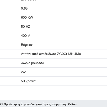
0.65 m
600 KW
50 HZ
400 V
Βόρειος
Ατσάλι από ανοξείδωτο ZG0Cr13Ni4Mo
Χωρίς βούρτσα
Δ/Δ
50 χρόνια
5 Προδιαγραφές μονάδας γεννήτριας τουρμπίνης Pelton