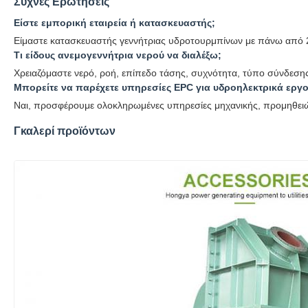
Συχνές Ερωτήσεις
Είστε εμπορική εταιρεία ή κατασκευαστής;
Είμαστε κατασκευαστής γεννήτριας υδροτουρμπίνων με πάνω από 2
Τι είδους ανεμογεννήτρια νερού να διαλέξω;
Χρειαζόμαστε νερό, ροή, επίπεδο τάσης, συχνότητα, τύπο σύνδεσης
Μπορείτε να παρέχετε υπηρεσίες EPC για υδροηλεκτρικά εργ
Ναι, προσφέρουμε ολοκληρωμένες υπηρεσίες μηχανικής, προμηθειών
Γκαλερί προϊόντων