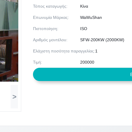
Τόπος καταγωγής:
Κίνα
Επωνυμία Μάρκας:
WaWuShan
Πιστοποίηση:
ISO
Αριθμός μοντέλου:
SFW-200KW (2000KW)
Ελάχιστη ποσότητα παραγγελίας:
1
Τιμή:
200000
>