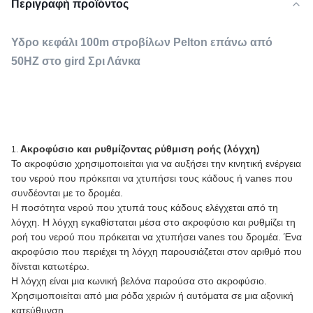
Περιγραφή προϊόντος
Υδρο κεφάλι 100m στροβίλων Pelton επάνω από
50HZ στο gird Σρι Λάνκα
Ακροφύσιο και ρυθμίζοντας ρύθμιση ροής (λόγχη)
1.
Το ακροφύσιο χρησιμοποιείται για να αυξήσει την κινητική ενέργεια
του νερού που πρόκειται να χτυπήσει τους κάδους ή vanes που
συνδέονται με το δρομέα.
Η ποσότητα νερού που χτυπά τους κάδους ελέγχεται από τη
λόγχη. Η λόγχη εγκαθίσταται μέσα στο ακροφύσιο και ρυθμίζει τη
ροή του νερού που πρόκειται να χτυπήσει vanes του δρομέα. Ένα
ακροφύσιο που περιέχει τη λόγχη παρουσιάζεται στον αριθμό που
δίνεται κατωτέρω.
Η λόγχη είναι μια κωνική βελόνα παρούσα στο ακροφύσιο.
Χρησιμοποιείται από μια ρόδα χεριών ή αυτόματα σε μια αξονική
κατεύθυνση.