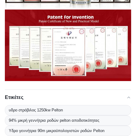
Ετικέτες
υδρο στρόβιλος 1250kw Pelton
94% μικρή γεννήτρια ροδών pelton αποδοτικότητας
Υδρο γεννήτρια 90m μικροϋπολογιστών ροδών Pelton