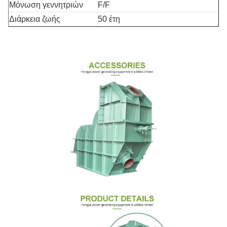
Μόνωση γεννητριών
F/F
Διάρκεια ζωής
50 έτη