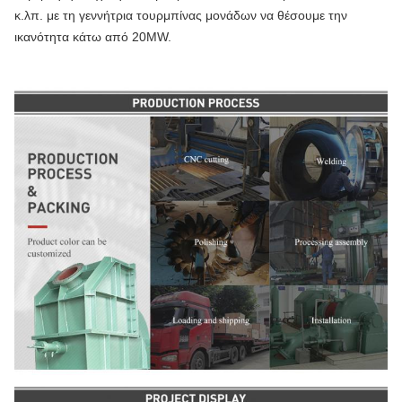
κ.λπ. με τη γεννήτρια τουρμπίνας μονάδων να θέσουμε την
ικανότητα κάτω από 20MW.