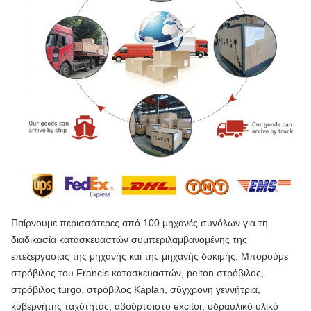
Παίρνουμε περισσότερες από 100 μηχανές συνόλων για τη
διαδικασία κατασκευαστών συμπεριλαμβανομένης της
επεξεργασίας της μηχανής και της μηχανής δοκιμής. Μπορούμε
στρόβιλος του Francis κατασκευαστών, pelton στρόβιλος,
στρόβιλος turgo, στρόβιλος Kaplan, σύγχρονη γεννήτρια,
κυβερνήτης ταχύτητας, αβούρτσιστο excitor, υδραυλικό υλικό