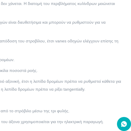
 δεν χάνεται. Η διατομή του περιβλήματος κυλίνδρων μειώνεται
ών είναι διευθετήσιμα και μπορούν να ρυθμιστούν για να
 απόδοση του στροβίλου, έτσι vanes οδηγών ελέγχουν επίσης τη
δρομέων.
οικίλα ποσοστά ροής.
ό αξονική, έτσι η λεπίδα δρομέων πρέπει να ρυθμιστεί κάθετα για
η λεπίδα δρομέων πρέπει να ρίξει tangentially.
ύ από το στρόβιλο μέσω της τρι φυλής.
 του άξονα χρησιμοποιείται για την ηλεκτρική παραγωγή.