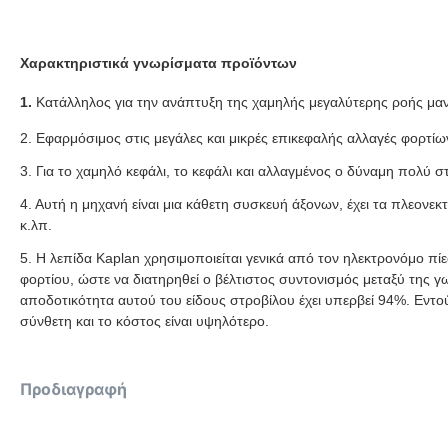
Χαρακτηριστικά γνωρίσματα προϊόντων
1.
Κατάλληλος για την ανάπτυξη της χαμηλής μεγαλύτερης ροής μ
2. Εφαρμόσιμος στις μεγάλες και μικρές επικεφαλής αλλαγές φορτ
3. Για το χαμηλό κεφάλι, το κεφάλι και αλλαγμένος ο δύναμη πολύ
4. Αυτή η μηχανή είναι μια κάθετη συσκευή άξονων, έχει τα πλεον
κ.λπ.
5. Η λεπίδα Kaplan χρησιμοποιείται γενικά από τον ηλεκτρονόμο π
φορτίου, ώστε να διατηρηθεί ο βέλτιστος συντονισμός μεταξύ της 
αποδοτικότητα αυτού του είδους στροβίλου έχει υπερβεί 94%. Εντούτ
σύνθετη και το κόστος είναι υψηλότερο.
Προδιαγραφή