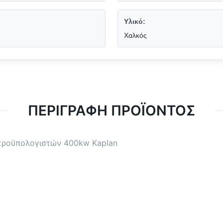
Υλικό:
Χαλκός
ΠΕΡΙΓΡΑΦΉ ΠΡΟΪΌΝΤΟΣ
ικροϋπολογιστών 400kw Kaplan