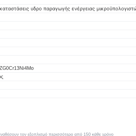
καταστάσεις υδρο παραγωγής ενέργειας μικροϋπολογιστ
 ZG0Cr13Ni4Mo
ος
 αναθέσουν τον εξοπλισμό περισσότερο από 150 κάθε χρόνο