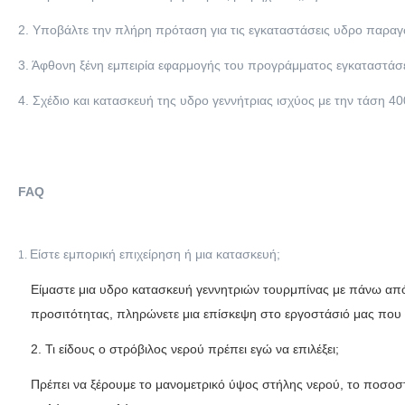
2. Υποβάλτε την πλήρη πρόταση για τις εγκαταστάσεις υδρο παραγ
3. Άφθονη ξένη εμπειρία εφαρμογής του προγράμματος εγκαταστάσε
4. Σχέδιο και κατασκευή της υδρο γεννήτριας ισχύος με την τάση 4
FAQ
Είστε εμπορική επιχείρηση ή μια κατασκευή;
1.
Είμαστε μια υδρο κατασκευή γεννητριών τουρμπίνας με πάνω από 
προσιτότητας, πληρώνετε μια επίσκεψη στο εργοστάσιό μας που 
2. Τι είδους ο στρόβιλος νερού πρέπει εγώ να επιλέξει;
Πρέπει να ξέρουμε το μανομετρικό ύψος στήλης νερού, το ποσοσ