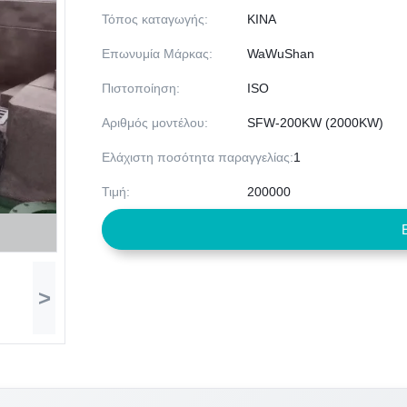
Τόπος καταγωγής:
ΚΙΝΑ
Επωνυμία Μάρκας:
WaWuShan
Πιστοποίηση:
ISO
Αριθμός μοντέλου:
SFW-200KW (2000KW)
Ελάχιστη ποσότητα παραγγελίας:
1
Τιμή:
200000
>