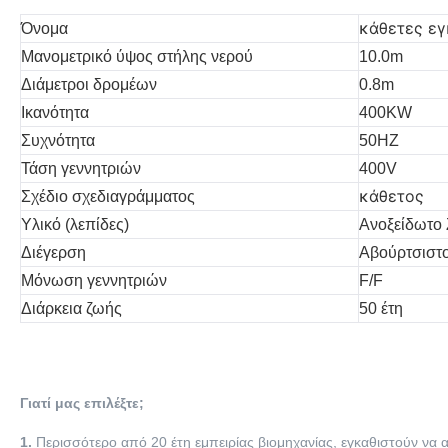
κάθετες εγ
Όνομα
Μανομετρικό ύψος στήλης νερού
10.0m
Διάμετροι δρομέων
0.8m
Ικανότητα
400KW
Συχνότητα
50HZ
Τάση γεννητριών
400V
κάθετος
Σχέδιο σχεδιαγράμματος
Υλικό (λεπίδες)
Ανοξείδωτο
Διέγερση
Αβούρτσιστ
Μόνωση γεννητριών
F/F
Διάρκεια ζωής
50 έτη
Γιατί μας επιλέξτε;
1.
Περισσότερο από 20 έτη εμπειρίας βιομηχανίας, εγκαθιστούν να