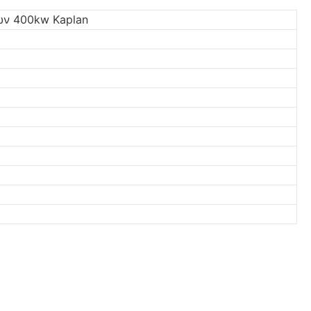
ών 400kw Kaplan