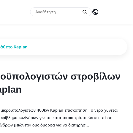
άθετο Kaplan
ροϋπολογιστών στροβίλων
ροϋπολογιστών στροβίλων
aplan
aplan
 μικροϋπολογιστών 400kw Kaplan επισκόπηση Το νερό χύνεται
ερίβλημα κυλίνδρων γίνεται κατά τέτοιο τρόπο ώστε η πίεση
ίνδρων μειώνεται ομοιόμορφα για να διατηρήσ...