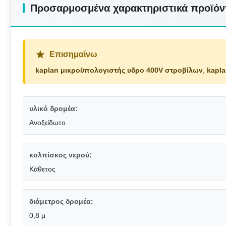
Προσαρμοσμένα χαρακτηριστικά προϊόν
Επισημαίνω
kaplan μικροϋπολογιστής υδρο 400V στροβίλων
,
kapl
υλικό δρομέα:
Ανοξείδωτο
κολπίσκος νερού:
Κάθετος
διάμετρος δρομέα:
0,8 μ