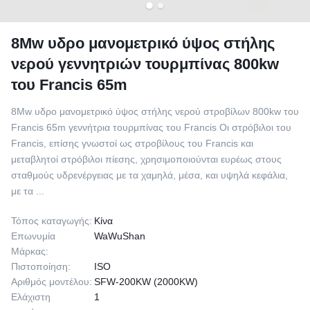
8Mw υδρο μανομετρικό ύψος στήλης
νερού γεννητριών τουρμπίνας 800kw
του Francis 65m
8Mw υδρο μανομετρικό ύψος στήλης νερού στροβίλων 800kw του
Francis 65m γεννήτρια τουρμπίνας του Francis Οι στρόβιλοι του
Francis, επίσης γνωστοί ως στροβίλους του Francis και
μεταβλητοί στρόβιλοι πίεσης, χρησιμοποιούνται ευρέως στους
σταθμούς υδρενέργειας με τα χαμηλά, μέσα, και υψηλά κεφάλια,
με τα ...
Τόπος καταγωγής:
Κίνα
Επωνυμία
WaWuShan
Μάρκας:
Πιστοποίηση:
ISO
Αριθμός μοντέλου:
SFW-200KW (2000KW)
Ελάχιστη
1