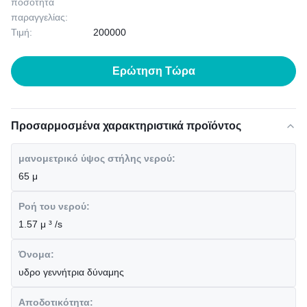
ποσότητα
παραγγελίας:
Τιμή:
200000
Ερώτηση Τώρα
Προσαρμοσμένα χαρακτηριστικά προϊόντος
μανομετρικό ύψος στήλης νερού:
65 μ
Ροή του νερού:
1.57 μ ³ /s
Όνομα:
υδρο γεννήτρια δύναμης
Αποδοτικότητα: