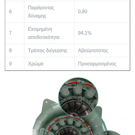
Παράγοντας
6
0,80
δύναμης
Εκτιμημένη
7
94.1%
αποδοτικότητα
8
Τρόπος διέγερσης
Αβούρτσιστος
9
Χρώμα
Προσαρμοσμένος