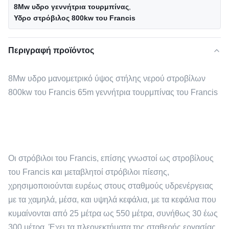
8Mw υδρο γεννήτρια τουρμπίνας
,
Υδρο στρόβιλος 800kw του Francis
Περιγραφή προϊόντος
8Mw υδρο μανομετρικό ύψος στήλης νερού στροβίλων
800kw του Francis 65m γεννήτρια τουρμπίνας του Francis
Οι στρόβιλοι του Francis, επίσης γνωστοί ως στροβίλους
του Francis και μεταβλητοί στρόβιλοι πίεσης,
χρησιμοποιούνται ευρέως στους σταθμούς υδρενέργειας
με τα χαμηλά, μέσα, και υψηλά κεφάλια, με τα κεφάλια που
κυμαίνονται από 25 μέτρα ως 550 μέτρα, συνήθως 30 έως
300 μέτρα. Έχει τα πλεονεκτήματα της σταθερής εργασίας