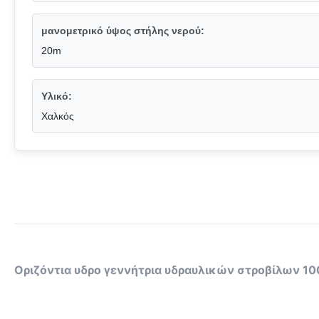
μανομετρικό ύψος στήλης νερού:
20m
Υλικό:
Χαλκός
Οριζόντια υδρο γεννήτρια υδραυλικών στροβίλων 10