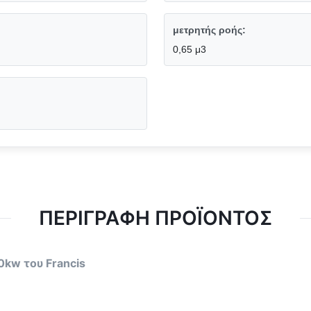
μετρητής ροής:
0,65 μ3
ΠΕΡΙΓΡΑΦΉ ΠΡΟΪΌΝΤΟΣ
0kw του Francis