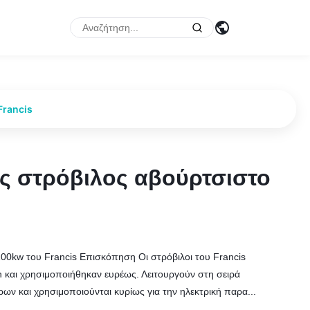
Francis
ός στρόβιλος αβούρτσιστο
ός στρόβιλος αβούρτσιστο
100kw του Francis Επισκόπηση Οι στρόβιλοι του Francis
an και χρησιμοποιήθηκαν ευρέως. Λειτουργούν στη σειρά
ν και χρησιμοποιούνται κυρίως για την ηλεκτρική παρα...