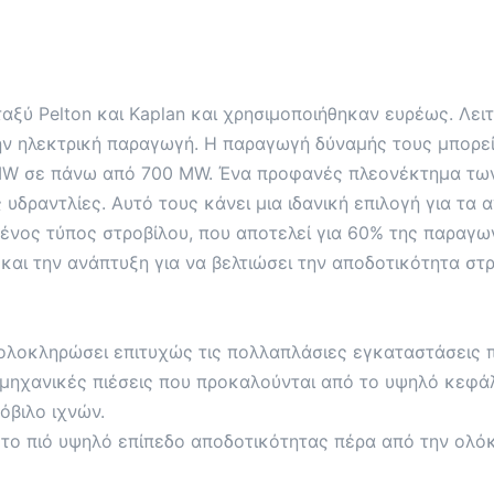
εταξύ Pelton και Kaplan και χρησιμοποιήθηκαν ευρέως. Λ
ην ηλεκτρική παραγωγή. Η παραγωγή δύναμής τους μπορεί
0 MW σε πάνω από 700 MW. Ένα προφανές πλεονέκτημα των
 υδραντλίες. Αυτό τους κάνει μια ιδανική επιλογή για τ
ιημένος τύπος στροβίλου, που αποτελεί για 60% της παραγ
αι την ανάπτυξη για να βελτιώσει την αποδοτικότητα στρ
ολοκληρώσει επιτυχώς τις πολλαπλάσιες εγκαταστάσεις π
ς μηχανικές πιέσεις που προκαλούνται από το υψηλό κεφάλ
όβιλο ιχνών.
ι το πιό υψηλό επίπεδο αποδοτικότητας πέρα από την ολό