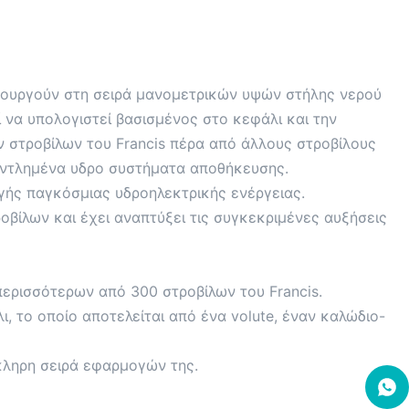
ειτουργούν στη σειρά μανομετρικών υψών στήλης νερού
 να υπολογιστεί βασισμένος στο κεφάλι και την
 στροβίλων του Francis πέρα από άλλους στροβίλους
α αντλημένα υδρο συστήματα αποθήκευσης.
ωγής παγκόσμιας υδροηλεκτρικής ενέργειας.
οβίλων και έχει αναπτύξει τις συγκεκριμένες αυξήσεις
ερισσότερων από 300 στροβίλων του Francis.
ι, το οποίο αποτελείται από ένα volute, έναν καλώδιο-
κληρη σειρά εφαρμογών της.