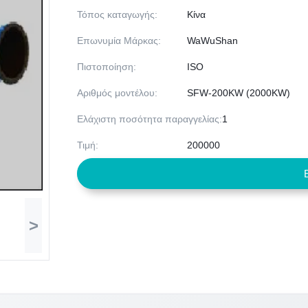
Τόπος καταγωγής:
Κίνα
Επωνυμία Μάρκας:
WaWuShan
Πιστοποίηση:
ISO
Αριθμός μοντέλου:
SFW-200KW (2000KW)
Ελάχιστη ποσότητα παραγγελίας:
1
Τιμή:
200000
>