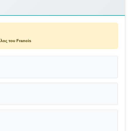
λος του Francis