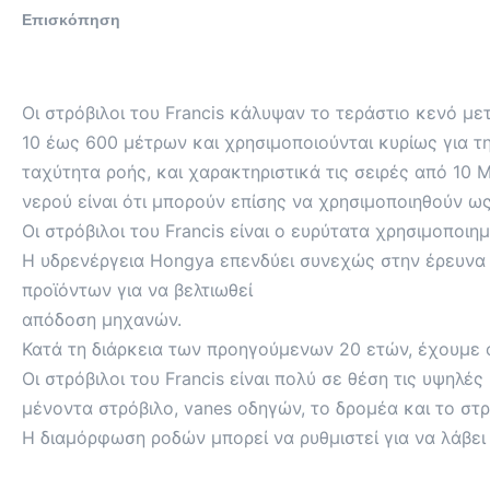
Επισκόπηση
Οι στρόβιλοι του Francis κάλυψαν το τεράστιο κενό μ
10 έως 600 μέτρων και χρησιμοποιούνται κυρίως για τ
ταχύτητα ροής, και χαρακτηριστικά τις σειρές από 1
νερού είναι ότι μπορούν επίσης να χρησιμοποιηθούν ως
Οι στρόβιλοι του Francis είναι ο ευρύτατα χρησιμοπο
Η υδρενέργεια Hongya επενδύει συνεχώς στην έρευνα κ
προϊόντων για να βελτιωθεί
απόδοση μηχανών.
Κατά τη διάρκεια των προηγούμενων 20 ετών, έχουμε 
Οι στρόβιλοι του Francis είναι πολύ σε θέση τις υψηλέ
μένοντα στρόβιλο, vanes οδηγών, το δρομέα και το στρ
Η διαμόρφωση ροδών μπορεί να ρυθμιστεί για να λάβε