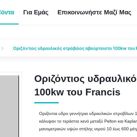
ϊόντα
Για Εμάς
Επικοινωνήστε Μαζί Μας
Οριζόντιος υδραυλικός στρόβιλος αβούρτσιστο 100kw του 
Οριζόντιος υδραυλικ
Οριζόντιος υδραυλικ
100kw του Francis
100kw του Francis
Οριζόντια υδρο γεννήτρια υδραυλικών στροβίλων 
κάλυψαν το τεράστιο κενό μεταξύ Pelton και Kapl
μανομετρικών υψών στήλης νερού 10 έως 600 μέτρω