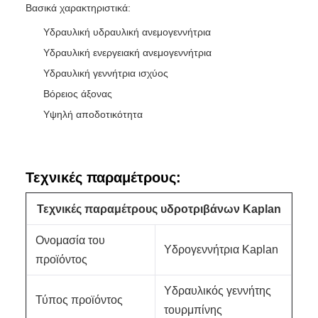
Βασικά χαρακτηριστικά:
Υδραυλική υδραυλική ανεμογεννήτρια
Υδραυλική ενεργειακή ανεμογεννήτρια
Υδραυλική γεννήτρια ισχύος
Βόρειος άξονας
Υψηλή αποδοτικότητα
Τεχνικές παραμέτρους:
Τεχνικές παραμέτρους υδροτριβάνων Kaplan
Ονομασία του
Υδρογεννήτρια Kaplan
προϊόντος
Υδραυλικός γεννήτης
Τύπος προϊόντος
τουρμπίνης