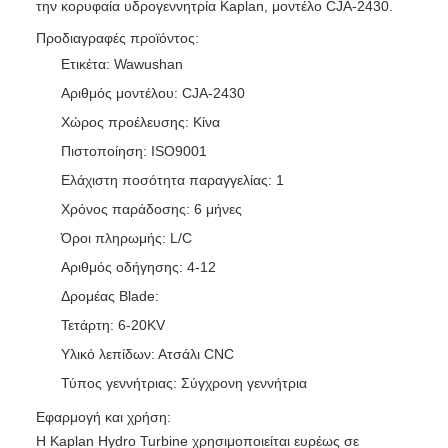
την κορυφαία υδρογεννητρία Kaplan, μοντέλο CJA-2430.
Προδιαγραφές προϊόντος:
Ετικέτα: Wawushan
Αριθμός μοντέλου: CJA-2430
Χώρος προέλευσης: Κίνα
Πιστοποίηση: ISO9001
Ελάχιστη ποσότητα παραγγελίας: 1
Χρόνος παράδοσης: 6 μήνες
Όροι πληρωμής: L/C
Αριθμός οδήγησης: 4-12
Δρομέας Blade:
Τετάρτη: 6-20KV
Υλικό λεπίδων: Ατσάλι CNC
Τύπος γεννήτριας: Σύγχρονη γεννήτρια
Εφαρμογή και χρήση:
Η Kaplan Hydro Turbine χρησιμοποιείται ευρέως σε