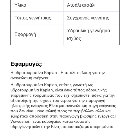
Υλικό
Ατσάλι ατσάλι
Τύπος γεννήτριας
Σύγχρονος γεννήτης
Υδραυλική γεννήτρια
Εφαρμογή
ισχύος
Εφαρμογές:
Η υδροτουρμπίνα Kaplan - Η απόλυτη λύση για την
ανανεώσιμη ενέργεια
Η υδροτουρμπίνα Kaplan, επίσης γνωστή ως
υδροτουρμπίνα Kaplan, είναι ένας τύπος υδραυλικής
ενεργειακής τουρμπίνας που έχει σχεδιαστεί ειδικά για την
αξιοποίηση της ισχύος του νερού για την παραγωγή
ηλεκτρικής ενέργειας.Είναι μια ανανεώσιμη πηγή ενέργειας
που δεν είναι μόνο φιλική προς το περιβάλλον αλλά και
εξαιρετικά αποδοτική στην παραγωγή βιώσιμης ενέργειαςΗ
Wawushan, ένας κορυφαίος κατασκευαστής
υδρογεννητριών στην Κίνα, παρουσιάζει με υπερηφάνεια