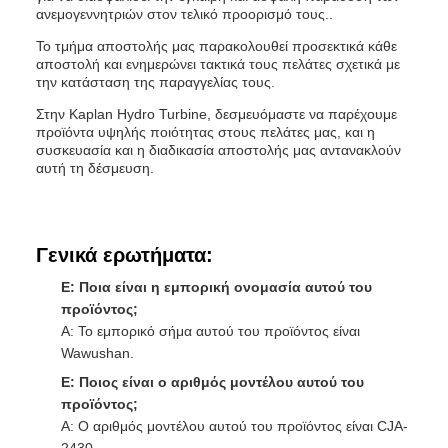
ανεμογεννητριών στον τελικό προορισμό τους..
Το τμήμα αποστολής μας παρακολουθεί προσεκτικά κάθε
αποστολή και ενημερώνει τακτικά τους πελάτες σχετικά με
την κατάσταση της παραγγελίας τους.
Στην Kaplan Hydro Turbine, δεσμευόμαστε να παρέχουμε
προϊόντα υψηλής ποιότητας στους πελάτες μας, και η
συσκευασία και η διαδικασία αποστολής μας αντανακλούν
αυτή τη δέσμευση.
Γενικά ερωτήματα:
Ε: Ποια είναι η εμπορική ονομασία αυτού του
προϊόντος;
Α: Το εμπορικό σήμα αυτού του προϊόντος είναι
Wawushan.
Ε: Ποιος είναι ο αριθμός μοντέλου αυτού του
προϊόντος;
Α: Ο αριθμός μοντέλου αυτού του προϊόντος είναι CJA-