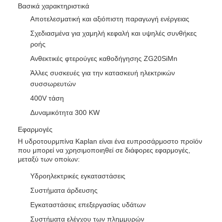
Βασικά χαρακτηριστικά
Αποτελεσματική και αξιόπιστη παραγωγή ενέργειας
Σχεδιασμένα για χαμηλή κεφαλή και υψηλές συνθήκες
ροής
Ανθεκτικές φτερούγες καθοδήγησης ZG20SiMn
Άλλες συσκευές για την κατασκευή ηλεκτρικών
συσσωρευτών
400V τάση
Δυναμικότητα 300 KW
Εφαρμογές
Η υδροτουρμπίνα Kaplan είναι ένα ευπροσάρμοστο προϊόν
που μπορεί να χρησιμοποιηθεί σε διάφορες εφαρμογές,
μεταξύ των οποίων:
Υδροηλεκτρικές εγκαταστάσεις
Συστήματα άρδευσης
Εγκαταστάσεις επεξεργασίας υδάτων
Συστήματα ελέγχου των πλημμυρών