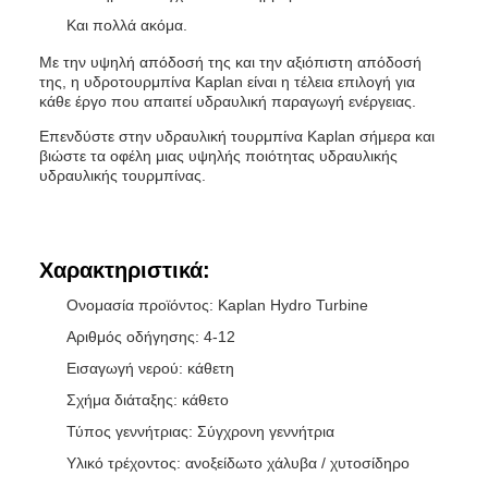
Και πολλά ακόμα.
Με την υψηλή απόδοσή της και την αξιόπιστη απόδοσή
της, η υδροτουρμπίνα Kaplan είναι η τέλεια επιλογή για
κάθε έργο που απαιτεί υδραυλική παραγωγή ενέργειας.
Επενδύστε στην υδραυλική τουρμπίνα Kaplan σήμερα και
βιώστε τα οφέλη μιας υψηλής ποιότητας υδραυλικής
υδραυλικής τουρμπίνας.
Χαρακτηριστικά:
Ονομασία προϊόντος: Kaplan Hydro Turbine
Αριθμός οδήγησης: 4-12
Εισαγωγή νερού: κάθετη
Σχήμα διάταξης: κάθετο
Τύπος γεννήτριας: Σύγχρονη γεννήτρια
Υλικό τρέχοντος: ανοξείδωτο χάλυβα / χυτοσίδηρο