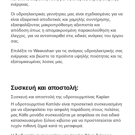
ενέργειας.
Οι υδροηλεκτρικές γεννήτριες μας είναι σχεδιασμένες για να
είναι εξαιρετικά αποδοτικές και χαμηλής συντήρησης,
εξασφαλίζοντας μακροπρόθεσμη αξιοπιστία και
απόδοση.όπως η απομακρυσμένη παρακολούθηση και
έλεγχος, για να ανταποκριθεί στις ειδικές ανάγκες του έργου
σας.
Επιλέξτε το Wawushan για τις ανάγκες υδροηλεκτρικής σας
ενέργειας και βιώστε τα προϊόντα υψηλής ποιότητας και τις
εξατομικευμένες λύσεις μας.
Συσκευή και αποστολή:
Συσκευή και αποστολή της υδροτουρμπίνας Kaplan
Η υδροτουρμπίνα Καπλάν είναι προσεκτικά συσκευασμένη
για να εξασφαλίσει την ασφαλή παράδοση στους πελάτες
μας.Κάθε μονάδα συσκευάζεται με ασφάλεια σε ένα ειδικά
κατασκευασμένο ξύλινο κιβώτιο για να προστατεύεται από
τυχόν πιθανή ζημιά κατά τη μεταφορά.