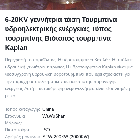
6-20KV γεννήτρια τάση Τουρμπίνα
υδροηλεκτρικής ενέργειας Τύπος
τουρμπίνης Βιότοπος τουρμπίνα
Kaplan
Περιγραφή του προϊόντος: Η υδροτουρμπίνα Καπλάν: Η απόλυτη
υδραυλική γεννήτρια ενέργειας Η υδροτουρμπίνα Kaplan είναι μια
νεοσύγχρονη υδραυλική υδροτουρμπίνα που έχει σχεδιαστεί για
την παροχή αποτελεσματικής και αξιόπιστης παραγωγής
ενέργειας.Αυτή η κατακόρυφη ανεμογεννήτρια είναι εξοπλισμένη
με κο...
Τόπος καταγωγής:
China
Επωνυμία
WaWuShan
Μάρκας:
Πιστοποίηση:
ISO
Αριθμός μοντέλου:
SFW-200KW (2000KW)