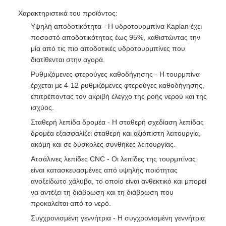
Χαρακτηριστικά του προϊόντος:
Υψηλή αποδοτικότητα - Η υδροτουρμπίνα Kaplan έχει
ποσοστό αποδοτικότητας έως 95%, καθιστώντας την
μία από τις πιο αποδοτικές υδροτουρμπίνες που
διατίθενται στην αγορά.
Ρυθμιζόμενες φτερούγες καθοδήγησης - Η τουρμπίνα
έρχεται με 4-12 ρυθμιζόμενες φτερούγες καθοδήγησης,
επιτρέποντας τον ακριβή έλεγχο της ροής νερού και της
ισχύος.
Σταθερή λεπίδα δρομέα - Η σταθερή σχεδίαση λεπίδας
δρομέα εξασφαλίζει σταθερή και αξιόπιστη λειτουργία,
ακόμη και σε δύσκολες συνθήκες λειτουργίας.
Ατσάλινες λεπίδες CNC - Οι λεπίδες της τουρμπίνας
είναι κατασκευασμένες από υψηλής ποιότητας
ανοξείδωτο χάλυβα, το οποίο είναι ανθεκτικό και μπορεί
να αντέξει τη διάβρωση και τη διάβρωση που
προκαλείται από το νερό.
Συγχρονισμένη γεννήτρια - Η συγχρονισμένη γεννήτρια