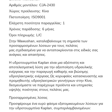
Αριθμός μοντέλου: CJA-2430
Χώρος προέλευσης: Κίνα
Πιστοποίηση: ISO9001
Ελάχιστη ποσότητα παραγγελίας: 1
Χρόνος παράδοσης: 6 μήνες
Όροι πληρωμής: L/C
Στην Wawushan, καταλαβαίνουμε τη σημασία των
προσαρμοσμένων λύσεων για τους πελάτες
μας.σχεδιασμένα για να ανταποκρίνονται στις ειδικές σας
ανάγκες και απαιτήσεις.
Η υδροτουρμπίνα Kaplan είναι μια αξιόπιστη και
αποτελεσματική λύση για την αξιοποίηση υδραυλικής
ενέργειας και την παραγωγή καθαρής και βιώσιμης
υδροηλεκτρικής ενέργειας.Ως κορυφαίος κατασκευαστής και
προμηθευτής υδροηλεκτρικών γεννήτριων στην Κίνα,
δεσμευόμαστε να παρέχουμε προϊόντα και υπηρεσίες
υψηλής ποιότητας στους πελάτες μας.
Προσαρμοσμένες λύσεις
Προσφέρουμε ένα ευρύ φάσμα εξατομικευμένων λύσεων για
την υδροτουρμπίνα Kaplan, συμπεριλαμβανομένων: