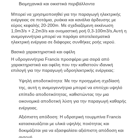
Βιομηχανικά και οικιστικά περιβάλλοντα
Μπορεί να χρησιμοποιηθεί για την παραγωγή ηλεκτρικής
ενέργειας σε ποτάμια, ρυάκια και κανάλια άρδευσης με
εύρος κεφαλής 20-200m. Με σχεδιαζόμενη εκκένωση
1,0m3/s + 2,2m3/s και ονομαστική ροή 0,3-100m3/s,Αυτή η
ανεμογεννήτρια μπορεί να παράγει αποτελεσματικά
ηλεκτρική ενέργεια σε διάφορες συνθήκες ροής νερού.
Βασικά χαρακτηριστικά και οφέλη
Η υδρογεννήτρια Francis προσφέρει μια σειρά από
χαρακτηριστικά και οφέλη που την καθιστούν ιδανική
επιλογή για την παραγωγή υδροηλεκτρικής ενέργειας:
Υψηλή αποδοτικότητα: Με την προηγμένη σχεδίασή
της, αυτή η ανεμογεννήτρια μπορεί να επιτύχει υψηλό
επίπεδο αποδοτικότητας, καθιστώντας την μια
οικονομικά αποδοτική λύση για την παραγωγή καθαρής
ενέργειας.
Αξιόπιστη απόδοση: Η υδρατρική τουρμπίνα Francis
κατασκευάζεται με υλικά υψηλής ποιότητας και
δοκιμάζεται για να εξασφαλίσει αξιόπιστη απόδοση και
αντοχή.