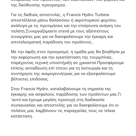
της διεύθυνσης προορισμού.
Για τις διεθνείς αποστολές, η Francis Hydro Turbine
αποστέλλεται μέσω θαλάσσιου ή αεροπορικού φορτίου,
ανάλογα με τις προτιμήσεις και την επείγουσα ανάγκη του
πελάτη.Συνεργαζόμαστε στενά με τους αξιόπιστους
συνεργάτες μας για να διασφαλίσουμε την έγκαιρη και
αποτελεσματική παράδοση του προϊόντος..
Με την άφιξη στον προορισμό, η ομάδα μας θα βοηθήσει με
την εκφόρτωση και την εγκατάσταση της τουρμπίνας,
παρέχοντας τεχνική υποστήριξη αν χρειαστεί.Προσφέρουμε
επίσης εκπαίδευση επί τόπου για τη λειτουργία και τη
συντήρηση της ανεμογεννήτριας για να εξασφαλίσουμε
βέλτιστες επιδόσεις.
Στην Francis Hydro, καταλαβαίνουμε τη σημασία της
έγκαιρης και ασφαλούς παράδοσης των προϊόντων μας.Γι
'αυτό και έχουμε μεγάλη προσοχή στη διαδικασία
συσκευασίας και αποστολής για να διασφαλίσουμε ότι οι
πελάτες μας λαμβάνουν τις παραγγελίες τους σε τέλεια
κατάσταση..