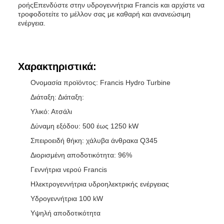
ροήςΕπενδύστε στην υδρογεννήτρια Francis και αρχίστε να
τροφοδοτείτε το μέλλον σας με καθαρή και ανανεώσιμη
ενέργεια.
Χαρακτηριστικά:
Ονομασία προϊόντος: Francis Hydro Turbine
Διάταξη: Διάταξη:
Υλικό: Ατσάλι
Δύναμη εξόδου: 500 έως 1250 kW
Σπειροειδή θήκη: χάλυβα άνθρακα Q345
Διορισμένη αποδοτικότητα: 96%
Γεννήτρια νερού Francis
Ηλεκτρογεννήτρια υδροηλεκτρικής ενέργειας
Υδρογεννήτρια 100 kW
Υψηλή αποδοτικότητα