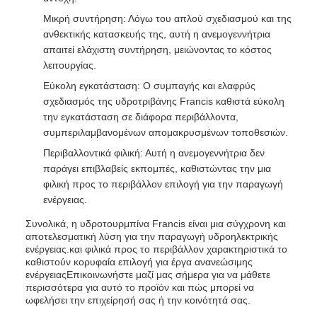
Μικρή συντήρηση: Λόγω του απλού σχεδιασμού και της
ανθεκτικής κατασκευής της, αυτή η ανεμογεννήτρια
απαιτεί ελάχιστη συντήρηση, μειώνοντας το κόστος
λειτουργίας.
Εύκολη εγκατάσταση: Ο συμπαγής και ελαφρύς
σχεδιασμός της υδροτριβάνης Francis καθιστά εύκολη
την εγκατάσταση σε διάφορα περιβάλλοντα,
συμπεριλαμβανομένων απομακρυσμένων τοποθεσιών.
Περιβαλλοντικά φιλική: Αυτή η ανεμογεννήτρια δεν
παράγει επιβλαβείς εκπομπές, καθιστώντας την μια
φιλική προς το περιβάλλον επιλογή για την παραγωγή
ενέργειας.
Συνολικά, η υδροτουρμπίνα Francis είναι μια σύγχρονη και
αποτελεσματική λύση για την παραγωγή υδροηλεκτρικής
ενέργειας.και φιλικά προς το περιβάλλον χαρακτηριστικά το
καθιστούν κορυφαία επιλογή για έργα ανανεώσιμης
ενέργειαςΕπικοινωνήστε μαζί μας σήμερα για να μάθετε
περισσότερα για αυτό το προϊόν και πώς μπορεί να
ωφελήσει την επιχείρησή σας ή την κοινότητά σας.