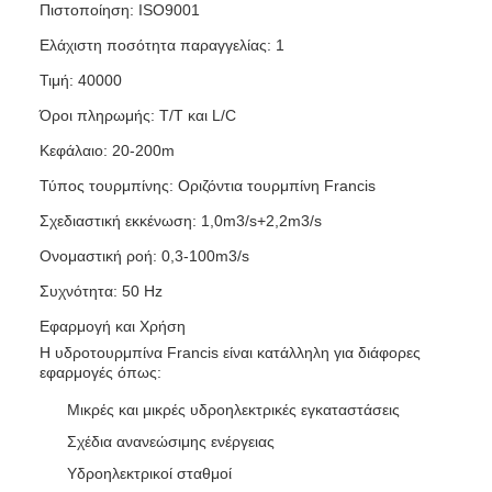
Πιστοποίηση: ISO9001
Ελάχιστη ποσότητα παραγγελίας: 1
Τιμή: 40000
Όροι πληρωμής: T/T και L/C
Κεφάλαιο: 20-200m
Τύπος τουρμπίνης: Οριζόντια τουρμπίνη Francis
Σχεδιαστική εκκένωση: 1,0m3/s+2,2m3/s
Ονομαστική ροή: 0,3-100m3/s
Συχνότητα: 50 Hz
Εφαρμογή και Χρήση
Η υδροτουρμπίνα Francis είναι κατάλληλη για διάφορες
εφαρμογές όπως:
Μικρές και μικρές υδροηλεκτρικές εγκαταστάσεις
Σχέδια ανανεώσιμης ενέργειας
Υδροηλεκτρικοί σταθμοί