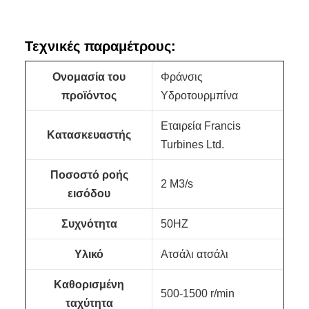
Τεχνικές παραμέτρους:
Ονομασία του
Φράνσις
προϊόντος
Υδροτουρμπίνα
Εταιρεία Francis
Κατασκευαστής
Turbines Ltd.
Ποσοστό ροής
2 M3/s
εισόδου
Συχνότητα
50HZ
Υλικό
Ατσάλι ατσάλι
Καθορισμένη
500-1500 r/min
ταχύτητα