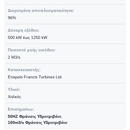
Διορισμένη αποτελεσματικότητα:
96%
Δύναμη εξόδου:
500 kW έως 1250 kW
Ποσοστό ροής εισόδου:
2 M3/s
Κατασκευαστής:
Εταιρεία Francis Turbines Ltd.
Υλικό:
Χαλκός
Επισημαίνω:
50HZ Φράνσις Υδροτριβάνι
,
100m3/s Φράνσις Υδροτριβάνι