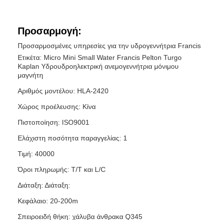
Προσαρμογή:
Προσαρμοσμένες υπηρεσίες για την υδρογεννήτρια Francis
Ετικέτα: Micro Mini Small Water Francis Pelton Turgo
Kaplan Υδρουδροηλεκτρική ανεμογεννήτρια μόνιμου
μαγνήτη
Αριθμός μοντέλου: HLA-2420
Χώρος προέλευσης: Κίνα
Πιστοποίηση: ISO9001
Ελάχιστη ποσότητα παραγγελίας: 1
Τιμή: 40000
Όροι πληρωμής: T/T και L/C
Διάταξη: Διάταξη:
Κεφάλαιο: 20-200m
Σπειροειδή θήκη: χάλυβα άνθρακα Q345