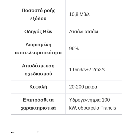
Ποσοστό ροής
10,8 M3/s
εξόδου
Οδηγός Βέιν
Ατσάλι ατσάλι
Διορισμένη
96%
αποτελεσματικότητα
Αποδέσμευση
1.0m3/s+2,2m3/s
σχεδιασμού
Κεφαλή
20-200 μέτρα
Επιπρόσθετα
Υδρογεννήτρια 100
χαρακτηριστικά
kW, υδρατρεία Francis