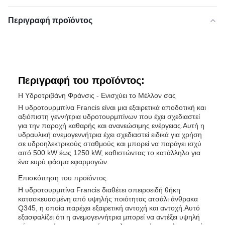
Περιγραφή προϊόντος
Περιγραφή του προϊόντος:
Η Υδροτριβάνη Φράνσις - Ενισχύει το Μέλλον σας
Η υδροτουρμπίνα Francis είναι μια εξαιρετικά αποδοτική και
αξιόπιστη γεννήτρια υδροτουρμπίνων που έχει σχεδιαστεί
για την παροχή καθαρής και ανανεώσιμης ενέργειας.Αυτή η
υδραυλική ανεμογεννήτρια έχει σχεδιαστεί ειδικά για χρήση
σε υδροηλεκτρικούς σταθμούς και μπορεί να παράγει ισχύ
από 500 kW έως 1250 kW, καθιστώντας το κατάλληλο για
ένα ευρύ φάσμα εφαρμογών.
Επισκόπηση του προϊόντος
Η υδροτουρμπίνα Francis διαθέτει σπειροειδή θήκη
κατασκευασμένη από υψηλής ποιότητας ατσάλι άνθρακα
Q345, η οποία παρέχει εξαιρετική αντοχή και αντοχή.Αυτό
εξασφαλίζει ότι η ανεμογεννήτρια μπορεί να αντέξει υψηλή