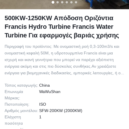
500KW-1250KW Απόδοση Οριζόντια
Francis Hydro Turbine Francis Water
Turbine Για εφαρμογές βαριάς χρήσης
Περιγραφή του προϊόντος: Με ονομαστική ροή 0,3-100m3/s και
ονομαστική κεφαλή 50M, η υδροτουρμπίνα Francis είναι μια
ισχυρή και ικανή γεννήτρια που μπορεί να παρέχει αξιόπιστη
ενέργεια ακόμη και στις πιο δύσκολες συνθήκες.Αν χρειάζεστε
ενέργεια για βιομηχανικές διαδικασίες, εμπορικές λειτουργίες, ή ο...
Τόπος καταγωγής:
China
Επωνυμία
WaWuShan
Μάρκας:
Πιστοποίηση:
ISO
Αριθμός μοντέλου:
SFW-200KW (2000KW)
Ελάχιστη
1
ποσότητα