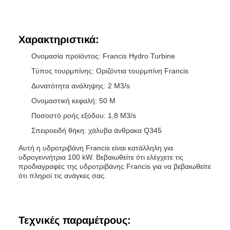
Χαρακτηριστικά:
Ονομασία προϊόντος: Francis Hydro Turbine
Τύπος τουρμπίνης: Οριζόντια τουρμπίνη Francis
Δυνατότητα ανάληψης: 2 M3/s
Ονομαστική κεφαλή: 50 M
Ποσοστό ροής εξόδου: 1,8 M3/s
Σπειροειδή θήκη: χάλυβα άνθρακα Q345
Αυτή η υδροτριβάνη Francis είναι κατάλληλη για
υδρογεννήτρια 100 kW. Βεβαιωθείτε ότι ελέγχετε τις
προδιαγραφές της υδροτριβάνης Francis για να βεβαιωθείτε
ότι πληροί τις ανάγκες σας.
Τεχνικές παραμέτρους: