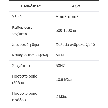
Ειδικότητα
Αξία
Υλικό
Ατσάλι ατσάλι
Καθορισμένη
500-1500 r/min
ταχύτητα
Σπειροειδή θήκη
Χάλυβα άνθρακα Q345
Καθορισμένη κεφαλή
50 M
Συχνότητα
50HZ
Ποσοστό ροής
10,8 M3/s
εξόδου
Ποσοστό ροής
2 M3/s
εισόδου