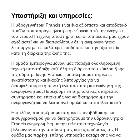
Υποστήριξη και υπηρεσίες:
Η υδρογεννήτρια Francis είναι ένα αξιόπιστο και αποδοτικό
προϊόν που παράγει ηλεκτρική ενέργεια από την ενέργεια
του νερού.Η τεχνική υποστήριξη και οι υπηρεσίες μας έχουν
σχεδιαστεί για να διασφαλίσουν ότι η ανεμογεννήτρια
λειτουργεί με τις καλύτερες επιδόσεις και την αξιοπιστία
κατά τη διάρκεια της ζωής της.
Η ομάδα εμπειρογνωμόνων μας παρέχει ολοκληρωμένη
τεχνική υποστήριξη καθ' όλη τη διάρκεια του κύκλου ζωής
της υδροτριβάνης Francis.Προσφέρουμε υπηρεσίες
εγκατάστασης και έναρξης λειτουργίας για να
διασφαλίσουμε τη σωστή εγκατάσταση και εκκίνηση της
ανεμογεννήτριαςΠαρέχουμε επίσης τακτικές υπηρεσίες
συντήρησης και επισκευής για να διατηρήσουμε την
ανεμογεννήτρια να λειτουργεί ομαλά και αποτελεσματικά.
Επιπλέον, προσφέρουμε υπηρεσίες αναβάθμισης και
εκσυγχρονισμού για να διατηρήσουμε την υδρογεννήτρια
Francis ενημερωμένη με την τελευταία τεχνολογία,
βελτιώνοντας την απόδοσή της και τις επιδόσεις της.Η
ομάδα μας παρέχει επίσης υπηρεσίες κατάρτισης για να