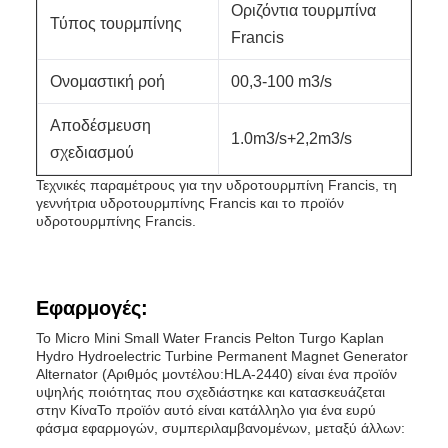
Οριζόντια τουρμπίνα
Τύπος τουρμπίνης
Francis
Ονομαστική ροή
00,3-100 m3/s
Αποδέσμευση
1.0m3/s+2,2m3/s
σχεδιασμού
Τεχνικές παραμέτρους για την υδροτουρμπίνη Francis, τη
γεννήτρια υδροτουρμπίνης Francis και το προϊόν
υδροτουρμπίνης Francis.
Εφαρμογές:
Το Micro Mini Small Water Francis Pelton Turgo Kaplan
Hydro Hydroelectric Turbine Permanent Magnet Generator
Alternator (Αριθμός μοντέλου:HLA-2440) είναι ένα προϊόν
υψηλής ποιότητας που σχεδιάστηκε και κατασκευάζεται
στην ΚίναΤο προϊόν αυτό είναι κατάλληλο για ένα ευρύ
φάσμα εφαρμογών, συμπεριλαμβανομένων, μεταξύ άλλων: