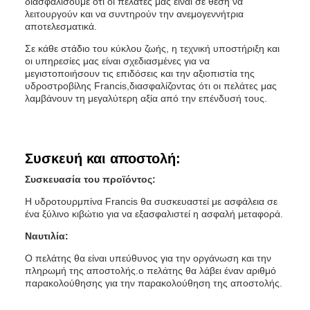
διασφαλίσουμε ότι οι πελάτες μας είναι σε θέση να
λειτουργούν και να συντηρούν την ανεμογεννήτρια
αποτελεσματικά.
Σε κάθε στάδιο του κύκλου ζωής, η τεχνική υποστήριξη και
οι υπηρεσίες μας είναι σχεδιασμένες για να
μεγιστοποιήσουν τις επιδόσεις και την αξιοπιστία της
υδροστροβίλης Francis,διασφαλίζοντας ότι οι πελάτες μας
λαμβάνουν τη μεγαλύτερη αξία από την επένδυσή τους.
Συσκευή και αποστολή:
Συσκευασία του προϊόντος:
Η υδροτουρμπίνα Francis θα συσκευαστεί με ασφάλεια σε
ένα ξύλινο κιβώτιο για να εξασφαλιστεί η ασφαλή μεταφορά.
Ναυτιλία:
Ο πελάτης θα είναι υπεύθυνος για την οργάνωση και την
πληρωμή της αποστολής.ο πελάτης θα λάβει έναν αριθμό
παρακολούθησης για την παρακολούθηση της αποστολής.