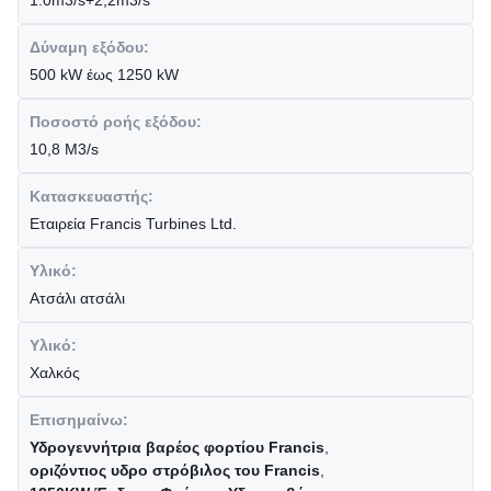
1.0m3/s+2,2m3/s
Δύναμη εξόδου:
500 kW έως 1250 kW
Ποσοστό ροής εξόδου:
10,8 M3/s
Κατασκευαστής:
Εταιρεία Francis Turbines Ltd.
Υλικό:
Ατσάλι ατσάλι
Υλικό:
Χαλκός
Επισημαίνω:
Υδρογεννήτρια βαρέος φορτίου Francis
,
οριζόντιος υδρο στρόβιλος του Francis
,