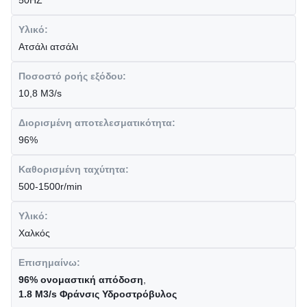
50HZ
Υλικό:
Ατσάλι ατσάλι
Ποσοστό ροής εξόδου:
10,8 M3/s
Διορισμένη αποτελεσματικότητα:
96%
Καθορισμένη ταχύτητα:
500-1500r/min
Υλικό:
Χαλκός
Επισημαίνω:
96% ονομαστική απόδοση
,
1.8 M3/s Φράνσις Υδροστρόβυλος