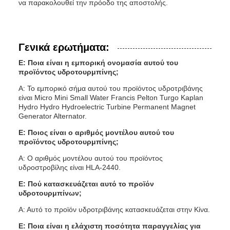
να παρακολουθεί την πρόοδο της αποστολής.
Γενικά ερωτήματα:
Ε: Ποια είναι η εμπορική ονομασία αυτού του
προϊόντος υδροτουρμπίνης;
Α: Το εμπορικό σήμα αυτού του προϊόντος υδροτριβάνης
είναι Micro Mini Small Water Francis Pelton Turgo Kaplan
Hydro Hydro Hydroelectric Turbine Permanent Magnet
Generator Alternator.
Ε: Ποιος είναι ο αριθμός μοντέλου αυτού του
προϊόντος υδροτουρμπίνης;
Α: Ο αριθμός μοντέλου αυτού του προϊόντος
υδροστροβίλης είναι HLA-2440.
Ε: Πού κατασκευάζεται αυτό το προϊόν
υδροτουρμπίνων;
Α: Αυτό το προϊόν υδροτριβάνης κατασκευάζεται στην Κίνα.
Ε: Ποια είναι η ελάχιστη ποσότητα παραγγελίας για