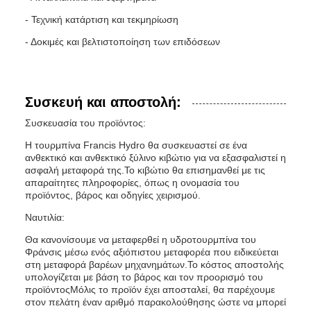
- Τεχνική κατάρτιση και τεκμηρίωση
- Δοκιμές και βελτιστοποίηση των επιδόσεων
Συσκευή και αποστολή:
Συσκευασία του προϊόντος:
Η τουρμπίνα Francis Hydro θα συσκευαστεί σε ένα
ανθεκτικό και ανθεκτικό ξύλινο κιβώτιο για να εξασφαλιστεί η
ασφαλή μεταφορά της.Το κιβώτιο θα επισημανθεί με τις
απαραίτητες πληροφορίες, όπως η ονομασία του
προϊόντος, βάρος και οδηγίες χειρισμού.
Ναυτιλία:
Θα κανονίσουμε να μεταφερθεί η υδροτουρμπίνα του
Φράνσις μέσω ενός αξιόπιστου μεταφορέα που ειδικεύεται
στη μεταφορά βαρέων μηχανημάτων.Το κόστος αποστολής
υπολογίζεται με βάση το βάρος και τον προορισμό του
προϊόντοςΜόλις το προϊόν έχει αποσταλεί, θα παρέχουμε
στον πελάτη έναν αριθμό παρακολούθησης ώστε να μπορεί