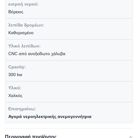
εισροή νερού:
Βόρειος
λεπίδα δρομέων:
Καθορισμένο
Υλικό λεπίδων:
CNC από ανοξείδωτο χάλυβα
Cpacity:
300 kw
Υλικό:
Χαλκός
Επισημαίνω:
Αγορά νεροηλεκτρικής ανεμογεννήτρια
Περιγραφή προϊόντος