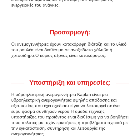
ενεργειακές του ανάγκες.
Προσαρμογή:
Οι ανεμογεννήτριες έχουν κατακόρυφη διάταξη και το υλικό
του ρουλέα είναι διαθέσιμο σε ανοξείδωτο χάλυβα ή
χυτοσίδηρο.Ο κύριος άξονας είναι κατακόρυφος.
Υποστήριξη και υπηρεσίες:
Η υδροηλεκτρική ανεμογεννήτρια Kaplan είναι μια
υδροηλεκτρική ανεμογεννήτρια υψηλής απόδοσης και
αξιοπιστίας που έχει σχεδιαστεί για να λειτουργεί σε ένα
ευρύ φάσμα συνθηκών νερού.Η ομάδα τεχνικής
υποστήριξης του προϊόντος είναι διαθέσιμη για να βοηθήσει
τους πελάτες με τυχόν ερωτήσεις ή προβλήματα σχετικά με
την εγκατάσταση, συντήρηση και λειτουργία της
ανεμογεννήτριας.