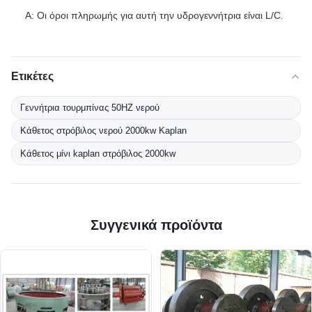
Α: Οι όροι πληρωμής για αυτή την υδρογεννήτρια είναι L/C.
Ετικέτες
Γεννήτρια τουρμπίνας 50HZ νερού
Κάθετος στρόβιλος νερού 2000kw Kaplan
Κάθετος μίνι kaplan στρόβιλος 2000kw
Συγγενικά προϊόντα