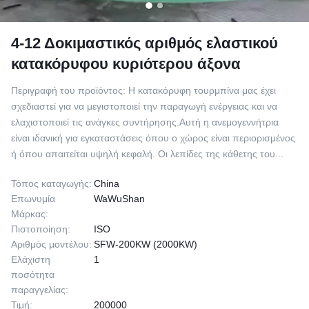
4-12 Δοκιμαστικός αριθμός ελαστικού
κατακόρυφου κυριότερου άξονα
Περιγραφή του προϊόντος: Η κατακόρυφη τουρμπίνα μας έχει
σχεδιαστεί για να μεγιστοποιεί την παραγωγή ενέργειας και να
ελαχιστοποιεί τις ανάγκες συντήρησης.Αυτή η ανεμογεννήτρια
είναι ιδανική για εγκαταστάσεις όπου ο χώρος είναι περιορισμένος
ή όπου απαιτείται υψηλή κεφαλή. Οι λεπίδες της κάθετης του...
Τόπος καταγωγής:
China
Επωνυμία
WaWuShan
Μάρκας:
Πιστοποίηση:
ISO
Αριθμός μοντέλου:
SFW-200KW (2000KW)
Ελάχιστη
1
ποσότητα
παραγγελίας:
Τιμή:
200000