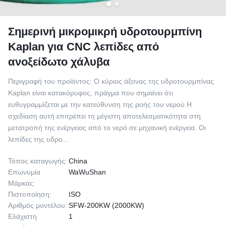
Σημερινή μικρομικρή υδροτουρμπίνη
Kaplan για CNC λεπίδες από
ανοξείδωτο χάλυβα
Περιγραφή του προϊόντος: Ο κύριος άξονας της υδροτουρμπίνας
Kaplan είναι κατακόρυφος, πράγμα που σημαίνει ότι
ευθυγραμμίζεται με την κατεύθυνση της ροής του νερού.Η
σχεδίαση αυτή επιτρέπει τη μέγιστη αποτελεσματικότητα στη
μετατροπή της ενέργειας από το νερό σε μηχανική ενέργεια. Οι
λεπίδες της υδρο...
Τόπος καταγωγής:
China
Επωνυμία
WaWuShan
Μάρκας:
Πιστοποίηση:
ISO
Αριθμός μοντέλου:
SFW-200KW (2000KW)
Ελάχιστη
1