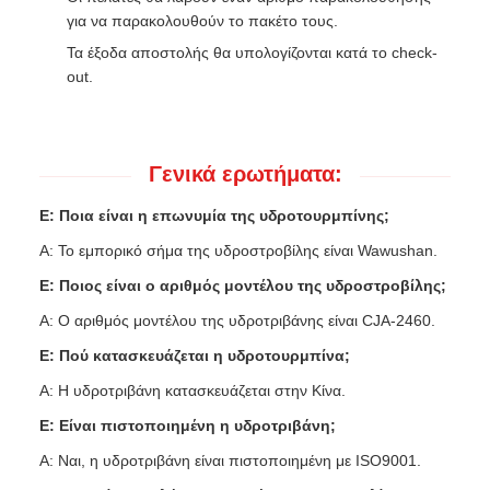
για να παρακολουθούν το πακέτο τους.
Τα έξοδα αποστολής θα υπολογίζονται κατά το check-
out.
Γενικά ερωτήματα:
Ε: Ποια είναι η επωνυμία της υδροτουρμπίνης;
Α: Το εμπορικό σήμα της υδροστροβίλης είναι Wawushan.
Ε: Ποιος είναι ο αριθμός μοντέλου της υδροστροβίλης;
Α: Ο αριθμός μοντέλου της υδροτριβάνης είναι CJA-2460.
Ε: Πού κατασκευάζεται η υδροτουρμπίνα;
Α: Η υδροτριβάνη κατασκευάζεται στην Κίνα.
Ε: Είναι πιστοποιημένη η υδροτριβάνη;
Α: Ναι, η υδροτριβάνη είναι πιστοποιημένη με ISO9001.