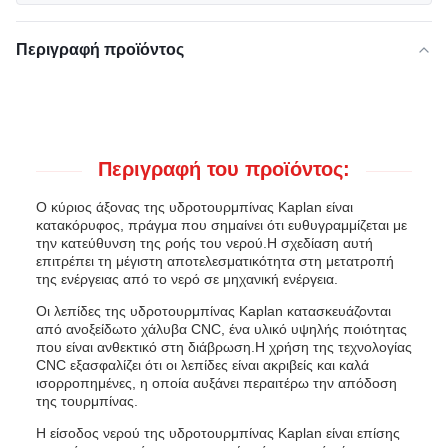
Περιγραφή προϊόντος
Περιγραφή του προϊόντος:
Ο κύριος άξονας της υδροτουρμπίνας Kaplan είναι
κατακόρυφος, πράγμα που σημαίνει ότι ευθυγραμμίζεται με
την κατεύθυνση της ροής του νερού.Η σχεδίαση αυτή
επιτρέπει τη μέγιστη αποτελεσματικότητα στη μετατροπή
της ενέργειας από το νερό σε μηχανική ενέργεια.
Οι λεπίδες της υδροτουρμπίνας Kaplan κατασκευάζονται
από ανοξείδωτο χάλυβα CNC, ένα υλικό υψηλής ποιότητας
που είναι ανθεκτικό στη διάβρωση.Η χρήση της τεχνολογίας
CNC εξασφαλίζει ότι οι λεπίδες είναι ακριβείς και καλά
ισορροπημένες, η οποία αυξάνει περαιτέρω την απόδοση
της τουρμπίνας.
Η είσοδος νερού της υδροτουρμπίνας Kaplan είναι επίσης