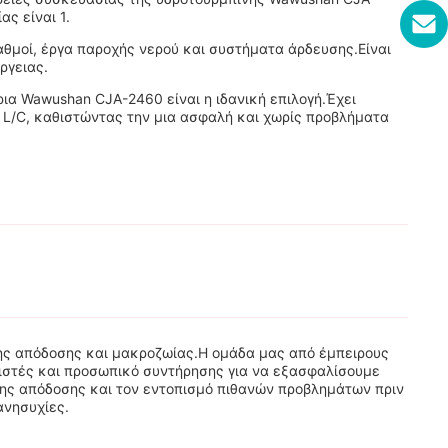
ς είναι 1.
θμοί, έργα παροχής νερού και συστήματα άρδευσης.Είναι
ργειας.
ια Wawushan CJA-2460 είναι η ιδανική επιλογή.Έχει
αι L/C, καθιστώντας την μια ασφαλή και χωρίς προβλήματα
στης απόδοσης και μακροζωίας.Η ομάδα μας από έμπειρους
ριστές και προσωπικό συντήρησης για να εξασφαλίσουμε
της απόδοσης και τον εντοπισμό πιθανών προβλημάτων πριν
ανησυχίες.