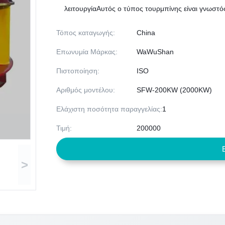
λειτουργίαΑυτός ο τύπος τουρμπίνης είναι γνωστός
Τόπος καταγωγής:
China
Επωνυμία Μάρκας:
WaWuShan
Πιστοποίηση:
ISO
Αριθμός μοντέλου:
SFW-200KW (2000KW)
Ελάχιστη ποσότητα παραγγελίας:
1
Τιμή:
200000
>