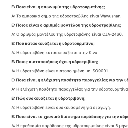
Ε: Ποια είναι η επωνυμία της υδροτουρμπίνης;
Α: Το εμπορικό σήμα της υδροστροβίλης είναι Wawushan.
Ε: Ποιος είναι ο αριθμός μοντέλου της υδροστροβίλης;
Α: Ο αριθμός μοντέλου της υδροτριβάνης είναι CJA-2460.
Ε: Πού κατασκευάζεται η υδροτουρμπίνα;
Α: Η υδροτριβάνη κατασκευάζεται στην Κίνα.
Ε: Ποιες πιστοποιήσεις έχει η υδροτριβίνη;
Α: Η υδροτριβάνη είναι πιστοποιημένη με ISO9001.
Ε: Ποια είναι η ελάχιστη ποσότητα παραγγελίας για την 
Α: Η ελάχιστη ποσότητα παραγγελίας για την υδροτουρμπίνα 
Ε: Πώς συσκευάζεται η υδροτριβάνη;
Α: Η υδροτριβάνη είναι συσκευασμένη για εξαγωγή.
Ε: Ποιο είναι το χρονικό διάστημα παράδοσης για την υδ
Α: Η προθεσμία παράδοσης της υδροτουρμπίνης είναι 6 μήνε