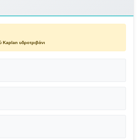
ύ Kaplan υδροτριβάνι