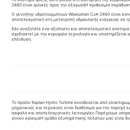
2460 είναι φιλικές προς την εξαγωγήΗ προθεσμία παράδοσης
Ο γεννήτης υδροτουρμπίνων Wawushan CJA-2460 είναι κατά
αποτελεσματική στη μετατροπή υδραυλικής ενέργειας σε ηλ
Εάν αναζητάτε ένα αξιόπιστο και αποτελεσματικό σύστημα 
σχεδιαστεί με την κορυφαία τεχνολογία και υποστηρίζεται 
επένδυση.
Το προϊόν Kaplan Hydro Turbine συνοδεύεται από ολοκληρω
μηχανικούς και τεχνικούς είναι διαθέσιμα για την παροχή
ασφαλή και αποτελεσματικές λειτουργίες.Παρέχουμε υπηρε
γίνουν κρίσιμαΗ ομάδα εξυπηρέτησης πελατών μας είναι δια