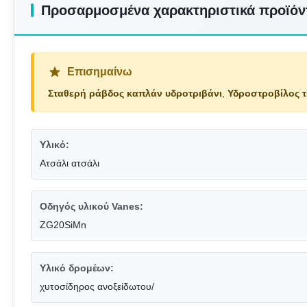
Προσαρμοσμένα χαρακτηριστικά προϊόν
Επισημαίνω
Σταθερή ράβδος καπλάν υδροτριβάνι
,
Υδροστροβίλος τ
Υλικό:
Ατσάλι ατσάλι
Οδηγός υλικού Vanes:
ZG20SiMn
Υλικό δρομέων:
χυτοσίδηρος ανοξείδωτου/