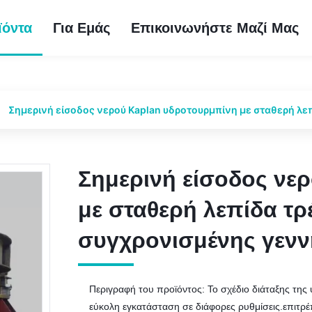
ϊόντα
Για Εμάς
Επικοινωνήστε Μαζί Μας
Σημερινή είσοδος νερού Kaplan υδροτουρμπίνη με σταθερή λε
Σημερινή είσοδος νε
Σημερινή είσοδος νε
με σταθερή λεπίδα τρ
με σταθερή λεπίδα τρ
συγχρονισμένης γενν
συγχρονισμένης γενν
Περιγραφή του προϊόντος: Το σχέδιο διάταξης της
εύκολη εγκατάσταση σε διάφορες ρυθμίσεις.επιτρ