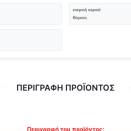
εισροή νερού:
Βόρειος
ΠΕΡΙΓΡΑΦΉ ΠΡΟΪΌΝΤΟΣ
Περιγραφή του προϊόντος: