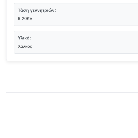
Τάση γεννητριών:
6-20KV
Υλικό:
Χαλκός