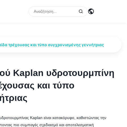
πίδα τρέχουσας και τύπο συγχρονισμένης γεννήτριας
ρού Kaplan υδροτουρμπίνη
ρού Kaplan υδροτουρμπίνη
έχουσας και τύπο
έχουσας και τύπο
ήτριας
ήτριας
 υδροτουρμπίνας Kaplan είναι κατακόρυφο, καθιστώντας την
έποντας πιο συμπαγές σχεδιασμό και αποτελεσματική