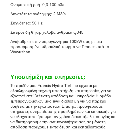
Ονομαστική ροή: 0,3-100m3/s
Δυνατότητα ανάληψης: 2 M3/s
Συχνότητα: 50 Hz
Σπειροειδή θήκη: χάλυβα άνθρακα Q345
Αναβαθμίστε την υδρογεννήτρια 100kW σας με μια
προσαρμοσμένη υδραυλική τουρμπίνα Francis από το
Wawushan.
Υποστήριξη και υπηρεσίες:
Το προϊόν μας Francis Hydro Turbine έρχεται με
ολοκληρωμένη τεχνική υποστήριξη και υπηρεσίες για να
εξασφαλιστεί βέλτιστη απόδοση και μακροζωία.Η ομάδα
εμπειρογνωμόνων μας είναι διαθέσιμη για να παρέχει
βοήθεια με την εγκατάστασηΕπίσης, προσφέρουμε
υπηρεσίες αντιμετώπισης προβλημάτων και επισκευής για
να ελαχιστοποιήσουμε τον χρόνο διακοπής λειτουργίας και
να διατηρήσουμε την ανεμογεννήτρια σας σε μέγιστη
απόδοση.παρέχουμε εκπαίδευση και εκπαιδευτικούς