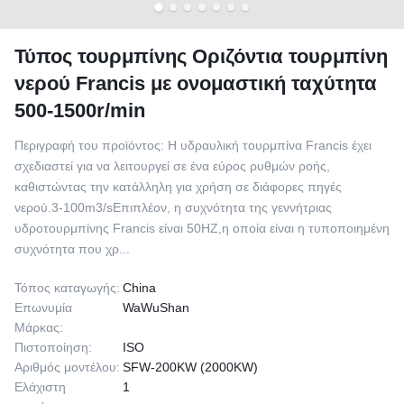
Τύπος τουρμπίνης Οριζόντια τουρμπίνη
νερού Francis με ονομαστική ταχύτητα
500-1500r/min
Περιγραφή του προϊόντος: Η υδραυλική τουρμπίνα Francis έχει
σχεδιαστεί για να λειτουργεί σε ένα εύρος ρυθμών ροής,
καθιστώντας την κατάλληλη για χρήση σε διάφορες πηγές
νερού.3-100m3/sΕπιπλέον, η συχνότητα της γεννήτριας
υδροτουρμπίνης Francis είναι 50HZ,η οποία είναι η τυποποιημένη
συχνότητα που χρ...
Τόπος καταγωγής:
China
Επωνυμία
WaWuShan
Μάρκας:
Πιστοποίηση:
ISO
Αριθμός μοντέλου:
SFW-200KW (2000KW)
Ελάχιστη
1