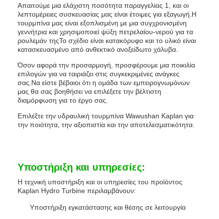
Απαιτούμε μια ελάχιστη ποσότητα παραγγελίας 1, και οι
λεπτομέρειες συσκευασίας μας είναι έτοιμες για εξαγωγή.Η
τουρμπίνα μας είναι εξοπλισμένη με μια συγχρονισμένη
γεννήτρια και χρησιμοποιεί ψύξη πετρελαίου-νερού για τα
ρουλεμάν τηςΤο σχέδιο είναι κατακόρυφο και το υλικό είναι
κατασκευασμένο από ανθεκτικό ανοξείδωτο χάλυβα.
Όσον αφορά την προσαρμογή, προσφέρουμε μια ποικιλία
επιλογών για να ταιριάζει στις συγκεκριμένες ανάγκες
σας.Να είστε βέβαιοι ότι η ομάδα των εμπειρογνωμόνων
μας θα σας βοηθήσει να επιλέξετε την βέλτιστη
διαμόρφωση για το έργο σας.
Επιλέξτε την υδραυλική τουρμπίνα Wawushan Kaplan για
την ποιότητα, την αξιοπιστία και την αποτελεσματικότητα.
Υποστήριξη και υπηρεσίες:
Η τεχνική υποστήριξη και οι υπηρεσίες του προϊόντος
Kaplan Hydro Turbine περιλαμβάνουν:
Υποστήριξη εγκατάστασης και θέσης σε λειτουργία