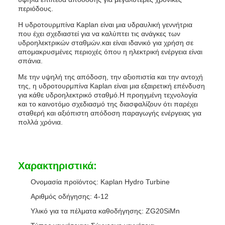
περιόδους.
Η υδροτουρμπίνα Kaplan είναι μια υδραυλική γεννήτρια
που έχει σχεδιαστεί για να καλύπτει τις ανάγκες των
υδροηλεκτρικών σταθμών.και είναι ιδανικό για χρήση σε
απομακρυσμένες περιοχές όπου η ηλεκτρική ενέργεια είναι
σπάνια.
Με την υψηλή της απόδοση, την αξιοπιστία και την αντοχή
της, η υδροτουρμπίνα Kaplan είναι μια εξαιρετική επένδυση
για κάθε υδροηλεκτρικό σταθμό.Η προηγμένη τεχνολογία
και το καινοτόμο σχεδιασμό της διασφαλίζουν ότι παρέχει
σταθερή και αξιόπιστη απόδοση παραγωγής ενέργειας για
πολλά χρόνια.
Χαρακτηριστικά:
Ονομασία προϊόντος: Kaplan Hydro Turbine
Αριθμός οδήγησης: 4-12
Υλικό για τα πέλματα καθοδήγησης: ZG20SiMn