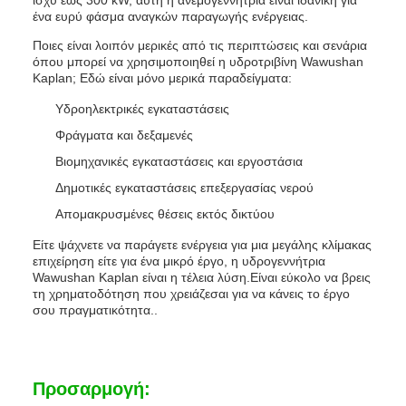
ισχύ έως 300 kW, αυτή η ανεμογεννήτρια είναι ιδανική για
ένα ευρύ φάσμα αναγκών παραγωγής ενέργειας.
Ποιες είναι λοιπόν μερικές από τις περιπτώσεις και σενάρια
όπου μπορεί να χρησιμοποιηθεί η υδροτριβίνη Wawushan
Kaplan; Εδώ είναι μόνο μερικά παραδείγματα:
Υδροηλεκτρικές εγκαταστάσεις
Φράγματα και δεξαμενές
Βιομηχανικές εγκαταστάσεις και εργοστάσια
Δημοτικές εγκαταστάσεις επεξεργασίας νερού
Απομακρυσμένες θέσεις εκτός δικτύου
Είτε ψάχνετε να παράγετε ενέργεια για μια μεγάλης κλίμακας
επιχείρηση είτε για ένα μικρό έργο, η υδρογεννήτρια
Wawushan Kaplan είναι η τέλεια λύση.Είναι εύκολο να βρεις
τη χρηματοδότηση που χρειάζεσαι για να κάνεις το έργο
σου πραγματικότητα..
Προσαρμογή: