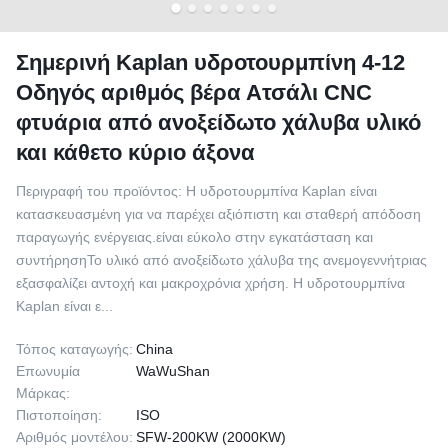
Σημερινή Kaplan υδροτουρμπίνη 4-12
Οδηγός αριθμός βέρα Ατσάλι CNC
φτυάρια από ανοξείδωτο χάλυβα υλικό
και κάθετο κύριο άξονα
Περιγραφή του προϊόντος: Η υδροτουρμπίνα Kaplan είναι
κατασκευασμένη για να παρέχει αξιόπιστη και σταθερή απόδοση
παραγωγής ενέργειας.είναι εύκολο στην εγκατάσταση και
συντήρησηΤο υλικό από ανοξείδωτο χάλυβα της ανεμογεννήτριας
εξασφαλίζει αντοχή και μακροχρόνια χρήση. Η υδροτουρμπίνα
Kaplan είναι ε...
Τόπος καταγωγής:
China
Επωνυμία
WaWuShan
Μάρκας:
Πιστοποίηση:
ISO
Αριθμός μοντέλου:
SFW-200KW (2000KW)