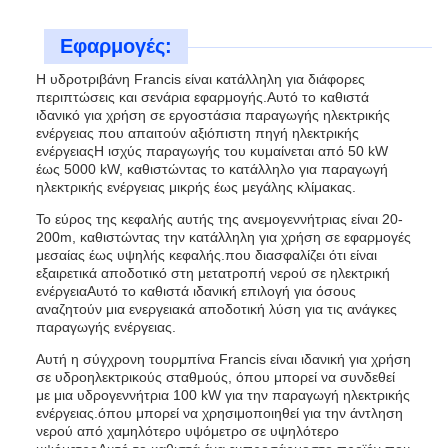
Εφαρμογές:
Η υδροτριβάνη Francis είναι κατάλληλη για διάφορες
περιπτώσεις και σενάρια εφαρμογής.Αυτό το καθιστά
ιδανικό για χρήση σε εργοστάσια παραγωγής ηλεκτρικής
ενέργειας που απαιτούν αξιόπιστη πηγή ηλεκτρικής
ενέργειαςΗ ισχύς παραγωγής του κυμαίνεται από 50 kW
έως 5000 kW, καθιστώντας το κατάλληλο για παραγωγή
ηλεκτρικής ενέργειας μικρής έως μεγάλης κλίμακας.
Το εύρος της κεφαλής αυτής της ανεμογεννήτριας είναι 20-
200m, καθιστώντας την κατάλληλη για χρήση σε εφαρμογές
μεσαίας έως υψηλής κεφαλής.που διασφαλίζει ότι είναι
εξαιρετικά αποδοτικό στη μετατροπή νερού σε ηλεκτρική
ενέργειαΑυτό το καθιστά ιδανική επιλογή για όσους
αναζητούν μια ενεργειακά αποδοτική λύση για τις ανάγκες
παραγωγής ενέργειας.
Αυτή η σύγχρονη τουρμπίνα Francis είναι ιδανική για χρήση
σε υδροηλεκτρικούς σταθμούς, όπου μπορεί να συνδεθεί
με μια υδρογεννήτρια 100 kW για την παραγωγή ηλεκτρικής
ενέργειας.όπου μπορεί να χρησιμοποιηθεί για την άντληση
νερού από χαμηλότερο υψόμετρο σε υψηλότερο