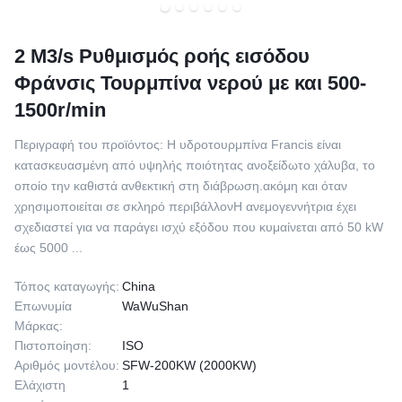
2 M3/s Ρυθμισμός ροής εισόδου
Φράνσις Τουρμπίνα νερού με και 500-
1500r/min
Περιγραφή του προϊόντος: Η υδροτουρμπίνα Francis είναι
κατασκευασμένη από υψηλής ποιότητας ανοξείδωτο χάλυβα, το
οποίο την καθιστά ανθεκτική στη διάβρωση.ακόμη και όταν
χρησιμοποιείται σε σκληρό περιβάλλονΗ ανεμογεννήτρια έχει
σχεδιαστεί για να παράγει ισχύ εξόδου που κυμαίνεται από 50 kW
έως 5000 ...
Τόπος καταγωγής:
China
Επωνυμία
WaWuShan
Μάρκας:
Πιστοποίηση:
ISO
Αριθμός μοντέλου:
SFW-200KW (2000KW)
Ελάχιστη
1