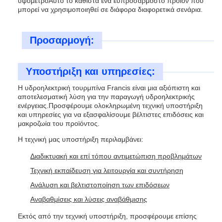
υψόμετροΑυτό το καθιστά ένα ευπροσάρμοστο προϊόν που
μπορεί να χρησιμοποιηθεί σε διάφορα διαφορετικά σενάρια.
Προσαρμογή:
Υποστήριξη και υπηρεσίες:
Η υδροηλεκτρική τουρμπίνα Francis είναι μια αξιόπιστη και
αποτελεσματική λύση για την παραγωγή υδροηλεκτρικής
ενέργειας.Προσφέρουμε ολοκληρωμένη τεχνική υποστήριξη
και υπηρεσίες για να εξασφαλίσουμε βέλτιστες επιδόσεις και
μακροζωία του προϊόντος.
Η τεχνική μας υποστήριξη περιλαμβάνει:
Διαδικτυακή και επί τόπου αντιμετώπιση προβλημάτων
Τεχνική εκπαίδευση για λειτουργία και συντήρηση
Ανάλυση και βελτιστοποίηση των επιδόσεων
Αναβαθμίσεις και λύσεις αναβάθμισης
Εκτός από την τεχνική υποστήριξη, προσφέρουμε επίσης