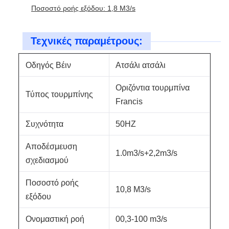
Ποσοστό ροής εξόδου: 1,8 M3/s
Τεχνικές παραμέτρους:
Οδηγός Βέιν
Ατσάλι ατσάλι
Οριζόντια τουρμπίνα
Τύπος τουρμπίνης
Francis
Συχνότητα
50HZ
Αποδέσμευση
1.0m3/s+2,2m3/s
σχεδιασμού
Ποσοστό ροής
10,8 M3/s
εξόδου
Ονομαστική ροή
00,3-100 m3/s