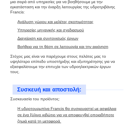
μια σειρά από υπηρεσίες για να βοηθήσουμε με την
εγκατάσταση και την έναρξη λειτουργίας της υδροτριβάνης
Francis:
Ανάλυση χώρου και μελέτες σκοπιμότητας
Υπηρεσίες μηχανικής και σχεδιασμού
Διαχείριση και συντονισμός έργων
Βοήθεια για τη θέση σε λειτουργία και την εκκίνηση
Στόχος μας είναι να παρέχουμε στους πελάτες μας το
υψηλότερο επίπεδο υποστήριξης και εξυπηρέτησης για να
εξασφαλίσουμε την επιτυχία των υδροηλεκτρικών έργων
τους.
Συσκευή και αποστολή:
Συσκευασία του προϊόντος:
Η υδροτουρμπίνα Francis θα συσκευαστεί με ασφάλεια
σε ένα ξύλινο κιβώτιο για να αποφευχθεί οποιαδήποτε
ζημιά κατά τη μεταφορά.