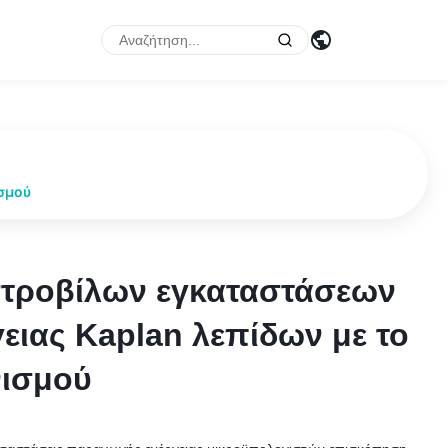
ισμού
στροβίλων εγκαταστάσεων
στροβίλων εγκαταστάσεων
ειας Kaplan λεπίδων με το
ειας Kaplan λεπίδων με το
νισμού
νισμού