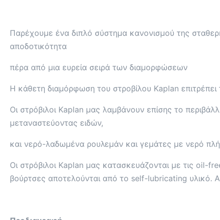
Παρέχουμε ένα διπλό σύστημα κανονισμού της σταθερής
αποδοτικότητα
πέρα από μια ευρεία σειρά των διαμορφώσεων
Η κάθετη διαμόρφωση του στροβίλου Kaplan επιτρέπει
Οι στρόβιλοι Kaplan μας λαμβάνουν επίσης το περιβάλ
μεταναστεύοντας ειδών,
και νερό-λαδωμένα ρουλεμάν και γεμάτες με νερό πλή
Οι στρόβιλοι Kaplan μας κατασκευάζονται με τις oil-f
βούρτσες αποτελούνται από το self-lubricating υλικό.