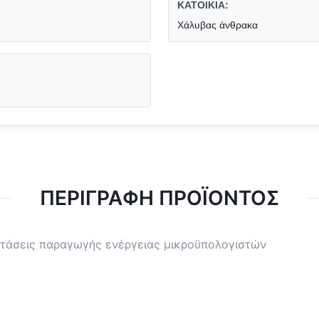
ΚΑΤΟΙΚΙΑ:
Χάλυβας άνθρακα
ΠΕΡΙΓΡΑΦΉ ΠΡΟΪΌΝΤΟΣ
στάσεις παραγωγής ενέργειας μικροϋπολογιστών