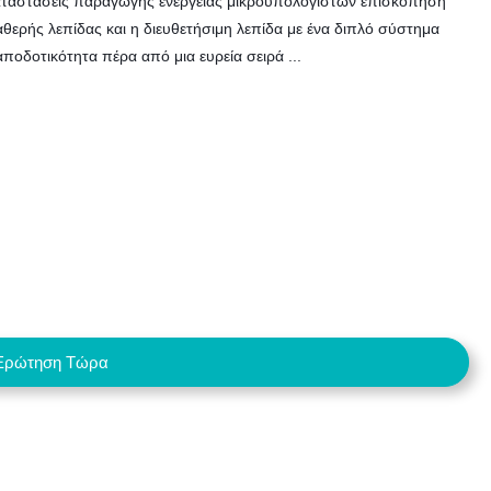
καταστάσεις παραγωγής ενέργειας μικροϋπολογιστών επισκόπηση
ερής λεπίδας και η διευθετήσιμη λεπίδα με ένα διπλό σύστημα
ποδοτικότητα πέρα από μια ευρεία σειρά ...
Ερώτηση Τώρα