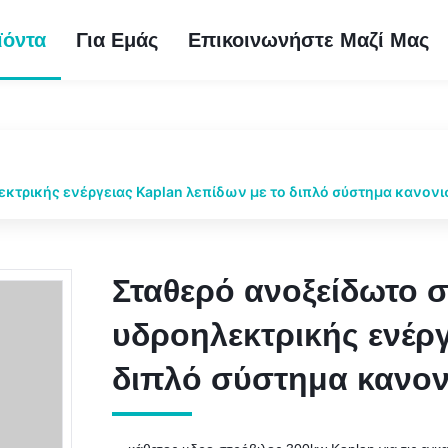
ϊόντα
Για Εμάς
Επικοινωνήστε Μαζί Μας
τρικής ενέργειας Kaplan λεπίδων με το διπλό σύστημα κανον
Σταθερό ανοξείδωτο 
Σταθερό ανοξείδωτο 
υδροηλεκτρικής ενέργ
υδροηλεκτρικής ενέργ
διπλό σύστημα κανο
διπλό σύστημα κανο