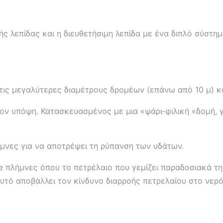
 λεπίδας και η διευθετήσιμη λεπίδα με ένα διπλό σύστημ
 τις μεγαλύτερες διαμέτρους δρομέων (επάνω από 10 μ) 
λον υπόψη. Κατασκευασμένος με μια «ψάρι-φιλική «δομή, γ
μνες για να αποτρέψει τη ρύπανση των υδάτων.
ree πλήμνες όπου το πετρέλαιο που γεμίζει παραδοσιακά τη
 Αυτό αποβάλλει τον κίνδυνο διαρροής πετρελαίου στο νερό