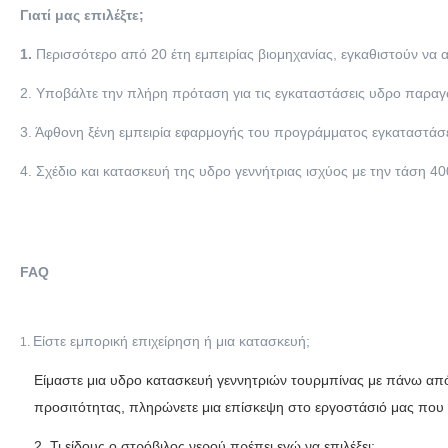
Γιατί μας επιλέξτε;
1.
Περισσότερο από 20 έτη εμπειρίας βιομηχανίας, εγκαθιστούν να
2. Υποβάλτε την πλήρη πρόταση για τις εγκαταστάσεις υδρο παραγ
3. Άφθονη ξένη εμπειρία εφαρμογής του προγράμματος εγκαταστάσε
4. Σχέδιο και κατασκευή της υδρο γεννήτριας ισχύος με την τάση 4
FAQ
Είστε εμπορική επιχείρηση ή μια κατασκευή;
1.
Είμαστε μια υδρο κατασκευή γεννητριών τουρμπίνας με πάνω από 
προσιτότητας, πληρώνετε μια επίσκεψη στο εργοστάσιό μας που 
2. Τι είδους ο στρόβιλος νερού πρέπει εγώ να επιλέξει;