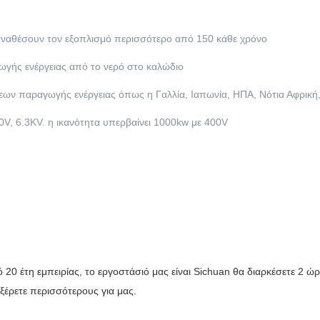
 αναθέσουν τον εξοπλισμό περισσότερο από 150 κάθε χρόνο
ωγής ενέργειας από το νερό στο καλώδιο
ων παραγωγής ενέργειας όπως η Γαλλία, Ιαπωνία, ΗΠΑ, Νότια Αφρική, 
00V, 6.3KV. η ικανότητα υπερβαίνει 1000kw με 400V
20 έτη εμπειρίας, το εργοστάσιό μας είναι Sichuan θα διαρκέσετε 2 ώ
ξέρετε περισσότερους για μας.