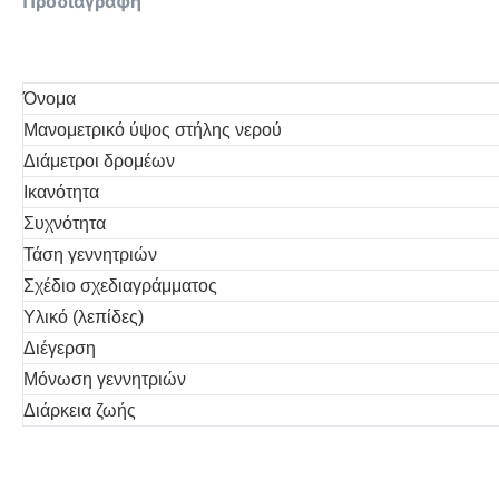
Προδιαγραφή
Όνομα
Μανομετρικό ύψος στήλης νερού
Διάμετροι δρομέων
Ικανότητα
Συχνότητα
Τάση γεννητριών
Σχέδιο σχεδιαγράμματος
Υλικό (λεπίδες)
Διέγερση
Μόνωση γεννητριών
Διάρκεια ζωής