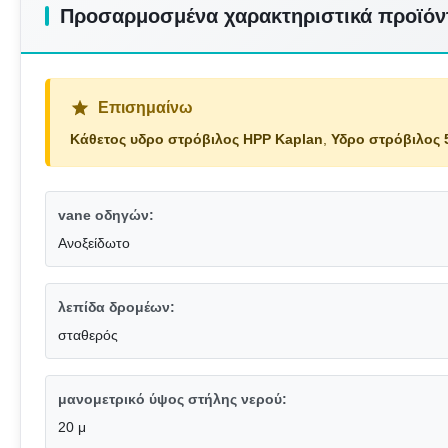
Προσαρμοσμένα χαρακτηριστικά προϊόν
Επισημαίνω
Κάθετος υδρο στρόβιλος HPP Kaplan
,
Υδρο στρόβιλος 
vane οδηγών:
Ανοξείδωτο
λεπίδα δρομέων:
σταθερός
μανομετρικό ύψος στήλης νερού:
20 μ