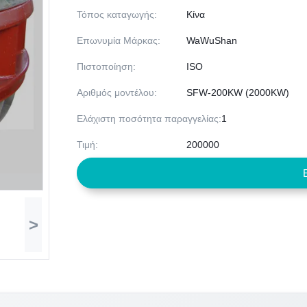
Τόπος καταγωγής:
Κίνα
Επωνυμία Μάρκας:
WaWuShan
Πιστοποίηση:
ISO
Αριθμός μοντέλου:
SFW-200KW (2000KW)
Ελάχιστη ποσότητα παραγγελίας:
1
Τιμή:
200000
>