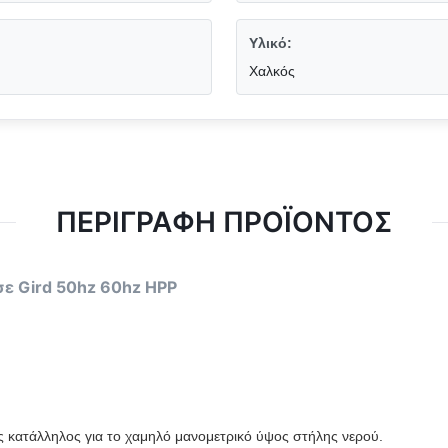
Υλικό:
Χαλκός
ΠΕΡΙΓΡΑΦΉ ΠΡΟΪΌΝΤΟΣ
 σε Gird 50hz 60hz HPP
ιος κατάλληλος για το χαμηλό μανομετρικό ύψος στήλης νερού.