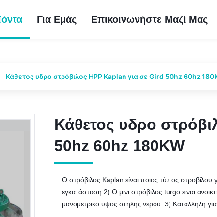
ϊόντα
Για Εμάς
Επικοινωνήστε Μαζί Μας
Κάθετος υδρο στρόβιλος HPP Kaplan για σε Gird 50hz 60hz 18
Κάθετος υδρο στρόβιλ
Κάθετος υδρο στρόβιλ
50hz 60hz 180KW
50hz 60hz 180KW
Ο στρόβιλος Kaplan είναι ποιος τύπος στροβίλου
εγκατάσταση 2) Ο μίνι στρόβιλος turgo είναι ανοι
μανομετρικό ύψος στήλης νερού. 3) Κατάλληλη για τ