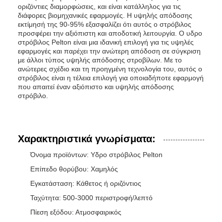
οριζόντιες διαμορφώσεις, και είναι κατάλληλος για τις
διάφορες βιομηχανικές εφαρμογές. Η υψηλής απόδοσης
εκτίμησή της 90-95% εξασφαλίζει ότι αυτός ο στρόβιλος
προσφέρει την αξιόπιστη και αποδοτική λειτουργία. Ο υδρο
στρόβιλος Pelton είναι μια ιδανική επιλογή για τις υψηλές
εφαρμογές και παρέχει την ανώτερη απόδοση σε σύγκριση
με άλλοι τύπος υψηλής απόδοσης στροβίλων. Με το
ανώτερες σχέδιο και τη προηγμένη τεχνολογία του, αυτός ο
στρόβιλος είναι η τέλεια επιλογή για οποιαδήποτε εφαρμογή
που απαιτεί έναν αξιόπιστο και υψηλής απόδοσης
στρόβιλο.
Χαρακτηριστικά γνωρίσματα:
Όνομα προϊόντων: Υδρο στρόβιλος Pelton
Επίπεδο θορύβου: Χαμηλός
Εγκατάσταση: Κάθετος ή οριζόντιος
Ταχύτητα: 500-3000 περιστροφή/λεπτό
Πίεση εξόδου: Ατμοσφαιρικός