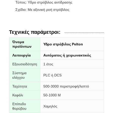
Τύπος: Υδρο στρόβιλος αντίδρασης
Σχέδιο: Με αξονική ροή στρόβιλος
Τεχνικές παράμετροι:
Όνομα
Υδρο στρόβιλος Pelton
προϊόντων
Λειτουργία
Αυτόματος ή χειρωνακτικός
Εξουσιοδότηση
1 έτος
Σύστημα
PLC ή DCS
ελέγχου
Ταχύτητα
500-3000 περιστροφή/λεπτό
Κεφάλι
50-1000 Μ
Επίπεδο
Χαμηλός
θορύβου