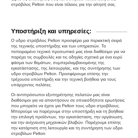
στρόβιλος Pelton που είναι τέλειος για την αίτησή σας.
Υποστήριξη και υπηρεσίες:
Ο υδρο στρόβιλος Pelton προσφέρει μια περιεκτική σειρά
της τεχνικής υποστήριξης και των υπηρεσιών. Το
πεπειραμένο τεχνικό προσωπικό μας είναι διαθέσιμο για να
παρέχει τις συμβουλές και τις οδηγίες σχετικά με ένα ευρύ
φάσμα των θεμάτων, συμπεριλαμβανομένης της
εγκατάστασης, της λειτουργίας, και της συντήρησης των
υδρο στροβίλων Pelton. Προσφέρουμε επίσης την
τρέχουσα υποστήριξη και την τεχνική βοήθεια για τους
υπάρχοντες πελάτες.
Οι αντιπρόσωποι εξυπηρέτησης πελατών μας είναι
διαθέσιμοι για να απαντήσουν σε οποιεσδήποτε ερωτήσεις
που μπορείτε να έχετε για Pelton τους υδρο στροβίλους.
Μπορούμε να παρέχουμε στην υποστήριξη και τη βοήθεια
την επιλογή προϊόντων, την εγκατάσταση, την οργάνωση,
και την ανίχνευση μηχανικών βλαβών. Παρέχουμε επίσης
την κατάρτιση στη λειτουργία και τη συντήρηση των υδρο
στροβίλων Pelton.