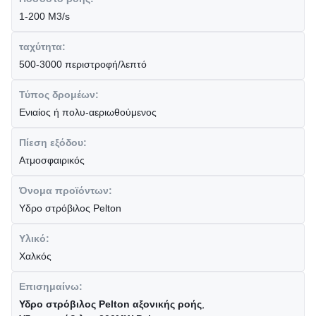
1-200 M3/s
ταχύτητα:
500-3000 περιστροφή/λεπτό
Τύπος δρομέων:
Ενιαίος ή πολυ-αεριωθούμενος
Πίεση εξόδου:
Ατμοσφαιρικός
Όνομα προϊόντων:
Υδρο στρόβιλος Pelton
Υλικό:
Χαλκός
Επισημαίνω:
Υδρο στρόβιλος Pelton αξονικής ροής
,