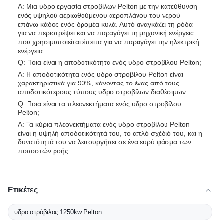
Α: Μια υδρο εργασία στροβίλων Pelton με την κατεύθυνση
ενός υψηλού αεριωθούμενου αεροπλάνου του νερού
επάνω κάδος ενός δρομέα κυλά. Αυτό αναγκάζει τη ρόδα
για να περιστρέψει και να παραγάγει τη μηχανική ενέργεια
που χρησιμοποιείται έπειτα για να παραγάγει την ηλεκτρική
ενέργεια.
Q: Ποια είναι η αποδοτικότητα ενός υδρο στροβίλου Pelton;
Α: Η αποδοτικότητα ενός υδρο στροβίλου Pelton είναι
χαρακτηριστικά για 90%, κάνοντας το ένας από τους
αποδοτικότερους τύπους υδρο στροβίλων διαθέσιμων.
Q: Ποια είναι τα πλεονεκτήματα ενός υδρο στροβίλου
Pelton;
Α: Τα κύρια πλεονεκτήματα ενός υδρο στροβίλου Pelton
είναι η υψηλή αποδοτικότητά του, το απλό σχέδιό του, και η
δυνατότητά του να λειτουργήσει σε ένα ευρύ φάσμα των
ποσοστών ροής.
Ετικέτες
υδρο στρόβιλος 1250kw Pelton