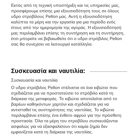
Εκτός από τη τεχνική υποστήριξη και τις υπηρεσίες μας,
προσφέρουμε επίσης μια εξουσιοδότηση τους σε όλους
υδρο στροβίλους Pelton μας. Αυτή η εξουσιοδότηση
καλύπτει τα μέρη και την εργασία για μια περίοδο ενός
έτους από την ημερομηνία της αγοράς. Η εξουσιοδότησή
μας περιλαμβάνει επίσης τη συντήρηση και τη συντήρηση,
έτσι μπορείτε να βεβαιωθείτε ότι ο υδρο στρόβιλος Pelton
σας θα συνεχίσει να λειτουργεί κατάλληλα.
Συσκευασία και ναυτιλία:
Συσκευασία και ναυτιλία
Ο υδρο στρόβιλος Pelton στέλνεται σε ένα κιβώτιο που
σχεδιάζεται για να προστατεύσει το στρόβιλο κατά τη
διάρκεια της μεταφοράς. Το κιβώτιο αποτελείται από το
βαρέων καθηκόντων χαρτόνι και σχεδιάζεται για να
αντισταθεί τις αυστηρότητες της ναυτιλίας. Το κιβώτιο
περιλαμβάνει επίσης ένα ένθετο αφρού για την πρόσθετη
προστασία. Όλα τα μέρη του στροβίλου συσκευάζονται
ασφαλώς για να εξασφαλίσουν ότι καμία ζημία δεν
εμφανίζεται κατά τη διάρκεια της ναυτιλίας.