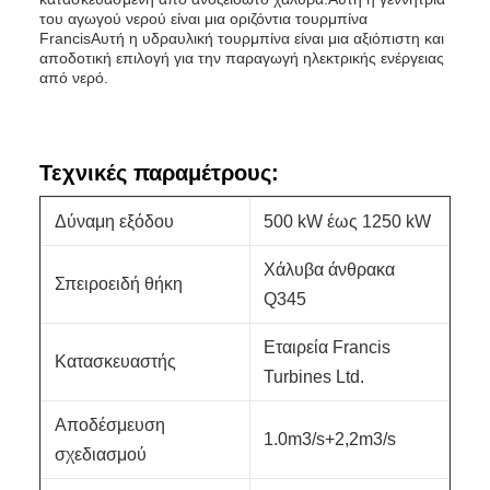
του αγωγού νερού είναι μια οριζόντια τουρμπίνα
FrancisΑυτή η υδραυλική τουρμπίνα είναι μια αξιόπιστη και
αποδοτική επιλογή για την παραγωγή ηλεκτρικής ενέργειας
από νερό.
Τεχνικές παραμέτρους:
Δύναμη εξόδου
500 kW έως 1250 kW
Χάλυβα άνθρακα
Σπειροειδή θήκη
Q345
Εταιρεία Francis
Κατασκευαστής
Turbines Ltd.
Αποδέσμευση
1.0m3/s+2,2m3/s
σχεδιασμού