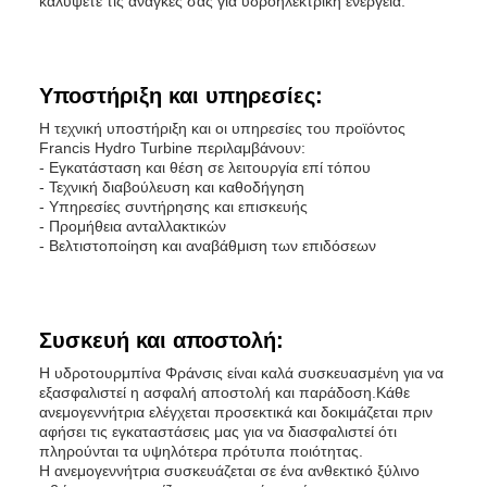
καλύψετε τις ανάγκες σας για υδροηλεκτρική ενέργεια.
Υποστήριξη και υπηρεσίες:
Η τεχνική υποστήριξη και οι υπηρεσίες του προϊόντος
Francis Hydro Turbine περιλαμβάνουν:
- Εγκατάσταση και θέση σε λειτουργία επί τόπου
- Τεχνική διαβούλευση και καθοδήγηση
- Υπηρεσίες συντήρησης και επισκευής
- Προμήθεια ανταλλακτικών
- Βελτιστοποίηση και αναβάθμιση των επιδόσεων
Συσκευή και αποστολή:
Η υδροτουρμπίνα Φράνσις είναι καλά συσκευασμένη για να
εξασφαλιστεί η ασφαλή αποστολή και παράδοση.Κάθε
ανεμογεννήτρια ελέγχεται προσεκτικά και δοκιμάζεται πριν
αφήσει τις εγκαταστάσεις μας για να διασφαλιστεί ότι
πληρούνται τα υψηλότερα πρότυπα ποιότητας.
Η ανεμογεννήτρια συσκευάζεται σε ένα ανθεκτικό ξύλινο