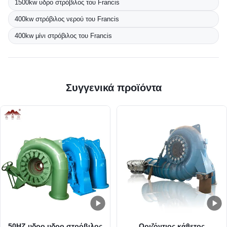
1500kw υδρο στρόβιλος του Francis
400kw στρόβιλος νερού του Francis
400kw μίνι στρόβιλος του Francis
Συγγενικά προϊόντα
50HZ υδρο υδρο στρόβιλος
Οριζόντιος κάθετος