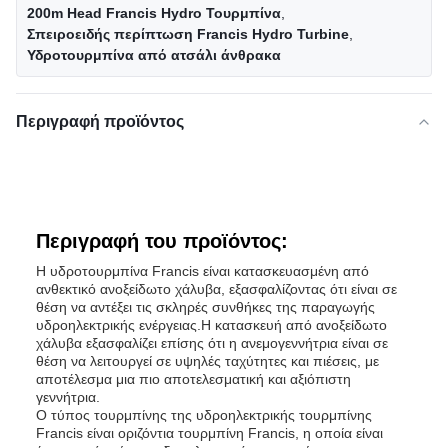
200m Head Francis Hydro Τουρμπίνα
,
Σπειροειδής περίπτωση Francis Hydro Turbine
,
Υδροτουρμπίνα από ατσάλι άνθρακα
Περιγραφή προϊόντος
Περιγραφή του προϊόντος:
Η υδροτουρμπίνα Francis είναι κατασκευασμένη από
ανθεκτικό ανοξείδωτο χάλυβα, εξασφαλίζοντας ότι είναι σε
θέση να αντέξει τις σκληρές συνθήκες της παραγωγής
υδροηλεκτρικής ενέργειας.Η κατασκευή από ανοξείδωτο
χάλυβα εξασφαλίζει επίσης ότι η ανεμογεννήτρια είναι σε
θέση να λειτουργεί σε υψηλές ταχύτητες και πιέσεις, με
αποτέλεσμα μια πιο αποτελεσματική και αξιόπιστη
γεννήτρια.
Ο τύπος τουρμπίνης της υδροηλεκτρικής τουρμπίνης
Francis είναι οριζόντια τουρμπίνη Francis, η οποία είναι