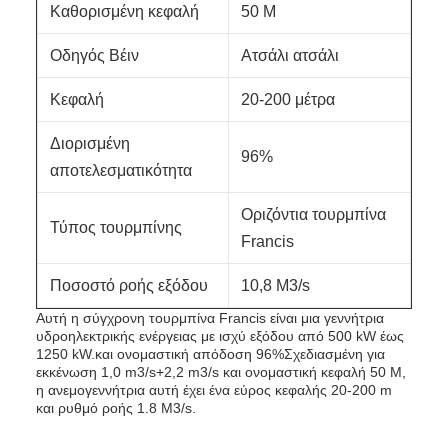
Καθορισμένη κεφαλή
50 M
Οδηγός Βέιν
Ατσάλι ατσάλι
Κεφαλή
20-200 μέτρα
Διορισμένη
96%
αποτελεσματικότητα
Οριζόντια τουρμπίνα
Τύπος τουρμπίνης
Francis
Ποσοστό ροής εξόδου
10,8 M3/s
Αυτή η σύγχρονη τουρμπίνα Francis είναι μια γεννήτρια
υδροηλεκτρικής ενέργειας με ισχύ εξόδου από 500 kW έως
1250 kW.και ονομαστική απόδοση 96%Σχεδιασμένη για
εκκένωση 1,0 m3/s+2,2 m3/s και ονομαστική κεφαλή 50 M,
η ανεμογεννήτρια αυτή έχει ένα εύρος κεφαλής 20-200 m
και ρυθμό ροής 1.8 M3/s.