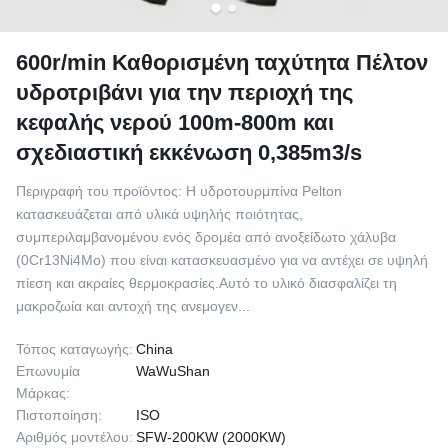
600r/min Καθορισμένη ταχύτητα Πέλτον
υδροτριβάνι για την περιοχή της
κεφαλής νερού 100m-800m και
σχεδιαστική εκκένωση 0,385m3/s
Περιγραφή του προϊόντος: Η υδροτουρμπίνα Pelton
κατασκευάζεται από υλικά υψηλής ποιότητας,
συμπεριλαμβανομένου ενός δρομέα από ανοξείδωτο χάλυβα
(0Cr13Ni4Mo) που είναι κατασκευασμένο για να αντέχει σε υψηλή
πίεση και ακραίες θερμοκρασίες.Αυτό το υλικό διασφαλίζει τη
μακροζωία και αντοχή της ανεμογεν...
Τόπος καταγωγής:
China
Επωνυμία
WaWuShan
Μάρκας:
Πιστοποίηση:
ISO
Αριθμός μοντέλου:
SFW-200KW (2000KW)