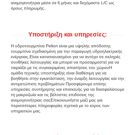
ανεμογεννήτρια μέσα σε 6 μήνες και δεχόμαστε L/C ως
όρους πληρωμής..
Υποστήριξη και υπηρεσίες:
Η υδροτουρμπίνα Pelton είναι μια υψηλής απόδοσης
τουρμπίνα σχεδιασμένη για την παραγωγή υδροηλεκτρικής
ενέργειας.Είναι κατασκευασμένο για να αντέχει σε σκληρές
συνθήκες λειτουργίας και μπορεί να προσαρμοστεί για να
ταιριάζει με τις συγκεκριμένες απαιτήσεις του χώρουΗ
ομάδα τεχνικής υποστήριξης είναι διαθέσιμη για να
βοηθήσει στην εγκατάσταση, την έναρξη λειτουργίας και την
αντιμετώπιση προβλημάτων.Προσφέρουμε επίσης
υπηρεσίες συντήρησης και επισκευής για να διασφαλίσουμε
τη μακροζωία και τις βέλτιστες επιδόσεις της
ανεμογεννήτριας σαςΕπικοινωνήστε μαζί μας για
περισσότερες πληροφορίες σχετικά με το εύρος των
υπηρεσιών μας.