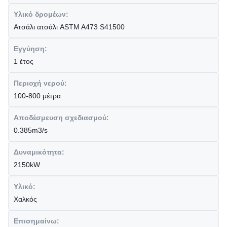
Υλικό δρομέων:
Ατσάλι ατσάλι ASTM A473 S41500
Εγγύηση:
1 έτος
Περιοχή νερού:
100-800 μέτρα
Αποδέσμευση σχεδιασμού:
0.385m3/s
Δυναμικότητα:
2150kW
Υλικό:
Χαλκός
Επισημαίνω: