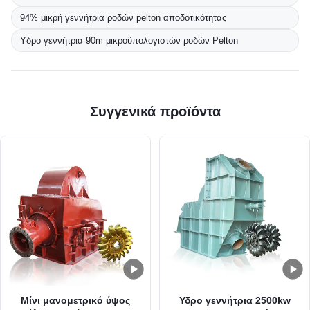
94% μικρή γεννήτρια ροδών pelton αποδοτικότητας
Υδρο γεννήτρια 90m μικροϋπολογιστών ροδών Pelton
Συγγενικά προϊόντα
Μίνι μανομετρικό ύψος
Υδρο γεννήτρια 2500kw