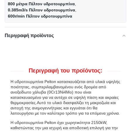
800 μέτρα Πέλτον υδροτουρμπίνα
,
0.385m3/s Πέλτον υδροτουρμπίνα
,
600r/min Πέλτον υδροτουρμπίνα
Περιγραφή προϊόντος
Περιγραφή του προϊόντος:
Η υδροτουρμπίνα Pelton κατασκευάζεται από υλικά υψηλής
ποιότητας, συμπεριλαμβανομένου ενός δρομέα από
ανοξείδωτο χάλυβα (0Cr13Ni4Mo) που είναι
κατασκευασμένο για να αντέχει σε υψηλή πίεση και ακραίες
θερμοκρασίες.Αυτό το υλικό διασφαλίζει τη μακροζωία και
αντοχή της ανεμογεννήτριας και εγγυάται ότι θα
λειτουργήσει με τον καλύτερο τρόπο για τα επόμενα χρόνια.
Η υδροτουρμπίνα Pelton έχει χωρητικότητα 2150kW,
καθιστώντας την μια ισχυρή και αποδοτική επιλογή για την